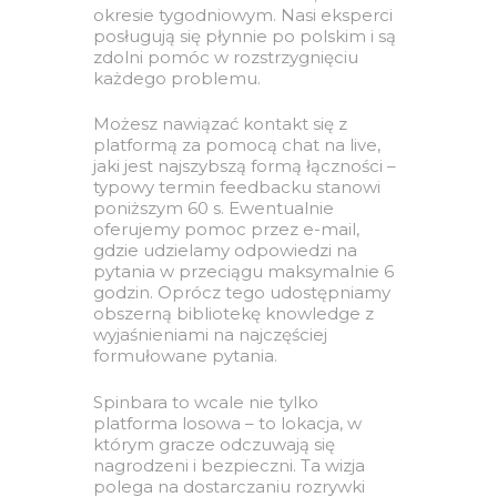
okresie tygodniowym. Nasi eksperci
posługują się płynnie po polskim i są
zdolni pomóc w rozstrzygnięciu
każdego problemu.
Możesz nawiązać kontakt się z
platformą za pomocą chat na live,
jaki jest najszybszą formą łączności –
typowy termin feedbacku stanowi
poniższym 60 s. Ewentualnie
oferujemy pomoc przez e-mail,
gdzie udzielamy odpowiedzi na
pytania w przeciągu maksymalnie 6
godzin. Oprócz tego udostępniamy
obszerną bibliotekę knowledge z
wyjaśnieniami na najczęściej
formułowane pytania.
Spinbara to wcale nie tylko
platforma losowa – to lokacja, w
którym gracze odczuwają się
nagrodzeni i bezpieczni. Ta wizja
polega na dostarczaniu rozrywki