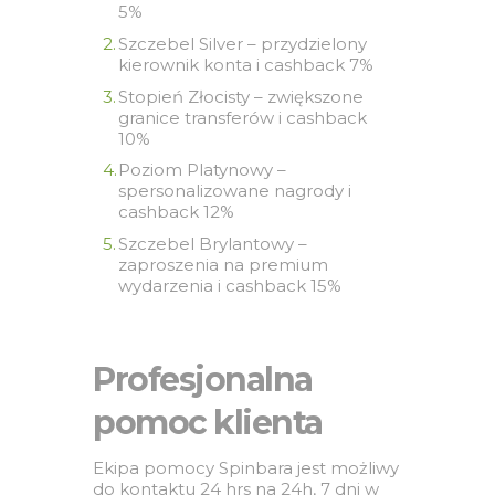
5%
Szczebel Silver – przydzielony
kierownik konta i cashback 7%
Stopień Złocisty – zwiększone
granice transferów i cashback
10%
Poziom Platynowy –
spersonalizowane nagrody i
cashback 12%
Szczebel Brylantowy –
zaproszenia na premium
wydarzenia i cashback 15%
Profesjonalna
pomoc klienta
Ekipa pomocy Spinbara jest możliwy
do kontaktu 24 hrs na 24h, 7 dni w