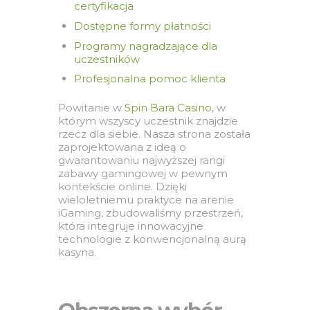
certyfikacja
Dostępne formy płatności
Programy nagradzające dla
uczestników
Profesjonalna pomoc klienta
Powitanie w
Spin Bara Casino
, w
którym wszyscy uczestnik znajdzie
rzecz dla siebie. Nasza strona została
zaprojektowana z ideą o
gwarantowaniu najwyższej rangi
zabawy gamingowej w pewnym
kontekście online. Dzięki
wieloletniemu praktyce na arenie
iGaming, zbudowaliśmy przestrzeń,
która integruje innowacyjne
technologie z konwencjonalną aurą
kasyna.