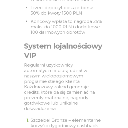
Trzeci depozyt dostaje bonus
50% do kwoty 1500 PLN
Końcowy wpłata to nagroda 25%
maks. do 1000 PLN i dodatkowe
100 darmowych obrotów
System lojalnościowy
VIP
Regularni użytkownicy
automatycznie biorą udział w
naszym wielopoziomowym
programie stałego klienta.
Każdorazowy zakład generuje
credits, które da się zamieniać na
prezenty materialne, nagrody
gotówkowe lub unikalne
doświadczenia.
Szczebel Bronze – elementarne
korzyści i tygodniowy cashback