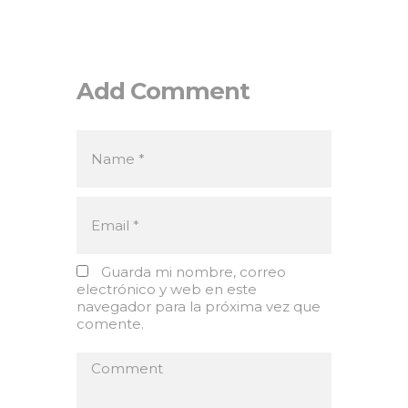
Add Comment
Guarda mi nombre, correo
electrónico y web en este
navegador para la próxima vez que
comente.