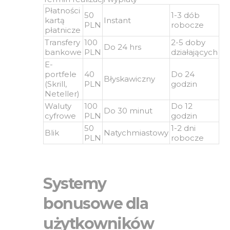
Płatności
50
1-3 dób
kartą
Instant
PLN
robocze
płatnicze
Transfery
100
2-5 doby
Do 24 hrs
bankowe
PLN
działających
E-
portfele
40
Do 24
Błyskawiczny
(Skrill,
PLN
godzin
Neteller)
Waluty
100
Do 12
Do 30 minut
cyfrowe
PLN
godzin
50
1-2 dni
Blik
Natychmiastowy
PLN
robocze
Systemy
bonusowe dla
użytkowników