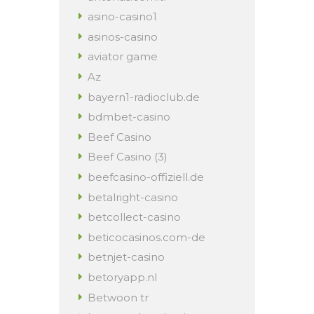
asino-casino1
asinos-casino
aviator game
Az
bayern1-radioclub.de
bdmbet-casino
Beef Casino
Beef Casino (3)
beefcasino-offiziell.de
betalright-casino
betcollect-casino
beticocasinos.com-de
betnjet-casino
betoryapp.nl
Betwoon tr