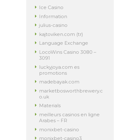
Ice Casino
Information
julius-casino
kajtoviken.com (tr)
Language Exchange
LocoWins Casino 3080 –
3091
luckyjoya.com es
promotions
madebayak.com
marketbosworthbrewery.c
o.uk
Materials
meilleurs casinos en ligne
Arabes – FR
monixbet-casino
monixbet-casino3