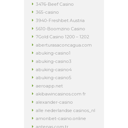
3476-Beef Casino
365-casino
3940-Freshbet Austria
5610-Boomzino Casino
7Gold Casino 1200 – 1202
aberturasaconcagua.com
abuking-casino1
abuking-casino3
abuking-casino4
abuking-casino5
aeroapp.net
akibawincasinos.com fr
alexander-casino
alle nederlandse casinos_nl
amonbet-casino.online
antenas.com.tr