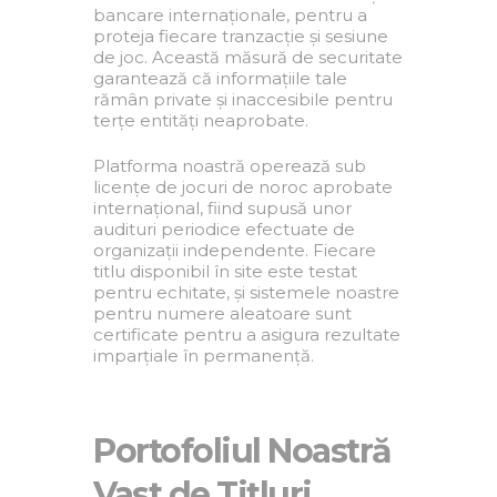
bancare internaționale, pentru a
proteja fiecare tranzacție și sesiune
de joc. Această măsură de securitate
garantează că informațiile tale
rămân private și inaccesibile pentru
terțe entități neaprobate.
Platforma noastră operează sub
licențe de jocuri de noroc aprobate
internațional, fiind supusă unor
audituri periodice efectuate de
organizații independente. Fiecare
titlu disponibil în site este testat
pentru echitate, și sistemele noastre
pentru numere aleatoare sunt
certificate pentru a asigura rezultate
imparțiale în permanență.
Portofoliul Noastră
Vast de Titluri