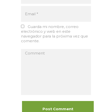
Guarda mi nombre, correo
electrónico y web en este
navegador para la próxima vez que
comente.