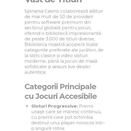
Spinania Casino colaborează alături
de mai mult de 50 de provideri
pentru software premium din
sectorul globală pentru jocuri,
oferind o bibliotecă impresionantă
de peste 3.000 de titluri diverse.
Biblioteca noastră acoperă toate
categoriile preferate ale jucători, de
la slots clasice și video sloturi
moderne, până la jocuri de masă
sofisticate și sesiuni live dealer
autentice.
Categorii Principale
cu Jocuri Accesibile
Sloturi Progressive:
Premii
uriașe care se măresc continuu,
cu premii care pot schimba
destinul unui player norocos într-
o singură rotire