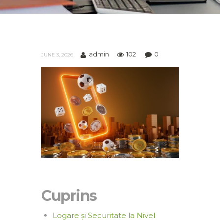
admin
102
0
JUNE 3, 2026
Cuprins
Logare și Securitate la Nivel