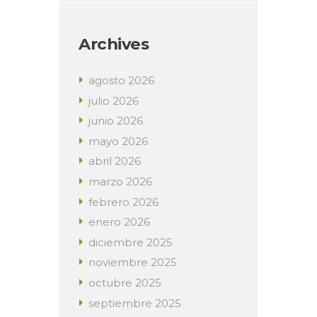
Archives
agosto
2026
julio
2026
junio
2026
mayo
2026
abril
2026
marzo
2026
febrero
2026
enero
2026
diciembre
2025
noviembre
2025
octubre
2025
septiembre
2025