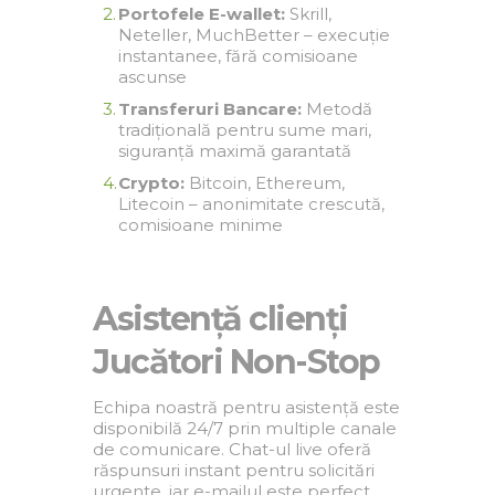
Portofele E-wallet:
Skrill,
Neteller, MuchBetter – execuție
instantanee, fără comisioane
ascunse
Transferuri Bancare:
Metodă
tradițională pentru sume mari,
siguranță maximă garantată
Crypto:
Bitcoin, Ethereum,
Litecoin – anonimitate crescută,
comisioane minime
Asistență clienți
Jucători Non-Stop
Echipa noastră pentru asistență este
disponibilă 24/7 prin multiple canale
de comunicare. Chat-ul live oferă
răspunsuri instant pentru solicitări
urgente, iar e-mailul este perfect