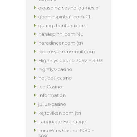
gigaspinz-casino-games.nl
gooniespinball.com CL
guangzhoufuari.com
hahaspinnl.com NL
haredincer.com (tr)
hierrosyacerosconil.com
HighFlys Casino 3092 – 3103
highflys-casino
hotloot-casino
Ice Casino
Information
julius-casino
kajtoviken.com (tr)
Language Exchange
LocoWins Casino 3080 –
3091