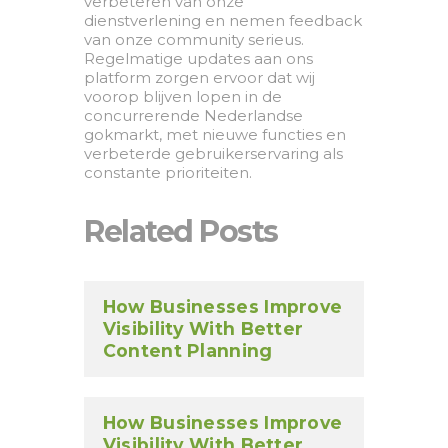
verbeteren van onze
dienstverlening en nemen feedback
van onze community serieus.
Regelmatige updates aan ons
platform zorgen ervoor dat wij
voorop blijven lopen in de
concurrerende Nederlandse
gokmarkt, met nieuwe functies en
verbeterde gebruikerservaring als
constante prioriteiten.
Related Posts
How Businesses Improve
Visibility With Better
Content Planning
How Businesses Improve
Visibility With Better