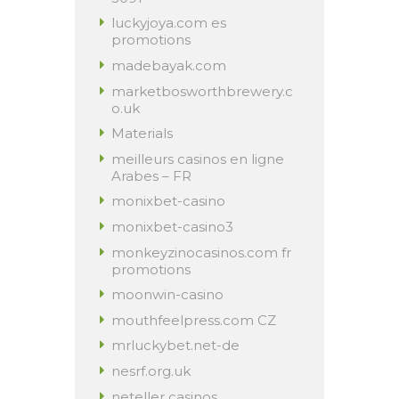
luckyjoya.com es
promotions
madebayak.com
marketbosworthbrewery.c
o.uk
Materials
meilleurs casinos en ligne
Arabes – FR
monixbet-casino
monixbet-casino3
monkeyzinocasinos.com fr
promotions
moonwin-casino
mouthfeelpress.com CZ
mrluckybet.net-de
nesrf.org.uk
neteller casinos