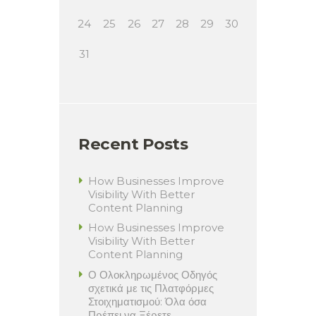
24
25
26
27
28
29
30
31
Recent Posts
How Businesses Improve
Visibility With Better
Content Planning
How Businesses Improve
Visibility With Better
Content Planning
Ο Ολοκληρωμένος Οδηγός
σχετικά με τις Πλατφόρμες
Στοιχηματισμού: Όλα όσα
Πρέπει να Ξέρετε