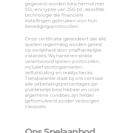
gegevens worden beschermd met
SSL-encryptie van 256-bit, dezelfde
technologie die financiële
instellingen gebruiken voor hun
beveiligingsprotocollen.
Onze certificatie garandeert dat alle
spellen regelmatig worden getest
op eerlijkheid door onafhankelijke
instanties. Wij hanteren strikte
verantwoord spelen-protocollen,
inclusief stortingslimieten,
zelfuitsluiting en realitychecks.
Transparantie staat bij ons centraal:
alle uitbetalingspercentages zijn
publiekelijk beschikbaar en onze
algemene condities zijn helder
geformuleerd zonder verborgen
clausules.
Ons Spelaanbod