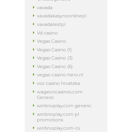
vavada
vavadakasynoonlinepl
vavadatestpl
Vd casino
Vegas Casino
Vegas Casino (1)
Vegas Casino (3)
Vegas Casino (6)
vegas-casino-hero.nl
vox casino hrvatska
wageoncasinos.com
Generic
wintinoplay.com generic
wintinoplay.com pl
promotions
wintinoplay.com-cs