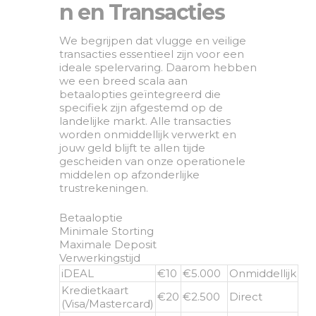
n en Transacties
We begrijpen dat vlugge en veilige
transacties essentieel zijn voor een
ideale spelervaring. Daarom hebben
we een breed scala aan
betaalopties geïntegreerd die
specifiek zijn afgestemd op de
landelijke markt. Alle transacties
worden onmiddellijk verwerkt en
jouw geld blijft te allen tijde
gescheiden van onze operationele
middelen op afzonderlijke
trustrekeningen.
Betaaloptie
Minimale Storting
Maximale Deposit
Verwerkingstijd
iDEAL
€10
€5.000
Onmiddellijk
Kredietkaart
€20
€2.500
Direct
(Visa/Mastercard)