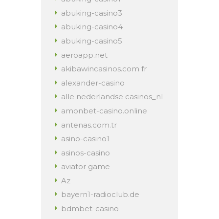
abuking-casino3
abuking-casino4
abuking-casino5
aeroapp.net
akibawincasinos.com fr
alexander-casino
alle nederlandse casinos_nl
amonbet-casino.online
antenas.com.tr
asino-casino1
asinos-casino
aviator game
Az
bayern1-radioclub.de
bdmbet-casino