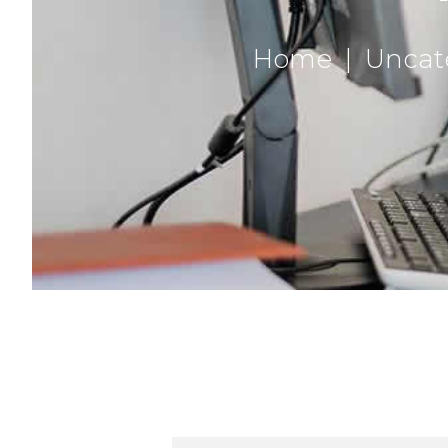
Home
Uncat