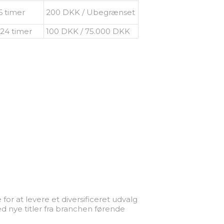
6 timer
200 DKK / Ubegrænset
24 timer
100 DKK / 75.000 DKK
r at levere et diversificeret udvalg
ed nye titler fra branchen førende