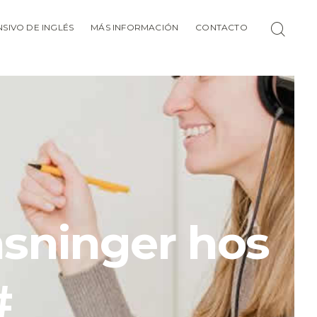
SIVO DE INGLÉS
MÁS INFORMACIÓN
CONTACTO
nsninger hos
#