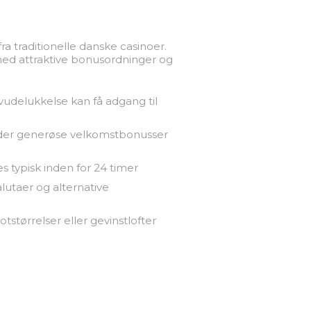
ra traditionelle danske casinoer.
 med attraktive bonusordninger og
lvudelukkelse kan få adgang til
lader generøse velkomstbonusser
 typisk inden for 24 timer
lutaer og alternative
tstørrelser eller gevinstlofter