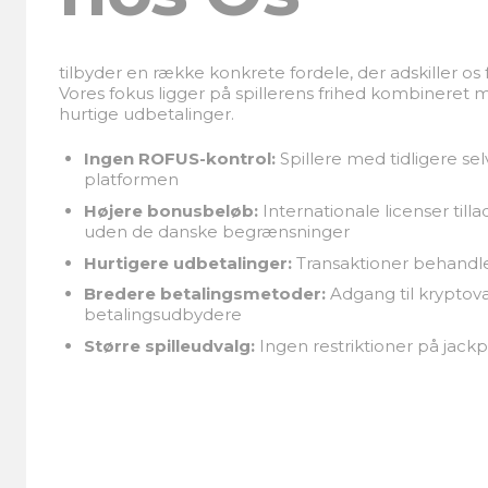
tilbyder en række konkrete fordele, der adskiller os f
Vores fokus ligger på spillerens frihed kombineret
hurtige udbetalinger.
Ingen ROFUS-kontrol:
Spillere med tidligere se
platformen
Højere bonusbeløb:
Internationale licenser til
uden de danske begrænsninger
Hurtigere udbetalinger:
Transaktioner behandles
Bredere betalingsmetoder:
Adgang til kryptova
betalingsudbydere
Større spilleudvalg:
Ingen restriktioner på jackpo