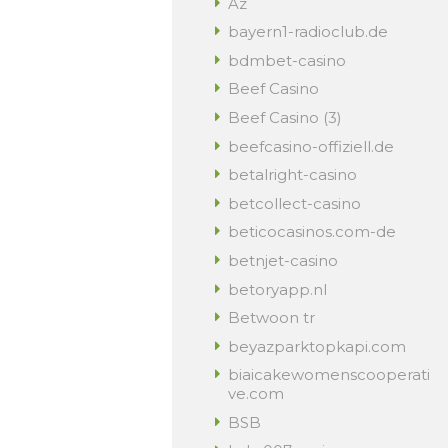
Az
bayern1-radioclub.de
bdmbet-casino
Beef Casino
Beef Casino (3)
beefcasino-offiziell.de
betalright-casino
betcollect-casino
beticocasinos.com-de
betnjet-casino
betoryapp.nl
Betwoon tr
beyazparktopkapi.com
biaicakewomenscooperati
ve.com
BSB