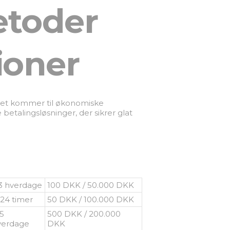
etoder
ioner
 det kommer til økonomiske
betalingsløsninger, der sikrer glat
-3 hverdage
100 DKK / 50.000 DKK
24 timer
50 DKK / 100.000 DKK
5
500 DKK / 200.000
verdage
DKK