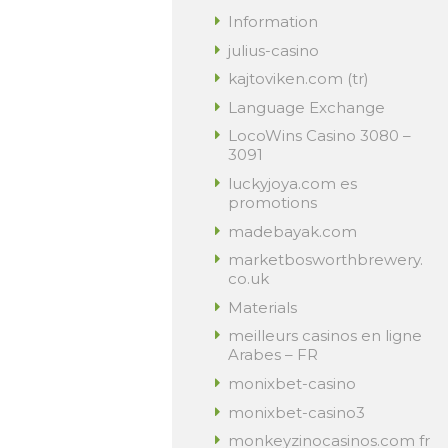
Information
julius-casino
kajtoviken.com (tr)
Language Exchange
LocoWins Casino 3080 –
3091
luckyjoya.com es
promotions
madebayak.com
marketbosworthbrewery.
co.uk
Materials
meilleurs casinos en ligne
Arabes – FR
monixbet-casino
monixbet-casino3
monkeyzinocasinos.com fr