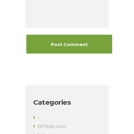
Categories
–
007bsb.com