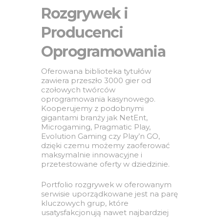
Rozgrywek i
Producenci
Oprogramowania
Oferowana biblioteka tytułów
zawiera przeszło 3000 gier od
czołowych twórców
oprogramowania kasynowego.
Kooperujemy z podobnymi
gigantami branży jak NetEnt,
Microgaming, Pragmatic Play,
Evolution Gaming czy Play’n GO,
dzięki czemu możemy zaoferować
maksymalnie innowacyjne i
przetestowane oferty w dziedzinie.
Portfolio rozgrywek w oferowanym
serwisie uporządkowane jest na parę
kluczowych grup, które
usatysfakcjonują nawet najbardziej