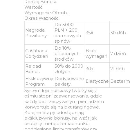
Rodzaj Bonusu
Wartość
Wymaganie Obrotu
Okres Ważności
Do 5000
Nagroda
PLN + 200
35x
30 dób
Powitalny
darmowych
spinów
Do 10%
Cashback
Brak
utraconych
7 dzień
Co tydzień
wymagań
środków
Reload
50% do 2000
30x
21 dób
Bonus
złotych
Ekskluzywny
Dedykowane
Elastyczne
Bezterm
Program
pakiety
System lojalnościowy tworzy się z
ośmiu stopni zaawansowania, gdzie
każdy bet rzeczywistym pieniądzem
konwertuje się na pkt rangingowe.
Kolejne etapy udostępniają
ekskluzywne bonusy, na wzór jak
osobisty menedżer rachunku,
podniesione limity transferów czy