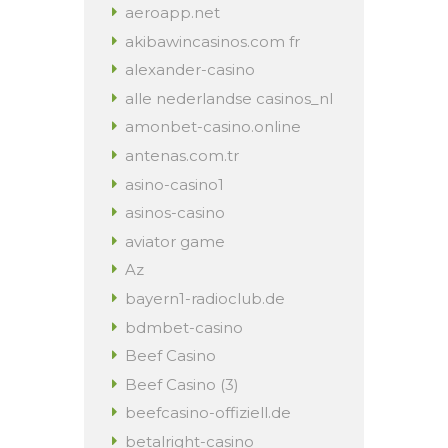
aeroapp.net
akibawincasinos.com fr
alexander-casino
alle nederlandse casinos_nl
amonbet-casino.online
antenas.com.tr
asino-casino1
asinos-casino
aviator game
Az
bayern1-radioclub.de
bdmbet-casino
Beef Casino
Beef Casino (3)
beefcasino-offiziell.de
betalright-casino