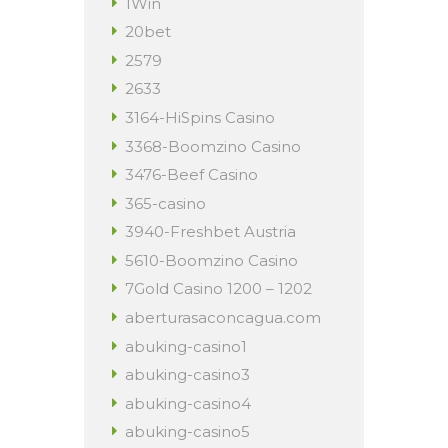
1Win
20bet
2579
2633
3164-HiSpins Casino
3368-Boomzino Casino
3476-Beef Casino
365-casino
3940-Freshbet Austria
5610-Boomzino Casino
7Gold Casino 1200 – 1202
aberturasaconcagua.com
abuking-casino1
abuking-casino3
abuking-casino4
abuking-casino5