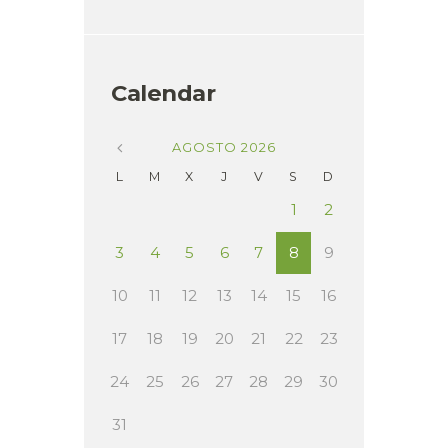
Calendar
AGOSTO
2026
L
M
X
J
V
S
D
1
2
3
4
5
6
7
8
9
10
11
12
13
14
15
16
17
18
19
20
21
22
23
24
25
26
27
28
29
30
31