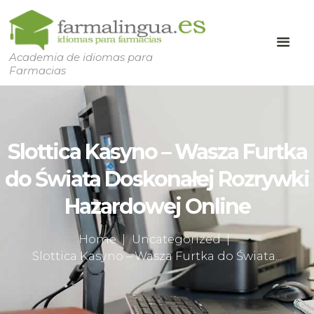
Academia de idiomas para
Farmacias
Slottica Kasyno – Wasza Furtka
do Świata Doskonałej Rozrywki
Hazardowej Online
Home
Uncategorized
Slottica Kasyno – Wasza Furtka do Świata...