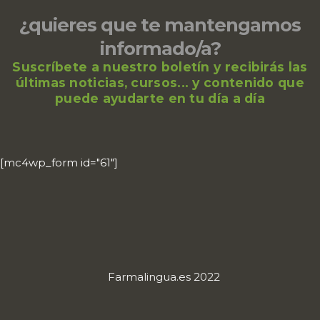
¿quieres que te mantengamos
informado/a?
Suscríbete a nuestro boletín y recibirás las
últimas noticias, cursos... y contenido que
puede ayudarte en tu día a día
[mc4wp_form id="61"]
Farmalingua.es 2022