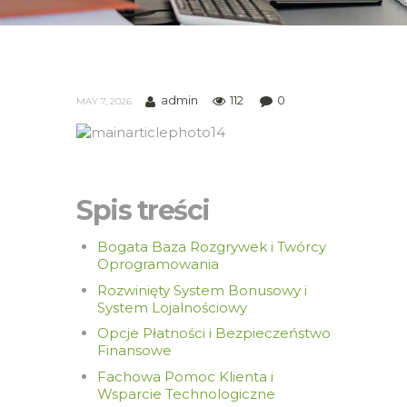
admin
112
0
MAY 7, 2026
Spis treści
Bogata Baza Rozgrywek i Twórcy
Oprogramowania
Rozwinięty System Bonusowy i
System Lojalnościowy
Opcje Płatności i Bezpieczeństwo
Finansowe
Fachowa Pomoc Klienta i
Wsparcie Technologiczne