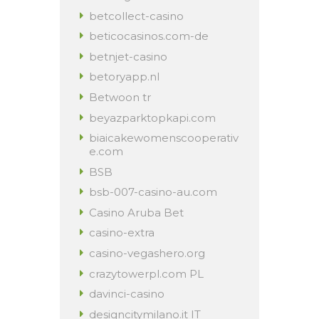
betcollect-casino
beticocasinos.com-de
betnjet-casino
betoryapp.nl
Betwoon tr
beyazparktopkapi.com
biaicakewomenscooperativ
e.com
BSB
bsb-007-casino-au.com
Casino Aruba Bet
casino-extra
casino-vegashero.org
crazytowerpl.com PL
davinci-casino
designcitymilano.it IT