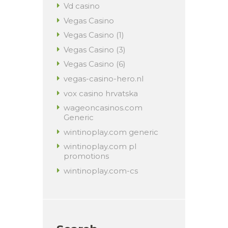
Vd casino
Vegas Casino
Vegas Casino (1)
Vegas Casino (3)
Vegas Casino (6)
vegas-casino-hero.nl
vox casino hrvatska
wageoncasinos.com
Generic
wintinoplay.com generic
wintinoplay.com pl
promotions
wintinoplay.com-cs