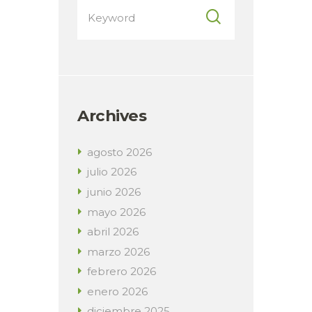
Archives
agosto
2026
julio
2026
junio
2026
mayo
2026
abril
2026
marzo
2026
febrero
2026
enero
2026
diciembre
2025