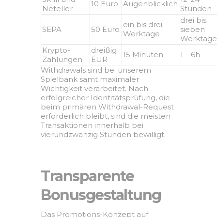
10 Euro
Augenblicklich
Neteller
Stunden
drei bis
ein bis drei
SEPA
50 Euro
sieben
Werktage
Werktage
Krypto-
dreißig
15 Minuten
1 – 6h
Zahlungen
EUR
Withdrawals sind bei unserem
Spielbank samt maximaler
Wichtigkeit verarbeitet. Nach
erfolgreicher Identitätsprüfung, die
beim primären Withdrawal-Request
erforderlich bleibt, sind die meisten
Transaktionen innerhalb bei
vierundzwanzig Stunden bewilligt.
Transparente
Bonusgestaltung
Das Promotions-Konzept auf