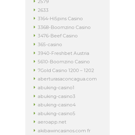
2579
2633
3164-HiSpins Casino
3368-Boomzino Casino
3476-Beef Casino
365-casino
3940-Freshbet Austria
5610-Boomzino Casino
7Gold Casino 1200 – 1202
aberturasaconcagua.com
abuking-casino1
abuking-casino3
abuking-casino4
abuking-casino5
aeroapp.net
akibawincasinos.com fr