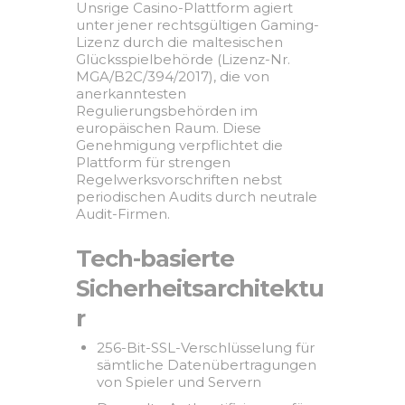
Unsrige Casino-Plattform agiert
unter jener rechtsgültigen Gaming-
Lizenz durch die maltesischen
Glücksspielbehörde (Lizenz-Nr.
MGA/B2C/394/2017), die von
anerkanntesten
Regulierungsbehörden im
europäischen Raum. Diese
Genehmigung verpflichtet die
Plattform für strengen
Regelwerksvorschriften nebst
periodischen Audits durch neutrale
Audit-Firmen.
Tech-basierte
Sicherheitsarchitektu
r
256-Bit-SSL-Verschlüsselung für
sämtliche Datenübertragungen
von Spieler und Servern