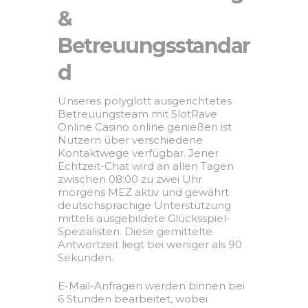
&
Betreuungsstandar
d
Unseres polyglott ausgerichtetes
Betreuungsteam mit SlotRave
Online Casino online genießen ist
Nutzern über verschiedene
Kontaktwege verfügbar. Jener
Echtzeit-Chat wird an allen Tagen
zwischen 08:00 zu zwei Uhr
morgens MEZ aktiv und gewährt
deutschsprachige Unterstützung
mittels ausgebildete Glücksspiel-
Spezialisten. Diese gemittelte
Antwortzeit liegt bei weniger als 90
Sekunden.
E-Mail-Anfragen werden binnen bei
6 Stunden bearbeitet, wobei