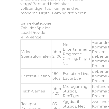
vergrößert und beinhaltet
vollständige Rubriken, jene dies
moderne Digital-Gaming definieren.
Game-Kategorie
Zahl der Spielen
Lead-Provider
RTP-Range
vierundn
Net
Komma f
Entertainment,
Video-
über
Prozent 
Pragmatic
Spielautomaten
2.100
siebenu
Gaming, Play’n
Komma a
GO
Prozent
siebenu
180
Evolution Live,
Echtzeit-Casino
Komma d
plus
Ezugi Live
Prozent 
Microgaming
fünfundn
über
Tisch-Games
Studios,
Komma z
420
RedTiger
Prozent 
Yggdrasil
zweiund
Jackpot-
85
Studios, Net
Komma e
Automaten
plus