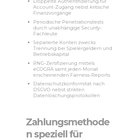
Doppelte Authentifizierung für
Account-Zugang nebst kritische
Finanzvorgänge
Periodische Penetrationstests
durch unabhängige Security-
Fachleute
Separierte Konten zwecks
Trennung bei Spielergeldern und
Betriebskapital
RNG-Zertifizierung mittels
eCOGRA samt jeden Monat
erscheinenden Fairness-Reports
Datenschutzkonformität nach
DSGVO nebst strikten
Datenlöschungsprotokollen
Zahlungsmethode
n speziell für