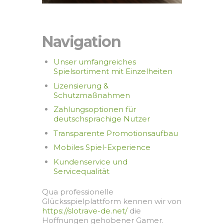
Navigation
Unser umfangreiches
Spielsortiment mit Einzelheiten
Lizensierung &
Schutzmaßnahmen
Zahlungsoptionen für
deutschsprachige Nutzer
Transparente Promotionsaufbau
Mobiles Spiel-Experience
Kundenservice und
Servicequalität
Qua professionelle
Glücksspielplattform kennen wir von
https://slotrave-de.net/
die
Hoffnungen gehobener Gamer.