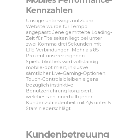
Kennzahlen
Unsrige unterwegs nutzbare
Website wurde für Tempo
angepasst: Jene gemittelte Loading-
Zeit für Titelseiten liegt bei unter
zwei Komma drei Sekunden mit
LTE-Verbindungen. Mehr als 85
Prozent unserer eigenen
Spielbibliothek wird vollständig
mobile-optimiert, inklusive
sämtlicher Live-Gaming-Optionen.
Touch-Controls bleiben eigens
bezüglich instinktive
Benutzerführung konzipiert,
welches sich innerhalb jener
Kundenzufriedenheit mit 4,6 unter 5
Stars niederschlägt.
Kundenbetreuung