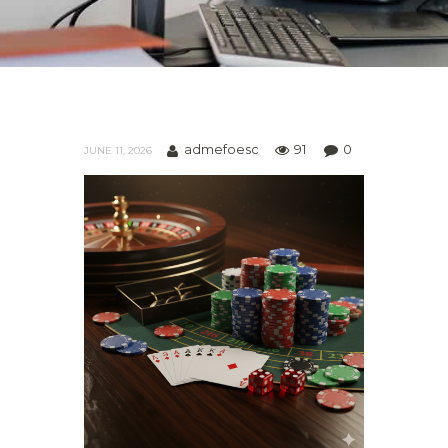
admefoesc
91
0
JUNE 11, 2026