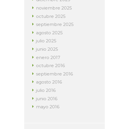
noviembre
2025
octubre
2025
septiembre
2025
agosto
2025
julio
2025
junio
2025
enero
2017
octubre
2016
septiembre
2016
agosto
2016
julio
2016
junio
2016
mayo
2016