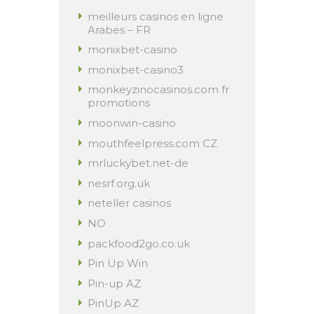
meilleurs casinos en ligne
Arabes – FR
monixbet-casino
monixbet-casino3
monkeyzinocasinos.com fr
promotions
moonwin-casino
mouthfeelpress.com CZ
mrluckybet.net-de
nesrf.org.uk
neteller casinos
NO
packfood2go.co.uk
Pin Up Win
Pin-up AZ
PinUp AZ