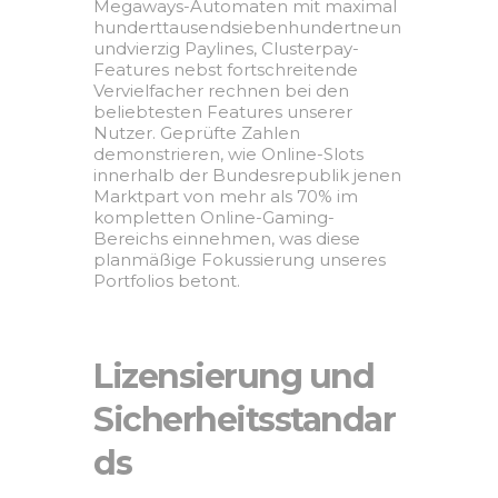
Megaways-Automaten mit maximal
hunderttausendsiebenhundertneun
undvierzig Paylines, Clusterpay-
Features nebst fortschreitende
Vervielfacher rechnen bei den
beliebtesten Features unserer
Nutzer. Geprüfte Zahlen
demonstrieren, wie Online-Slots
innerhalb der Bundesrepublik jenen
Marktpart von mehr als 70% im
kompletten Online-Gaming-
Bereichs einnehmen, was diese
planmäßige Fokussierung unseres
Portfolios betont.
Lizensierung und
Sicherheitsstandar
ds