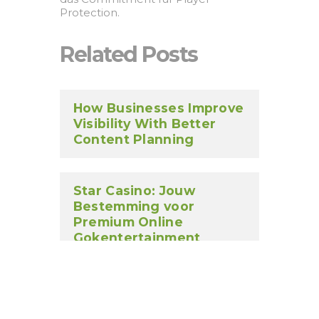
Protection.
Related Posts
How Businesses Improve
Visibility With Better
Content Planning
Star Casino: Jouw
Bestemming voor
Premium Online
Gokentertainment