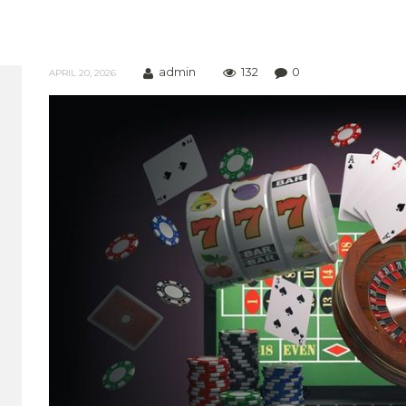
admin
132
0
APRIL 20, 2026