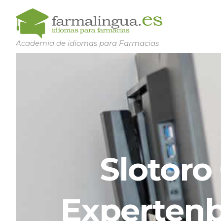
Academia de idiomas para Farmacias
Slotoro
Expertenb