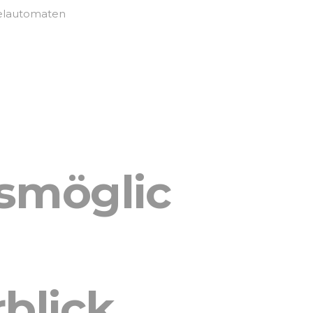
ielautomaten
smöglic
blick