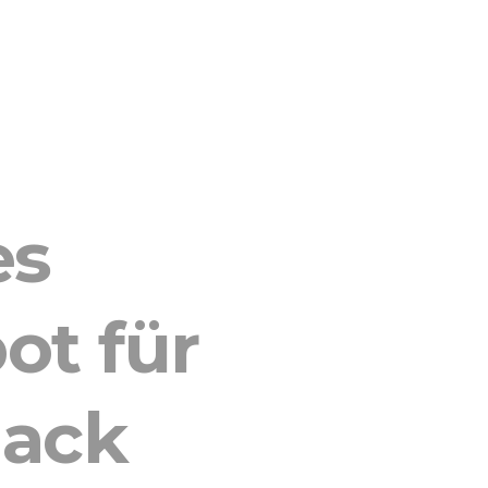
es
ot für
mack