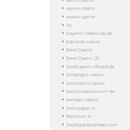
asino-casino1
asinos-casino
aviator game
Az
bayern1-radioclub.de
bdmbet-casino
Beef Casino
Beef Casino (3)
beefcasino-offiziell.de
betalright-casino
betcollect-casino
beticocasinos.com-de
betnjet-casino
betoryapp.nl
Betwoon tr
beyazparktopkapi.com