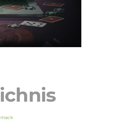
ichnis
chmack