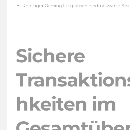
Red Tiger Gaming für grafisch eindrucksvolle Sp
Sichere
Transaktion
hkeiten im
Gesamtüber