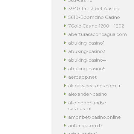
365-casino
3940-Freshbet Austria
5610-Boomzino Casino
7Gold Casino 1200 – 1202
aberturasaconcagua.com
abuking-casino1
abuking-casino3
abuking-casino4
abuking-casino5
aeroapp.net
akibawincasinos.com fr
alexander-casino
alle nederlandse
casinos_nl
amonbet-casino.online
antenas.com.tr