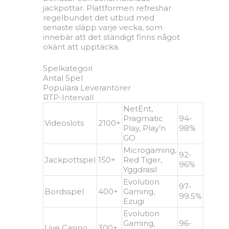
jackpottar. Plattformen refreshar
regelbundet det utbud med
senaste släpp varje vecka, som
innebär att det ständigt finns något
okänt att upptäcka.
Spelkategori
Antal Spel
Populära Leverantörer
RTP-Intervall
NetEnt,
Pragmatic
94-
Videoslots
2100+
Play, Play’n
98%
GO
Microgaming,
92-
Jackpottspel
150+
Red Tiger,
96%
Yggdrasil
Evolution
97-
Bordsspel
400+
Gaming,
99.5%
Ezugi
Evolution
Gaming,
96-
Live Casino
300+