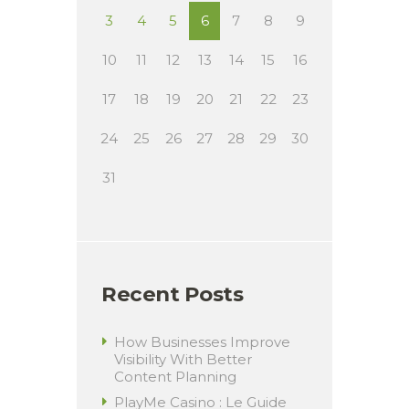
3
4
5
6
7
8
9
10
11
12
13
14
15
16
17
18
19
20
21
22
23
24
25
26
27
28
29
30
31
Recent Posts
How Businesses Improve
Visibility With Better
Content Planning
PlayMe Casino : Le Guide