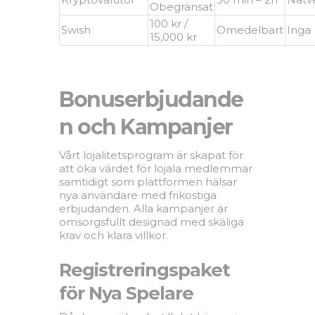
Obegränsat
100 kr /
Swish
Omedelbart
Inga
15,000 kr
Bonuserbjudande
n och Kampanjer
Vårt lojalitetsprogram är skapat för
att öka värdet för lojala medlemmar
samtidigt som plattformen hälsar
nya användare med frikostiga
erbjudanden. Alla kampanjer är
omsorgsfullt designad med skäliga
krav och klara villkor.
Registreringspaket
för Nya Spelare