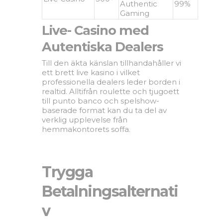
Authentic
99%
Gaming
Live- Casino med
Autentiska Dealers
Till den äkta känslan tillhandahåller vi
ett brett live kasino i vilket
professionella dealers leder borden i
realtid. Alltifrån roulette och tjugoett
till punto banco och spelshow-
baserade format kan du ta del av
verklig upplevelse från
hemmakontorets soffa.
Trygga
Betalningsalternati
v