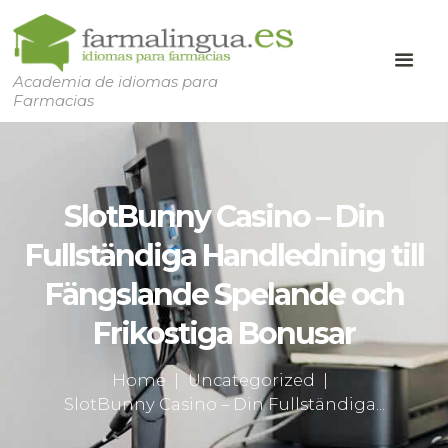
Academia de idiomas para
Farmacias
SlotBunny Casino – Din
Fullständiga Handledning till
Fängslande Spelande och
Frikostiga Bonusar
Home
Uncategorized
SlotBunny Casino – Din Fullständiga...