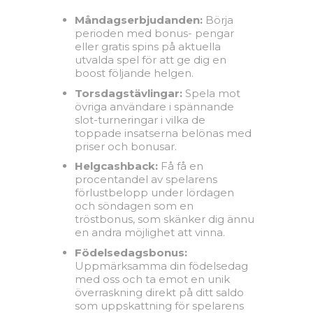
Måndagserbjudanden:
Börja
perioden med bonus- pengar
eller gratis spins på aktuella
utvalda spel för att ge dig en
boost följande helgen.
Torsdagstävlingar:
Spela mot
övriga användare i spännande
slot-turneringar i vilka de
toppade insatserna belönas med
priser och bonusar.
Helgcashback:
Få få en
procentandel av spelarens
förlustbelopp under lördagen
och söndagen som en
tröstbonus, som skänker dig ännu
en andra möjlighet att vinna.
Födelsedagsbonus:
Uppmärksamma din födelsedag
med oss och ta emot en unik
överraskning direkt på ditt saldo
som uppskattning för spelarens