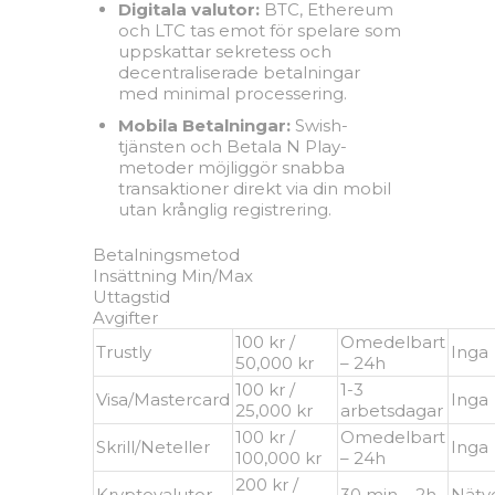
Digitala valutor:
BTC, Ethereum
och LTC tas emot för spelare som
uppskattar sekretess och
decentraliserade betalningar
med minimal processering.
Mobila Betalningar:
Swish-
tjänsten och Betala N Play-
metoder möjliggör snabba
transaktioner direkt via din mobil
utan krånglig registrering.
Betalningsmetod
Insättning Min/Max
Uttagstid
Avgifter
100 kr /
Omedelbart
Trustly
Inga
50,000 kr
– 24h
100 kr /
1-3
Visa/Mastercard
Inga
25,000 kr
arbetsdagar
100 kr /
Omedelbart
Skrill/Neteller
Inga
100,000 kr
– 24h
200 kr /
Kryptovalutor
30 min – 2h
Nätve