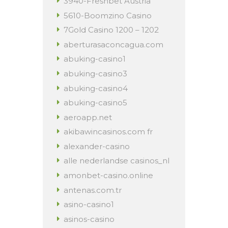
3940-Freshbet Austria
5610-Boomzino Casino
7Gold Casino 1200 – 1202
aberturasaconcagua.com
abuking-casino1
abuking-casino3
abuking-casino4
abuking-casino5
aeroapp.net
akibawincasinos.com fr
alexander-casino
alle nederlandse casinos_nl
amonbet-casino.online
antenas.com.tr
asino-casino1
asinos-casino