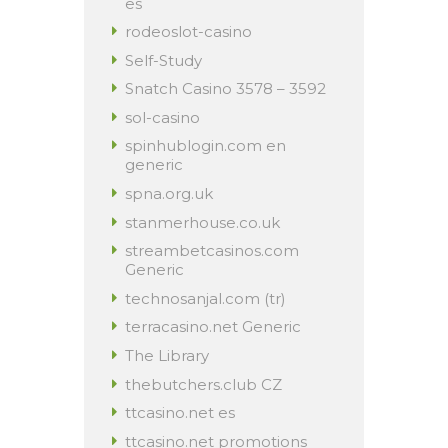
es
rodeoslot-casino
Self-Study
Snatch Casino 3578 – 3592
sol-casino
spinhublogin.com en
generic
spna.org.uk
stanmerhouse.co.uk
streambetcasinos.com
Generic
technosanjal.com (tr)
terracasino.net Generic
The Library
thebutchers.club CZ
ttcasino.net es
ttcasino.net promotions