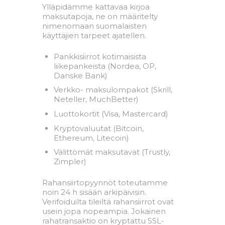
Ylläpidämme kattavaa kirjoa
maksutapoja, ne on määritelty
nimenomaan suomalaisten
käyttäjien tarpeet ajatellen.
Pankkisiirrot kotimaisista
liikepankeista (Nordea, OP,
Danske Bank)
Verkko- maksulompakot (Skrill,
Neteller, MuchBetter)
Luottokortit (Visa, Mastercard)
Kryptovaluutat (Bitcoin,
Ethereum, Litecoin)
Välittömät maksutavat (Trustly,
Zimpler)
Rahansiirtopyynnöt toteutamme
noin 24 h sisään arkipäivisin.
Verifoiduilta tileiltä rahansiirrot ovat
usein jopa nopeampia. Jokainen
rahatransaktio on kryptattu SSL-