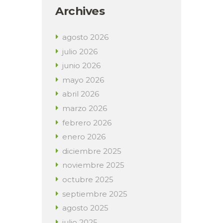
Archives
agosto
2026
julio
2026
junio
2026
mayo
2026
abril
2026
marzo
2026
febrero
2026
enero
2026
diciembre
2025
noviembre
2025
octubre
2025
septiembre
2025
agosto
2025
julio
2025