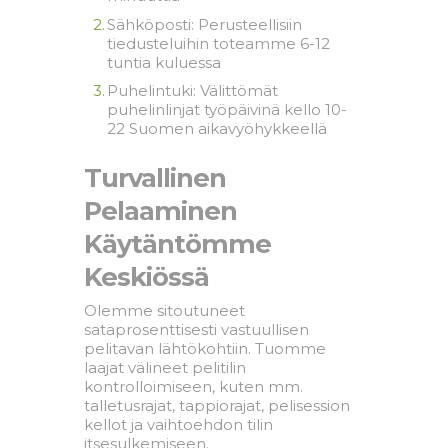
Sähköposti: Perusteellisiin
tiedusteluihin toteamme 6-12
tuntia kuluessa
Puhelintuki: Välittömät
puhelinlinjat työpäivinä kello 10-
22 Suomen aikavyöhykkeellä
Turvallinen
Pelaaminen
Käytäntömme
Keskiössä
Olemme sitoutuneet
sataprosenttisesti vastuullisen
pelitavan lähtökohtiin. Tuomme
laajat välineet pelitilin
kontrolloimiseen, kuten mm.
talletusrajat, tappiorajat, pelisession
kellot ja vaihtoehdon tilin
itsesulkemiseen.