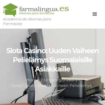
Academia de idiomas para
Farmacias
Slota Casino: Uuden Vaiheen
Pelielämys Suomalaisille
Asiakkaille
Home
Uncategorized
Slota Casino: Uuden Vaiheen Pelielämys...