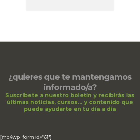
¿quieres que te mantengamos
informado/a?
Suscríbete a nuestro boletín y recibirás las
últimas noticias, cursos... y contenido que
puede ayudarte en tu día a día
[mc4wp_form id="61"]