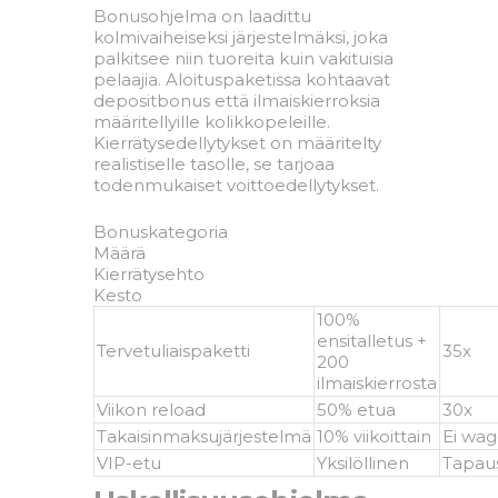
Bonusohjelma on laadittu
kolmivaiheiseksi järjestelmäksi, joka
palkitsee niin tuoreita kuin vakituisia
pelaajia. Aloituspaketissa kohtaavat
depositbonus että ilmaiskierroksia
määritellyille kolikkopeleille.
Kierrätysedellytykset on määritelty
realistiselle tasolle, se tarjoaa
todenmukaiset voittoedellytykset.
Bonuskategoria
Määrä
Kierrätysehto
Kesto
100%
ensitalletus +
Tervetuliaispaketti
35x
200
ilmaiskierrosta
Viikon reload
50% etua
30x
Takaisinmaksujärjestelmä
10% viikoittain
Ei wag
VIP-etu
Yksilöllinen
Tapau