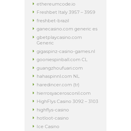
ethereumcode.io
Freshbet Italy 3957 – 3959
freshbet-brazil
ganecasino.com generic es
gbetplaycasino.com
Generic
gigaspinz-casino-games.nl
gooniespinball.com CL
guangzhoufuari.com
hahaspinnl.com NL
haredincer.com (tr)
hierrosyacerosconil.com
HighFlys Casino 3092 – 3103
highflys-casino
hotloot-casino
Ice Casino