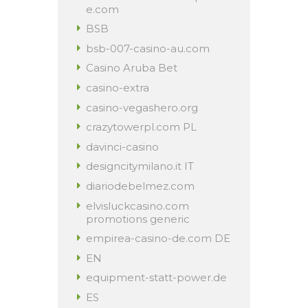
e.com
BSB
bsb-007-casino-au.com
Casino Aruba Bet
casino-extra
casino-vegashero.org
crazytowerpl.com PL
davinci-casino
designcitymilano.it IT
diariodebelmez.com
elvisluckcasino.com
promotions generic
empirea-casino-de.com DE
EN
equipment-statt-power.de
ES