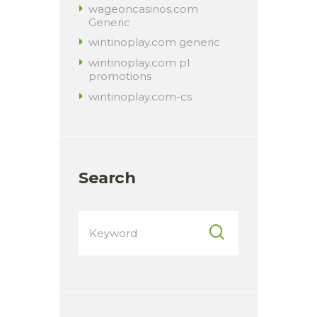
wageoncasinos.com
Generic
wintinoplay.com generic
wintinoplay.com pl
promotions
wintinoplay.com-cs
Search