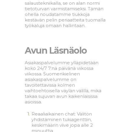
salaustekniikalla, se on alan normi
tietoturvan varmistamiseksi. Tämän
ohella noudatamme tiukkoja
kestävän pelin periaatteita tuomalla
työkaluja omaan hallintaan.
Avun Läsnäolo
Asiakaspalvelumme ylläpidetään
koko 24/7 7:nä päivänä viikossa
viikossa. Suomenkielinen
asiakaspalvelumme on
tavoitettavissa kolmen
vaihtoehtoisella väylän välillä, mikä
takaa sujuvan avun kaikenlaisissa
asioissa.
Reaaliaikainen chat: Välitön
yhdistäminen tukiagenttiin,
keskimäärin viive jopa alle 2
minuuttia