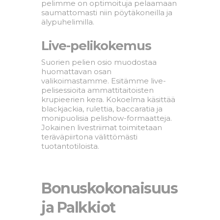
pelimme on optimoituja pelaamaan
saumattomasti niin pöytäkoneilla ja
älypuhelimilla.
Live-pelikokemus
Suorien pelien osio muodostaa
huomattavan osan
valikoimastamme. Esitämme live-
pelisessioita ammattitaitoisten
krupieerien kera. Kokoelma käsittää
blackjackia, rulettia, baccaratia ja
monipuolisia pelishow-formaatteja.
Jokainen livestriimat toimitetaan
teräväpiirtona välittömästi
tuotantotiloista.
Bonuskokonaisuus
ja Palkkiot