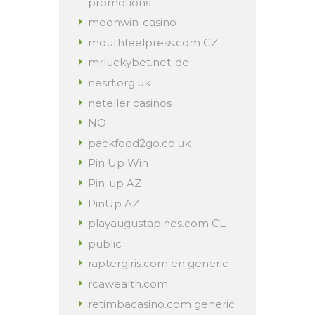
promotions
moonwin-casino
mouthfeelpress.com CZ
mrluckybet.net-de
nesrf.org.uk
neteller casinos
NO
packfood2go.co.uk
Pin Up Win
Pin-up AZ
PinUp AZ
playaugustapines.com CL
public
raptergiris.com en generic
rcawealth.com
retimbacasino.com generic