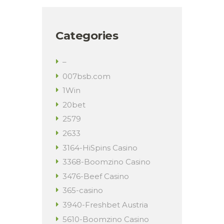
Categories
–
007bsb.com
1Win
20bet
2579
2633
3164-HiSpins Casino
3368-Boomzino Casino
3476-Beef Casino
365-casino
3940-Freshbet Austria
5610-Boomzino Casino