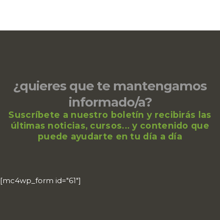
¿quieres que te mantengamos
informado/a?
Suscríbete a nuestro boletín y recibirás las
últimas noticias, cursos... y contenido que
puede ayudarte en tu día a día
[mc4wp_form id="61"]