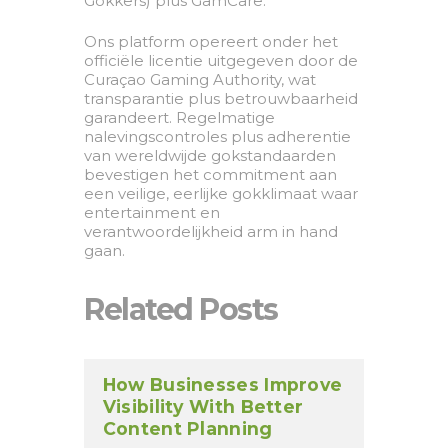
Gokkers) plus GamCare.
Ons platform opereert onder het
officiële licentie uitgegeven door de
Curaçao Gaming Authority, wat
transparantie plus betrouwbaarheid
garandeert. Regelmatige
nalevingscontroles plus adherentie
van wereldwijde gokstandaarden
bevestigen het commitment aan
een veilige, eerlijke gokklimaat waar
entertainment en
verantwoordelijkheid arm in hand
gaan.
Related Posts
How Businesses Improve
Visibility With Better
Content Planning