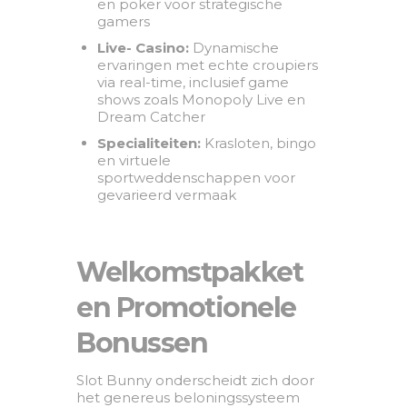
en poker voor strategische
gamers
Live- Casino:
Dynamische
ervaringen met echte croupiers
via real-time, inclusief game
shows zoals Monopoly Live en
Dream Catcher
Specialiteiten:
Krasloten, bingo
en virtuele
sportweddenschappen voor
gevarieerd vermaak
Welkomstpakket
en Promotionele
Bonussen
Slot Bunny onderscheidt zich door
het genereus beloningssysteem