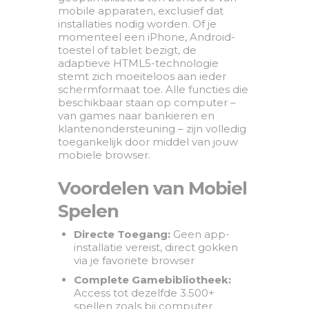
mobile apparaten, exclusief dat
installaties nodig worden. Of je
momenteel een iPhone, Android-
toestel of tablet bezigt, de
adaptieve HTML5-technologie
stemt zich moeiteloos aan ieder
schermformaat toe. Alle functies die
beschikbaar staan op computer –
van games naar bankieren en
klantenondersteuning – zijn volledig
toegankelijk door middel van jouw
mobiele browser.
Voordelen van Mobiel
Spelen
Directe Toegang:
Geen app-
installatie vereist, direct gokken
via je favoriete browser
Complete Gamebibliotheek:
Access tot dezelfde 3.500+
spellen zoals bij computer