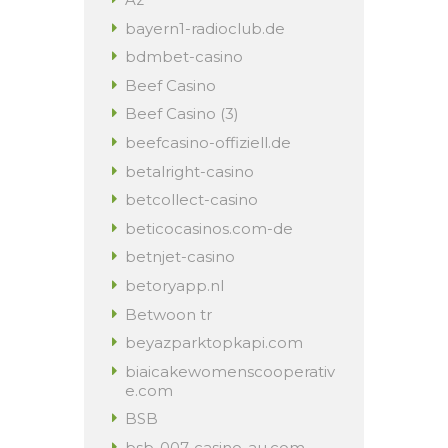
bayern1-radioclub.de
bdmbet-casino
Beef Casino
Beef Casino (3)
beefcasino-offiziell.de
betalright-casino
betcollect-casino
beticocasinos.com-de
betnjet-casino
betoryapp.nl
Betwoon tr
beyazparktopkapi.com
biaicakewomenscooperativ
e.com
BSB
bsb-007-casino-au.com