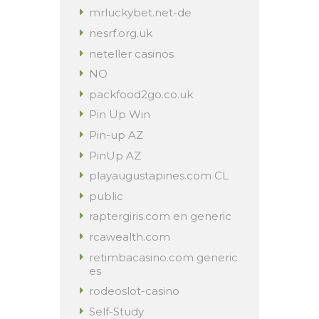
mrluckybet.net-de
nesrf.org.uk
neteller casinos
NO
packfood2go.co.uk
Pin Up Win
Pin-up AZ
PinUp AZ
playaugustapines.com CL
public
raptergiris.com en generic
rcawealth.com
retimbacasino.com generic
es
rodeoslot-casino
Self-Study