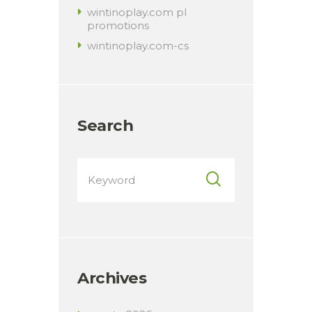
wintinoplay.com pl
promotions
wintinoplay.com-cs
Search
Archives