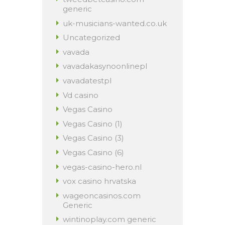
generic
uk-musicians-wanted.co.uk
Uncategorized
vavada
vavadakasynoonlinepl
vavadatestpl
Vd casino
Vegas Casino
Vegas Casino (1)
Vegas Casino (3)
Vegas Casino (6)
vegas-casino-hero.nl
vox casino hrvatska
wageoncasinos.com
Generic
wintinoplay.com generic