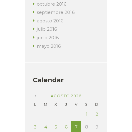
octubre
2016
septiembre
2016
agosto
2016
julio
2016
junio
2016
mayo
2016
Calendar
AGOSTO
2026
L
M
X
J
V
S
D
1
2
3
4
5
6
7
8
9