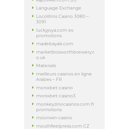
Language Exchange
LocoWins Casino 3080 –
3091
luckyjoya.com es
promotions
madebayak.com
marketbosworthbrewery.c
o.uk
Materials
meilleurs casinos en ligne
Arabes – FR
monixbet-casino
monixbet-casino3
monkeyzinocasinos.com fr
promotions
moonwin-casino
mouthfeelpress.com CZ