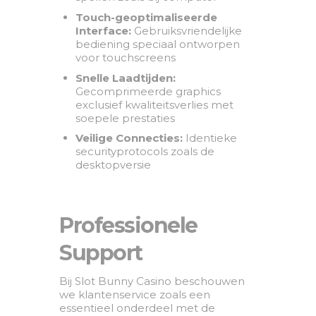
Touch-geoptimaliseerde
Interface:
Gebruiksvriendelijke
bediening speciaal ontworpen
voor touchscreens
Snelle Laadtijden:
Gecomprimeerde graphics
exclusief kwaliteitsverlies met
soepele prestaties
Veilige Connecties:
Identieke
securityprotocols zoals de
desktopversie
Professionele
Support
Bij Slot Bunny Casino beschouwen
we klantenservice zoals een
essentieel onderdeel met de