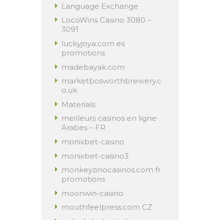
Language Exchange
LocoWins Casino 3080 –
3091
luckyjoya.com es
promotions
madebayak.com
marketbosworthbrewery.c
o.uk
Materials
meilleurs casinos en ligne
Arabes – FR
monixbet-casino
monixbet-casino3
monkeyzinocasinos.com fr
promotions
moonwin-casino
mouthfeelpress.com CZ