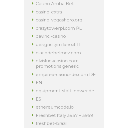
Casino Aruba Bet
casino-extra
casino-vegashero.org
crazytowerpl.com PL
davinci-casino
designcitymilano.it IT
diariodebelmez.com
elvisluckcasino.com
promotions generic
empirea-casino-de.com DE
EN
equipment-statt-power.de
ES
ethereumcode.io
Freshbet Italy 3957 – 3959
freshbet-brazil