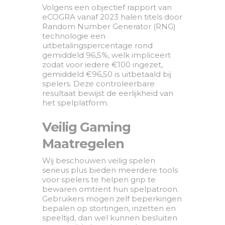
Volgens een objectief rapport van
eCOGRA vanaf 2023 halen titels door
Random Number Generator (RNG)
technologie een
uitbetalingspercentage rond
gemiddeld 96,5%, welk impliceert
zodat voor iedere €100 ingezet,
gemiddeld €96,50 is uitbetaald bij
spelers. Deze controleerbare
resultaat bewijst de eerlijkheid van
het spelplatform.
Veilig Gaming
Maatregelen
Wij beschouwen veilig spelen
serieus plus bieden meerdere tools
voor spelers te helpen grip te
bewaren omtrent hun spelpatroon.
Gebruikers mogen zelf beperkingen
bepalen op stortingen, inzetten en
speeltijd, dan wel kunnen besluiten