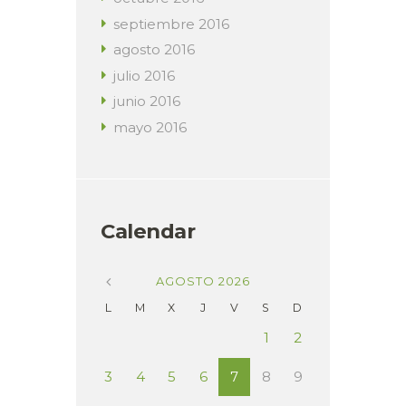
septiembre
2016
agosto
2016
julio
2016
junio
2016
mayo
2016
Calendar
AGOSTO
2026
L
M
X
J
V
S
D
1
2
3
4
5
6
7
8
9