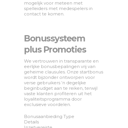
mogelijk voor meteen met
spelleiders met medespelers in
contact te komen.
Bonussysteem
plus Promoties
We vertrouwen in transparante en
eerlijke bonusbepalingen vrij van
geheime clausules. Onze startbonus
wordt bijzonder ontworpen voor
verse gebruikers ‘n degelijke
beginbudget aan te reiken, terwijl
vaste klanten profiteren uit het
loyaliteitsprogramma door
exclusieve voordelen.
Bonusaanbieding Type
Details
Inzetvereiste