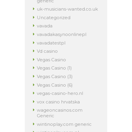
generic
uk-musicians-wanted.co.uk
Uncategorized
vavada
vavadakasynoonlinepl
vavadatestpl
Vd casino
Vegas Casino
Vegas Casino (1)
Vegas Casino (3)
Vegas Casino (6)
vegas-casino-hero.nl
vox casino hrvatska
wageoncasinos.com
Generic
wintinoplay.com generic