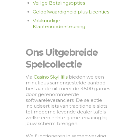
Veilige Betalingsopties
Geloofwaardigheid plus Licenties
Vakkundige
Klantenondersteuning
Ons Uitgebreide
Spelcollectie
Via
Casino SkyHills
bieden we een
minutieus samengestelde aanbod
bestaande uit meer de 3.500 games
door gerenommeerde
softwareleveranciers. De selectie
includeert iets van traditionele slots
tot moderne levende dealer tafels
welke een echte game-ervaring bij
jouw scherm brengen.
We functioneren in samenwerking