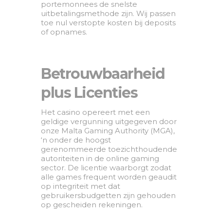
portemonnees de snelste
uitbetalingsmethode zijn. Wij passen
toe nul verstopte kosten bij deposits
of opnames.
Betrouwbaarheid
plus Licenties
Het casino opereert met een
geldige vergunning uitgegeven door
onze Malta Gaming Authority (MGA),
‘n onder de hoogst
gerenommeerde toezichthoudende
autoriteiten in de online gaming
sector. De licentie waarborgt zodat
alle games frequent worden geaudit
op integriteit met dat
gebruikersbudgetten zijn gehouden
op gescheiden rekeningen.