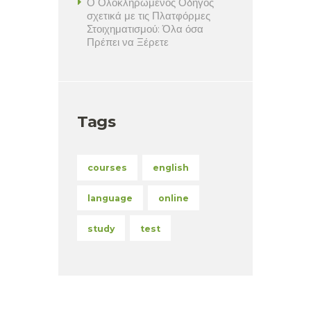
Ο Ολοκληρωμένος Οδηγός
σχετικά με τις Πλατφόρμες
Στοιχηματισμού: Όλα όσα
Πρέπει να Ξέρετε
Tags
courses
english
language
online
study
test