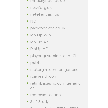
mrluckybet.net-de
nesrf.org.uk
neteller casinos
NO
packfood2go.co.uk
Pin Up Win
Pin-up AZ
PinUp AZ
playaugustapines.com CL
public
raptergiris.com en generic
rcawealth.com
retimbacasino.com generic
es
rodeoslot-casino
Self-Study