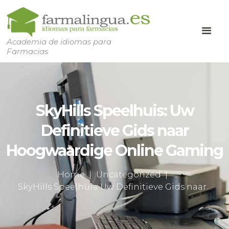
Academia de idiomas para
Farmacias
SkyHills Speelhuis: Uw
Definitieve Gids naar
Hoogwaardige Online Gaming
Home
Uncategorized
SkyHills Speelhuis: Uw Definitieve Gids naar...