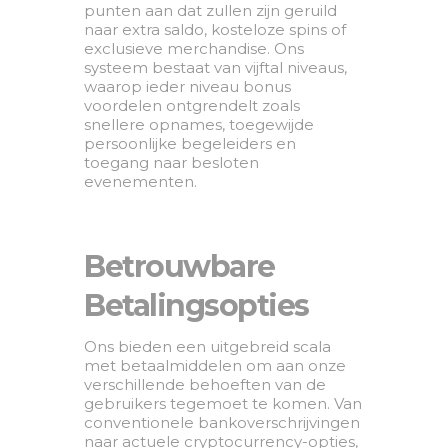
punten aan dat zullen zijn geruild
naar extra saldo, kosteloze spins of
exclusieve merchandise. Ons
systeem bestaat van vijftal niveaus,
waarop ieder niveau bonus
voordelen ontgrendelt zoals
snellere opnames, toegewijde
persoonlijke begeleiders en
toegang naar besloten
evenementen.
Betrouwbare
Betalingsopties
Ons bieden een uitgebreid scala
met betaalmiddelen om aan onze
verschillende behoeften van de
gebruikers tegemoet te komen. Van
conventionele bankoverschrijvingen
naar actuele cryptocurrency-opties,