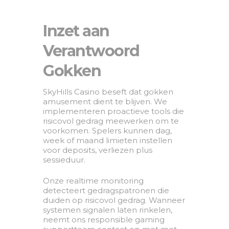
Inzet aan
Verantwoord
Gokken
SkyHills Casino beseft dat gokken
amusement dient te blijven. We
implementeren proactieve tools die
risicovol gedrag meewerken om te
voorkomen. Spelers kunnen dag,
week of maand limieten instellen
voor deposits, verliezen plus
sessieduur.
Onze realtime monitoring
detecteert gedragspatronen die
duiden op risicovol gedrag. Wanneer
systemen signalen laten rinkelen,
neemt ons responsible gaming