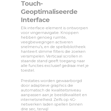
Touch-
Geoptimaliseerde
Interface
Elk interface-element is ontworpen
voor vingernavigatie. Knoppen
hebben genoeg ruimte,
veegbewegingen activeren
snelmenu’s, en de spelbibliotheek
hanteert slimme filters die zoeken
versimpelen. Verticaal scrollen in
staande stand geeft toegang naar
alle functies exclusief gedraai met je
toestel.
Prestaties worden gewaarborgd
door adaptieve graphics die
automatisch de kwaliteitsniveau
aanpassen aan je beeldkwaliteit en
internetsnelheid. Zelfs op 4G-
netwerken laden spellen binnen
drie sec, terwijl