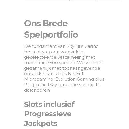
Ons Brede
Spelportfolio
De fundament van SkyHills Casino
bestaat van een zorgvuldig
geselecteerde verzameling met
meer dan 3500 spellen. We werken
gezamenlijk met toonaangevende
ontwikkelaars zoals NetEnt,
Microgaming, Evolution Gaming plus
Pragmatic Play teneinde variatie te
garanderen.
Slots inclusief
Progressieve
Jackpots