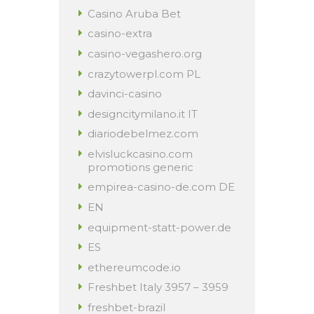
Casino Aruba Bet
casino-extra
casino-vegashero.org
crazytowerpl.com PL
davinci-casino
designcitymilano.it IT
diariodebelmez.com
elvisluckcasino.com
promotions generic
empirea-casino-de.com DE
EN
equipment-statt-power.de
ES
ethereumcode.io
Freshbet Italy 3957 – 3959
freshbet-brazil