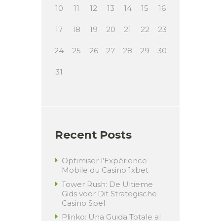
10
11
12
13
14
15
16
17
18
19
20
21
22
23
24
25
26
27
28
29
30
31
Recent Posts
Optimiser l’Expérience
Mobile du Casino 1xbet
Tower Rush: De Ultieme
Gids voor Dit Strategische
Casino Spel
Plinko: Una Guida Totale al