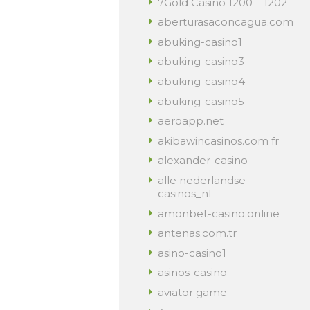
7Gold Casino 1200 – 1202
aberturasaconcagua.com
abuking-casino1
abuking-casino3
abuking-casino4
abuking-casino5
aeroapp.net
akibawincasinos.com fr
alexander-casino
alle nederlandse
casinos_nl
amonbet-casino.online
antenas.com.tr
asino-casino1
asinos-casino
aviator game