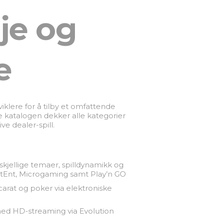
lje og
e
iklere for å tilby et omfattende
e katalogen dekker alle kategorier
ive dealer-spill.
jellige temaer, spilldynamikk og
tEnt, Microgaming samt Play’n GO
carat og poker via elektroniske
ed HD-streaming via Evolution