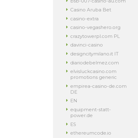
bsb-007-casino-au.com
Casino Aruba Bet
casino-extra
casino-vegashero.org
crazytowerpl.com PL
davinci-casino
designcitymilano.it IT
diariodebelmez.com
elvisluckcasino.com
promotions generic
empirea-casino-de.com
DE
EN
equipment-statt-
power.de
ES
ethereumcode.io