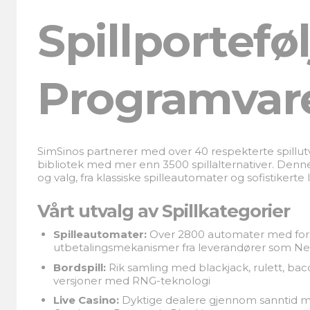
Spillportefø
Programvar
SimSinos partnerer med over 40 respekterte spillutv
bibliotek med mer enn 3500 spillalternativer. Denn
og valg, fra klassiske spilleautomater og sofistikerte l
Vårt utvalg av Spillkategorier
Spilleautomater:
Over 2800 automater med forsk
utbetalingsmekanismer fra leverandører som Ne
Bordspill:
Rik samling med blackjack, rulett, bac
versjoner med RNG-teknologi
Live Casino:
Dyktige dealere gjennom sanntid m