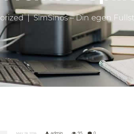
orized
SimSinos – Din egen Fullst
admin
95
0
MAY 28, 2026