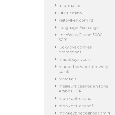
Information
julius-casino
kajtoviken.com (tr)
Language Exchange
LocoWins Casino 3080 –
3091
luckyjoya.com es
promotions
madebayak.com
marketbosworthbrewery.
co.uk
Materials
meilleurs casinos en ligne
Arabes – FR
monixbet-casino
monixbet-casino3
monkeyzinocasinos.com fr