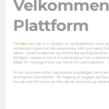
Velkommen t
Plattform
På
klikk her
har vi vi utviklet en spillplattform som
verdensomspennende ekspertise. Vårt primære fokus l
sikker, underholdende og rettferdig spillopplevelse
detaljert research samt brukeranalyse har vi skapt e
både for nybegynnere og rutinerte casinospillere.
Vi her opererer etter rigoristiske lovpålagte rammer o
strengeste standarder. Vår tilgang er bygget på åpenh
hva de kan forvente av tilbudene, services og vilkår