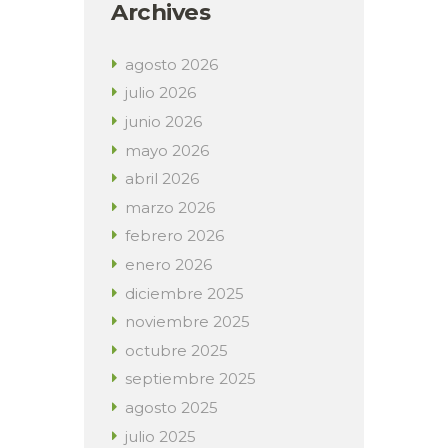
Archives
agosto
2026
julio
2026
junio
2026
mayo
2026
abril
2026
marzo
2026
febrero
2026
enero
2026
diciembre
2025
noviembre
2025
octubre
2025
septiembre
2025
agosto
2025
julio
2025