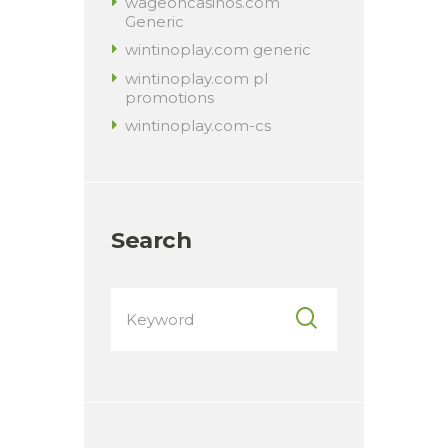
wageoncasinos.com
Generic
wintinoplay.com generic
wintinoplay.com pl
promotions
wintinoplay.com-cs
Search