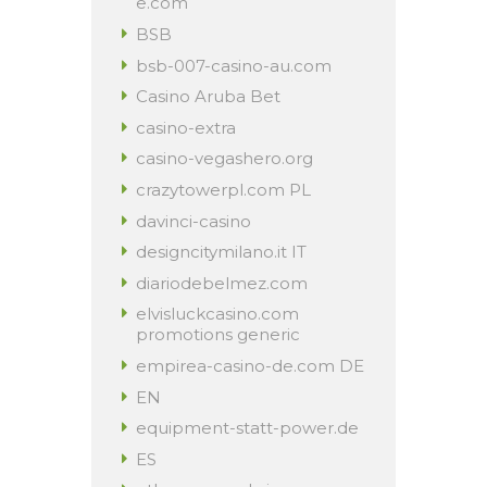
e.com
BSB
bsb-007-casino-au.com
Casino Aruba Bet
casino-extra
casino-vegashero.org
crazytowerpl.com PL
davinci-casino
designcitymilano.it IT
diariodebelmez.com
elvisluckcasino.com
promotions generic
empirea-casino-de.com DE
EN
equipment-statt-power.de
ES