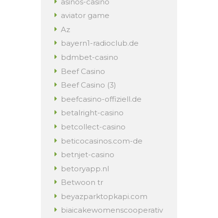
asinos-casino
aviator game
Az
bayern1-radioclub.de
bdmbet-casino
Beef Casino
Beef Casino (3)
beefcasino-offiziell.de
betalright-casino
betcollect-casino
beticocasinos.com-de
betnjet-casino
betoryapp.nl
Betwoon tr
beyazparktopkapi.com
biaicakewomenscooperativ