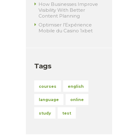
How Businesses Improve
Visibility With Better
Content Planning
Optimiser l’Expérience
Mobile du Casino 1xbet
Tags
courses
english
language
online
study
test