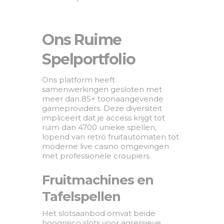
Ons Ruime
Spelportfolio
Ons platform heeft
samenwerkingen gesloten met
meer dan 85+ toonaangevende
gameproviders. Deze diversiteit
impliceert dat je access krijgt tot
ruim dan 4700 unieke spellen,
lopend van retro fruitautomaten tot
moderne live casino omgevingen
met professionele croupiers.
Fruitmachines en
Tafelspellen
Het slotsaanbod omvat beide
hoogrisico slots voor agressieve