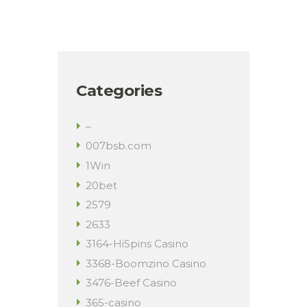
Categories
–
007bsb.com
1Win
20bet
2579
2633
3164-HiSpins Casino
3368-Boomzino Casino
3476-Beef Casino
365-casino