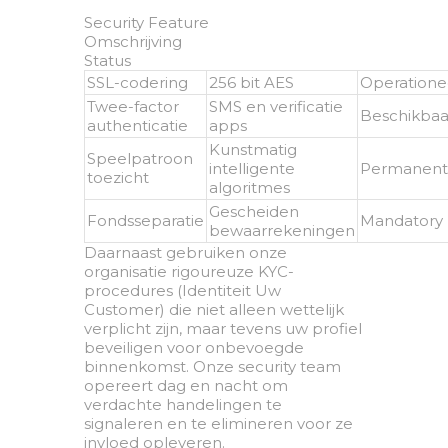
Security Feature
Omschrijving
Status
SSL-codering
256 bit AES
Operatione
Twee-factor
SMS en verificatie
Beschikbaa
authenticatie
apps
Kunstmatig
Speelpatroon
intelligente
Permanent
toezicht
algoritmes
Gescheiden
Fondsseparatie
Mandatory
bewaarrekeningen
Daarnaast gebruiken onze
organisatie rigoureuze KYC-
procedures (Identiteit Uw
Customer) die niet alleen wettelijk
verplicht zijn, maar tevens uw profiel
beveiligen voor onbevoegde
binnenkomst. Onze security team
opereert dag en nacht om
verdachte handelingen te
signaleren en te elimineren voor ze
invloed opleveren.