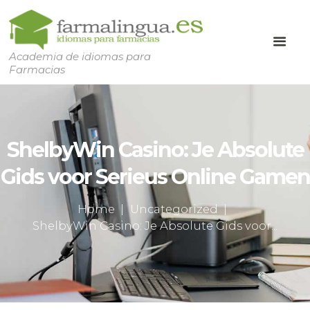
Academia de idiomas para
Farmacias
ShelbyWin Casino: Je Absolute
Gids voor Serieus Online Gamen
Home
Uncategorized
ShelbyWin Casino: Je Absolute Gids voor...