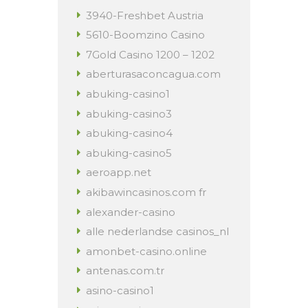
3940-Freshbet Austria
5610-Boomzino Casino
7Gold Casino 1200 – 1202
aberturasaconcagua.com
abuking-casino1
abuking-casino3
abuking-casino4
abuking-casino5
aeroapp.net
akibawincasinos.com fr
alexander-casino
alle nederlandse casinos_nl
amonbet-casino.online
antenas.com.tr
asino-casino1