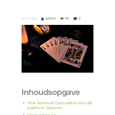
admin
115
0
MAY 7, 2026
Inhoudsopgave
Hoe Serieuze Gebruikers voor dit
platform Opteren
Vergunning en