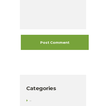
Categories
–