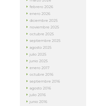
marzo
2026
febrero
2026
enero
2026
diciembre
2025
noviembre
2025
octubre
2025
septiembre
2025
agosto
2025
julio
2025
junio
2025
enero
2017
octubre
2016
septiembre
2016
agosto
2016
julio
2016
junio
2016