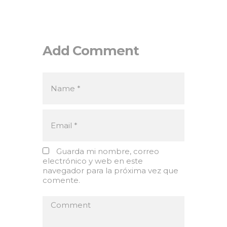
Add Comment
Guarda mi nombre, correo
electrónico y web en este
navegador para la próxima vez que
comente.