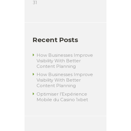
31
Recent Posts
How Businesses Improve
Visibility With Better
Content Planning
How Businesses Improve
Visibility With Better
Content Planning
Optimiser l’Expérience
Mobile du Casino 1xbet