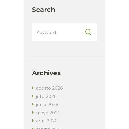
Search
Archives
agosto
2026
julio
2026
junio
2026
mayo
2026
abril
2026