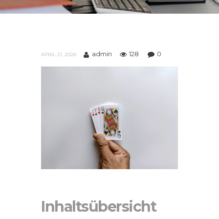
admin
128
0
APRIL 21, 2026
Inhaltsübersicht