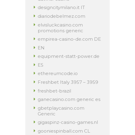
designcitymilano.it IT
diariodebelmez.com
elvisluckcasino.com
promotions generic
empirea-casino-de.com DE
EN
equipment-statt-power.de
ES
ethereumcode.io
Freshbet Italy 3957 – 3959
freshbet-brazil
ganecasino.com generic es
gbetplaycasino.com
Generic
gigaspinz-casino-games.nl
gooniespinball.com CL