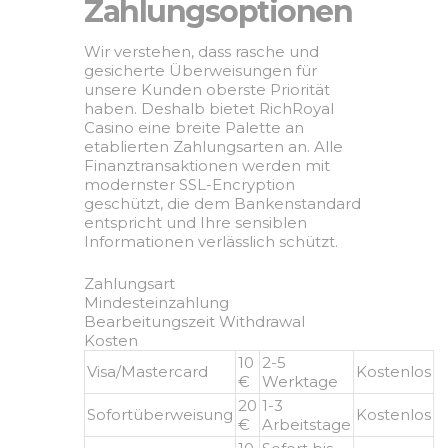
Zahlungsoptionen
Wir verstehen, dass rasche und
gesicherte Überweisungen für
unsere Kunden oberste Priorität
haben. Deshalb bietet RichRoyal
Casino eine breite Palette an
etablierten Zahlungsarten an. Alle
Finanztransaktionen werden mit
modernster SSL-Encryption
geschützt, die dem Bankenstandard
entspricht und Ihre sensiblen
Informationen verlässlich schützt.
Zahlungsart
Mindesteinzahlung
Bearbeitungszeit Withdrawal
Kosten
10
2-5
Visa/Mastercard
Kostenlos
€
Werktage
20
1-3
Sofortüberweisung
Kostenlos
€
Arbeitstage