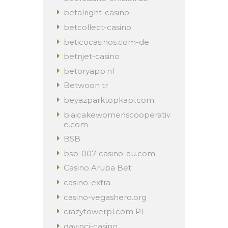
betalright-casino
betcollect-casino
beticocasinos.com-de
betnjet-casino
betoryapp.nl
Betwoon tr
beyazparktopkapi.com
biaicakewomenscooperativ
e.com
BSB
bsb-007-casino-au.com
Casino Aruba Bet
casino-extra
casino-vegashero.org
crazytowerpl.com PL
davinci-casino