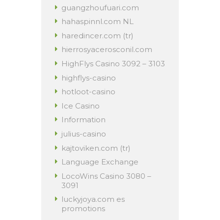
guangzhoufuari.com
hahaspinnl.com NL
haredincer.com (tr)
hierrosyacerosconil.com
HighFlys Casino 3092 – 3103
highflys-casino
hotloot-casino
Ice Casino
Information
julius-casino
kajtoviken.com (tr)
Language Exchange
LocoWins Casino 3080 –
3091
luckyjoya.com es
promotions