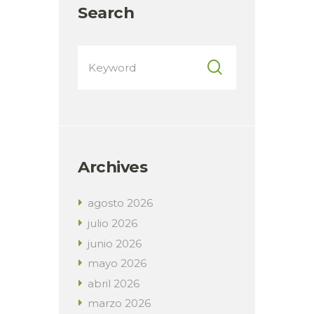
Search
Archives
agosto
2026
julio
2026
junio
2026
mayo
2026
abril
2026
marzo
2026