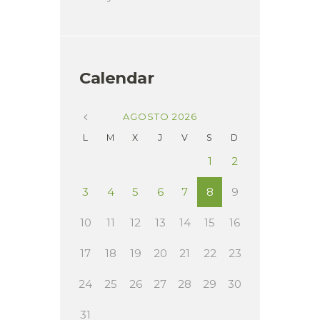
Calendar
AGOSTO
2026
L
M
X
J
V
S
D
1
2
3
4
5
6
7
8
9
10
11
12
13
14
15
16
17
18
19
20
21
22
23
24
25
26
27
28
29
30
31