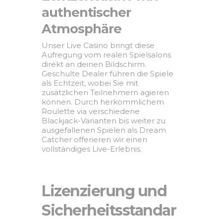
authentischer
Atmosphäre
Unser Live Casino bringt diese
Aufregung vom realen Spielsalons
direkt an deinen Bildschirm.
Geschulte Dealer führen die Spiele
als Echtzeit, wobei Sie mit
zusätzlichen Teilnehmern agieren
können. Durch herkömmlichem
Roulette via verschiedene
Blackjack-Varianten bis weiter zu
ausgefallenen Spielen als Dream
Catcher offerieren wir einen
vollständiges Live-Erlebnis.
Lizenzierung und
Sicherheitsstandar