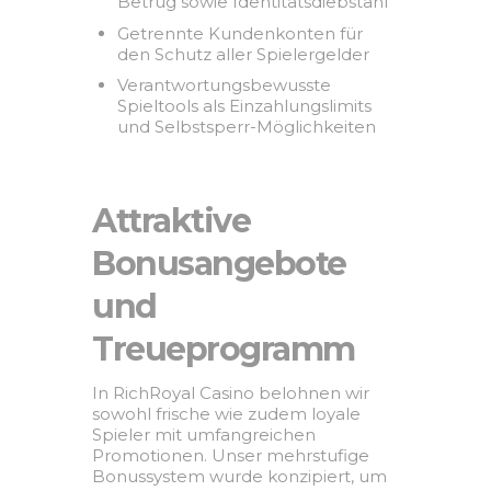
Betrug sowie Identitätsdiebstahl
Getrennte Kundenkonten für
den Schutz aller Spielergelder
Verantwortungsbewusste
Spieltools als Einzahlungslimits
und Selbstsperr-Möglichkeiten
Attraktive
Bonusangebote
und
Treueprogramm
In RichRoyal Casino belohnen wir
sowohl frische wie zudem loyale
Spieler mit umfangreichen
Promotionen. Unser mehrstufige
Bonussystem wurde konzipiert, um