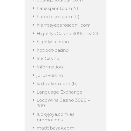
hahaspinnl.com NL
haredincer.com (tr)
hierrosyacerosconil.com
HighFlys Casino 3092 – 3103
highflys-casino
hotloot-casino
Ice Casino
Information
julius-casino
kajtoviken.com (tr)
Language Exchange
LocoWins Casino 3080 –
3091
luckyjoya.com es
promotions
madebayak.com