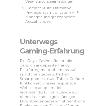
Veranstaltungseinladungen
Diamant Stufe: Ultimative
Privilegien samt privatem VIP-
Manager und grenzenlosen
Auszahlungen
Unterwegs
Gaming-Erfahrung
RichRoyal Casino offeriert die
gänzlich angepasste Handy
Plattform, jene problemlos auf
sämtlichen gebräuchlichen
Smartphones sowie Tablet-Geräten
funktioniert. Unsere responsive
Webseite adaptiert sich
eigenständig für dein Device auf,
ohne das einen eigenständiger
Download erforderlich ist. Sämtliche
Funktionen von Desktop-Version