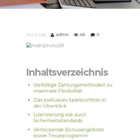
admin
48
0
JULY 9, 2026
Inhaltsverzeichnis
Vielfältige Zahlungsmethoden zu
maximale Flexibilität
Das exklusives Spielportfolio in
der Überblick
Lizenzierung wie auch
Sicherheitsstandards
Verlockende Bonusangebote
sowie Treueprogramm