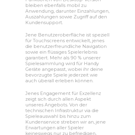
bleiben ebenfalls mobil zu
Anwendung, darunter Einzahlungen,
Auszahlungen sowie Zugriff auf den
Kundensupport.
Jene Benutzeroberfläche ist speziell
für Touchscreens entwickelt, jenes
die benutzerfreundliche Navigation
sowie ein flüssiges Spielerlebnis
garantiert. Mehr als 90 % unserer
Spielesammlung wird für Handy
Geräte angepasst, wobei ihr deine
bevorzugte Spiele jederzeit wie
auch überall erleben können.
Jenes Engagement für Exzellenz
zeigt sich durch allen Aspekt
unseres Angebots. Von der
technischen Infrastruktur via die
Spieleauswahl bis hinzu zum
Kundenservice streben wir an, jene
Erwartungen aller Spieler
keineswegs nur zu befriedigen,