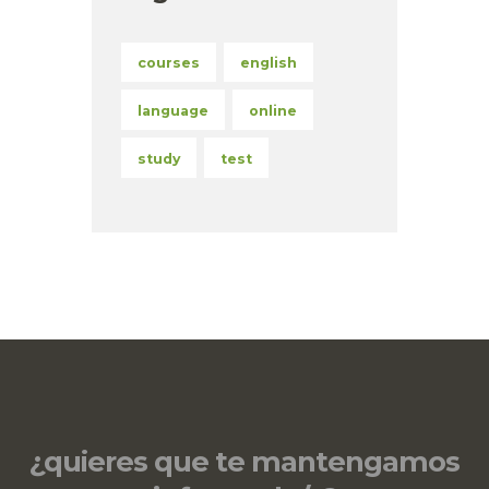
courses
english
language
online
study
test
¿quieres que te mantengamos