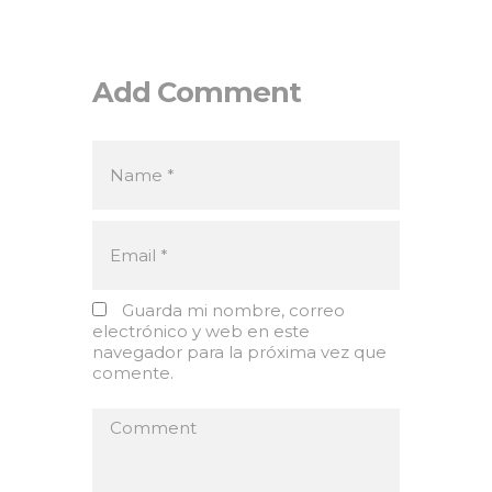
Add Comment
Guarda mi nombre, correo
electrónico y web en este
navegador para la próxima vez que
comente.