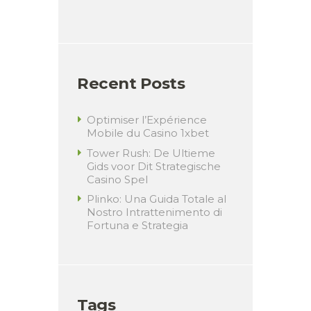
Recent Posts
Optimiser l’Expérience
Mobile du Casino 1xbet
Tower Rush: De Ultieme
Gids voor Dit Strategische
Casino Spel
Plinko: Una Guida Totale al
Nostro Intrattenimento di
Fortuna e Strategia
Tags