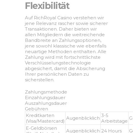
Flexibilität
Auf RichRoyal Casino verstehen wir
jene Relevanz rascher sowie sicherer
Transaktionen. Daher bieten wir
allen Mitgliedern die weitreichende
Bandbreite an Zahlungsoptionen,
jene sowohl klassische wie ebenfalls
neuartige Methoden enthalten. Alle
Zahlung wird mit fortschrittlichste
Verschlüsselungstechnologie
abgesichert, damit die Absicherung
Ihrer persönlichen Daten zu
sicherstellen.
Zahlungsmethode
Einzahlungsdauer
Auszahlungsdauer
Gebühren
Kreditkarten
3-5
Augenblicklich
G
(Visa/Mastercard)
Arbeitstage
E-Geldbörsen
Augenblicklich
24 Hours
G