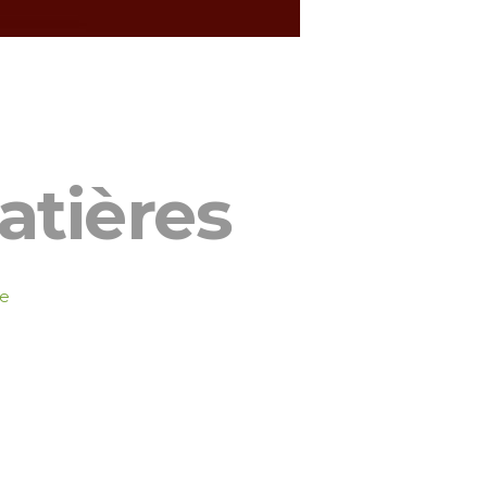
atières
e