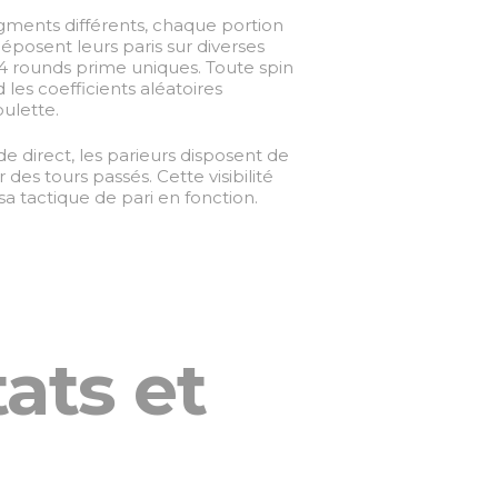
ments différents, chaque portion
déposent leurs paris sur diverses
 4 rounds prime uniques. Toute spin
les coefficients aléatoires
ulette.
 direct, les parieurs disposent de
des tours passés. Cette visibilité
sa tactique de pari en fonction.
ats et