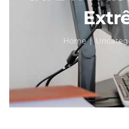
Extr
Home
Uncateg