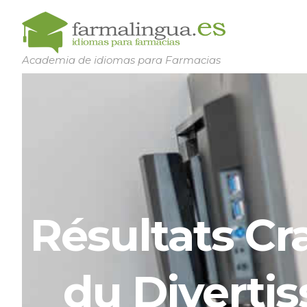
Academia de idiomas para Farmacias
Résultats Cr
du Divertis