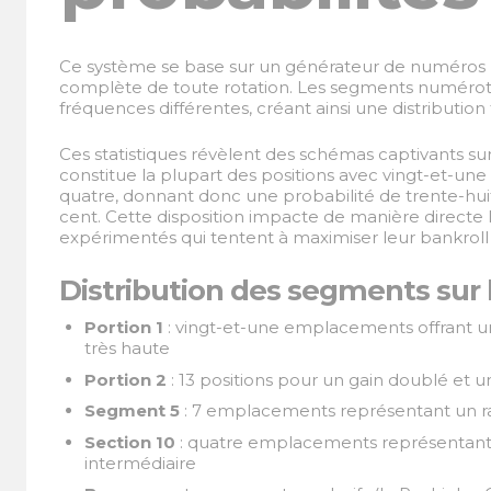
Ce système se base sur un générateur de numéros 
complète de toute rotation. Les segments numérot
fréquences différentes, créant ainsi une distribution
Ces statistiques révèlent des schémas captivants sur 
constitue la plupart des positions avec vingt-et-u
quatre, donnant donc une probabilité de trente-hui
cent. Cette disposition impacte de manière directe l
expérimentés qui tentent à maximiser leur bankroll
Distribution des segments sur 
Portion 1
: vingt-et-une emplacements offrant un
très haute
Portion 2
: 13 positions pour un gain doublé e
Segment 5
: 7 emplacements représentant un ra
Section 10
: quatre emplacements représentant un
intermédiaire