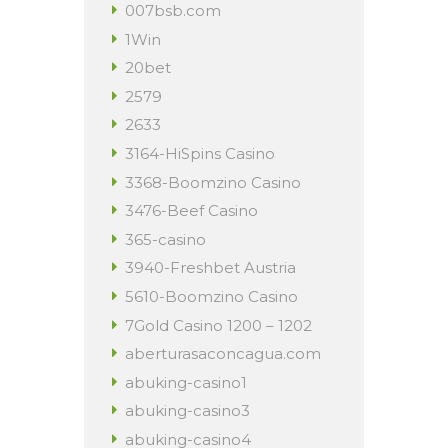
007bsb.com
1Win
20bet
2579
2633
3164-HiSpins Casino
3368-Boomzino Casino
3476-Beef Casino
365-casino
3940-Freshbet Austria
5610-Boomzino Casino
7Gold Casino 1200 – 1202
aberturasaconcagua.com
abuking-casino1
abuking-casino3
abuking-casino4