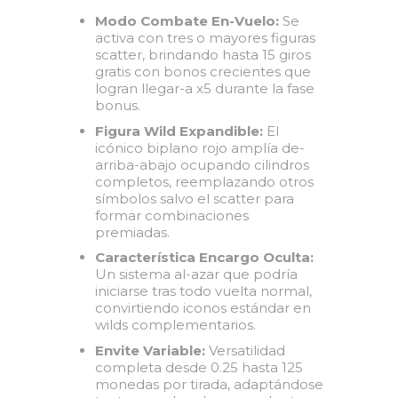
Modo Combate En-Vuelo:
Se
activa con tres o mayores figuras
scatter, brindando hasta 15 giros
gratis con bonos crecientes que
logran llegar-a x5 durante la fase
bonus.
Figura Wild Expandible:
El
icónico biplano rojo amplía de-
arriba-abajo ocupando cilindros
completos, reemplazando otros
símbolos salvo el scatter para
formar combinaciones
premiadas.
Característica Encargo Oculta:
Un sistema al-azar que podría
iniciarse tras todo vuelta normal,
convirtiendo iconos estándar en
wilds complementarios.
Envite Variable:
Versatilidad
completa desde 0.25 hasta 125
monedas por tirada, adaptándose