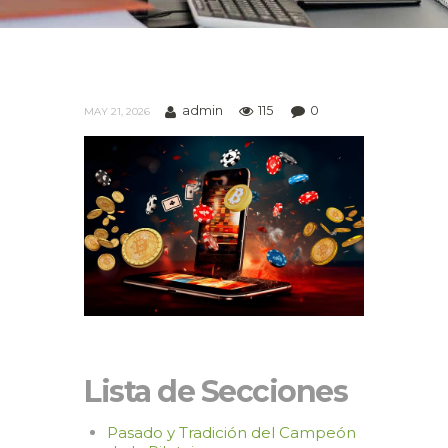
admin
115
0
MAY 21, 2026
Lista de Secciones
Pasado y Tradición del Campeón