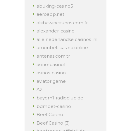
abuking-casino5
aeroapp.net
akibawincasinos.com fr
alexander-casino
alle nederlandse casinos_nl
amonbet-casino.online
antenas.com.tr
asino-casino1
asinos-casino
aviator game
Az
bayern1-radioclub.de
bdmbet-casino
Beef Casino
Beef Casino (3)