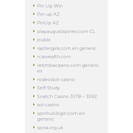
Pin Up Win
Pin-up AZ
PinUp AZ
playaugustapines.com CL
public
raptergiris.com en generic
rcawealth.com
retimbacasino.com generic
es
rodeoslot-casino
Self-Study
Snatch Casino 3578 – 3592
sol-casino
spinhublogin.com en
generic
spna.org.uk