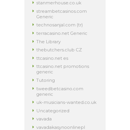
stanmerhouse.co.uk
streambetcasinos.com
Generic
technosanjal.com (tr)
terracasino.net Generic
The Library
thebutchers.club CZ
ttcasino.net es
ttcasino.net promotions
generic
Tutoring
tweedbetcasino.com
generic
uk-musicians-wanted.co.uk
Uncategorized
vavada
vavadakasynoonlinepl