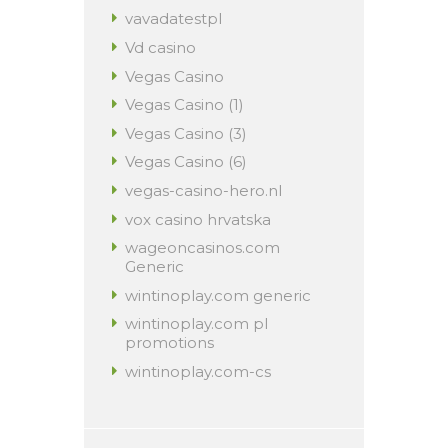
vavadatestpl
Vd casino
Vegas Casino
Vegas Casino (1)
Vegas Casino (3)
Vegas Casino (6)
vegas-casino-hero.nl
vox casino hrvatska
wageoncasinos.com
Generic
wintinoplay.com generic
wintinoplay.com pl
promotions
wintinoplay.com-cs