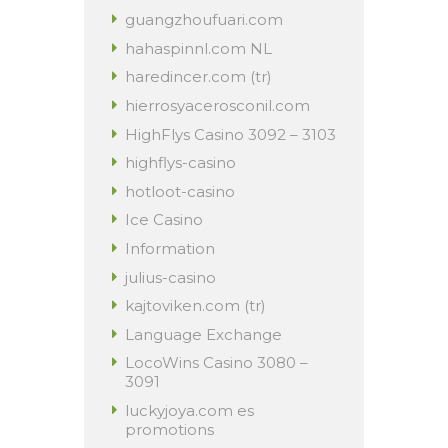
guangzhoufuari.com
hahaspinnl.com NL
haredincer.com (tr)
hierrosyacerosconil.com
HighFlys Casino 3092 – 3103
highflys-casino
hotloot-casino
Ice Casino
Information
julius-casino
kajtoviken.com (tr)
Language Exchange
LocoWins Casino 3080 –
3091
luckyjoya.com es
promotions