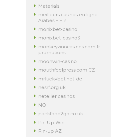
Materials
meilleurs casinos en ligne
Arabes – FR
monixbet-casino
monixbet-casino3
monkeyzinocasinos.com fr
promotions
moonwin-casino
mouthfeelpress.com CZ
mrluckybet.net-de
nesrf.org.uk
neteller casinos
NO
packfood2go.co.uk
Pin Up Win
Pin-up AZ