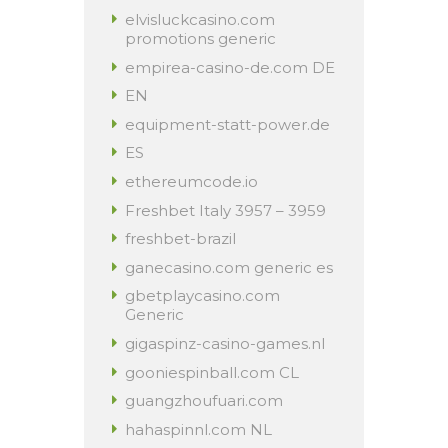
elvisluckcasino.com
promotions generic
empirea-casino-de.com DE
EN
equipment-statt-power.de
ES
ethereumcode.io
Freshbet Italy 3957 – 3959
freshbet-brazil
ganecasino.com generic es
gbetplaycasino.com
Generic
gigaspinz-casino-games.nl
gooniespinball.com CL
guangzhoufuari.com
hahaspinnl.com NL