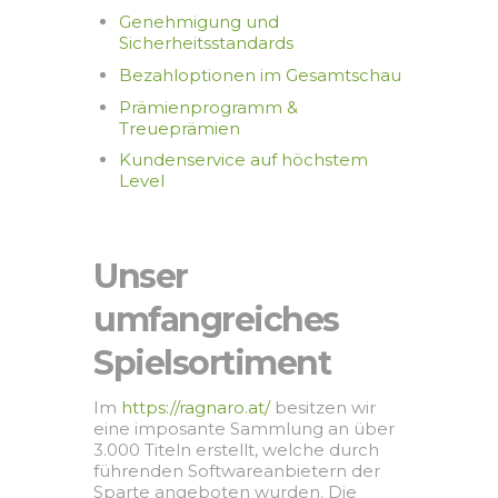
Genehmigung und
Sicherheitsstandards
Bezahloptionen im Gesamtschau
Prämienprogramm &
Treueprämien
Kundenservice auf höchstem
Level
Unser
umfangreiches
Spielsortiment
Im
https://ragnaro.at/
besitzen wir
eine imposante Sammlung an über
3.000 Titeln erstellt, welche durch
führenden Softwareanbietern der
Sparte angeboten wurden. Die