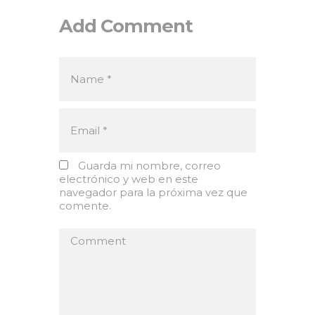
Add Comment
Guarda mi nombre, correo
electrónico y web en este
navegador para la próxima vez que
comente.