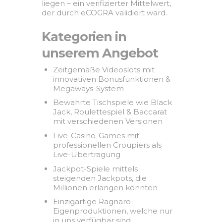
liegen – ein verifizierter Mittelwert,
der durch eCOGRA validiert ward.
Kategorien in
unserem Angebot
Zeitgemäße Videoslots mit
innovativen Bonusfunktionen &
Megaways-System
Bewährte Tischspiele wie Black
Jack, Roulettespiel & Baccarat
mit verschiedenen Versionen
Live-Casino-Games mit
professionellen Croupiers als
Live-Übertragung
Jackpot-Spiele mittels
steigenden Jackpots, die
Millionen erlangen könnten
Einzigartige Ragnaro-
Eigenproduktionen, welche nur
in uns verfügbar sind