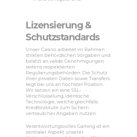
Lizensierung &
Schutzstandards
Unser Casino arbeitet im Rahmen
strikten behördlichen Vorgaben und
besitzt an valide Genehmigungen
seitens respektierten
Regulierungsbehörden. Die Schutz
Ihrer privaten Daten sowie Transfers
liegt bei uns an höchster Position.
Wir setzen ein eine SSL-
Verschlüsselung, identische
Technologie, welche gleichfalls
Kreditinstitute zum Sichern
vertraulicher Angaben nutzen.
Verantwortungsvolles Gaming ist ein
zentraler Aspekt unserer