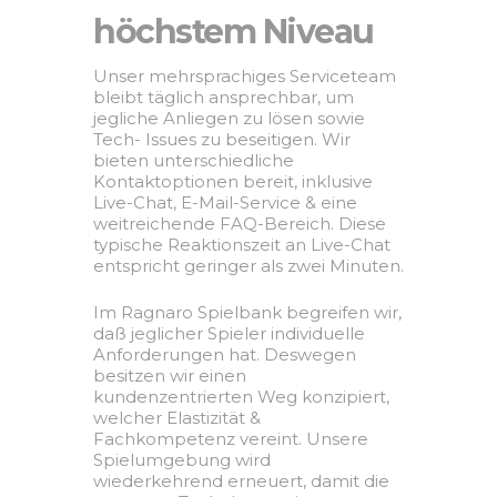
höchstem Niveau
Unser mehrsprachiges Serviceteam
bleibt täglich ansprechbar, um
jegliche Anliegen zu lösen sowie
Tech- Issues zu beseitigen. Wir
bieten unterschiedliche
Kontaktoptionen bereit, inklusive
Live-Chat, E-Mail-Service & eine
weitreichende FAQ-Bereich. Diese
typische Reaktionszeit an Live-Chat
entspricht geringer als zwei Minuten.
Im Ragnaro Spielbank begreifen wir,
daß jeglicher Spieler individuelle
Anforderungen hat. Deswegen
besitzen wir einen
kundenzentrierten Weg konzipiert,
welcher Elastizität &
Fachkompetenz vereint. Unsere
Spielumgebung wird
wiederkehrend erneuert, damit die