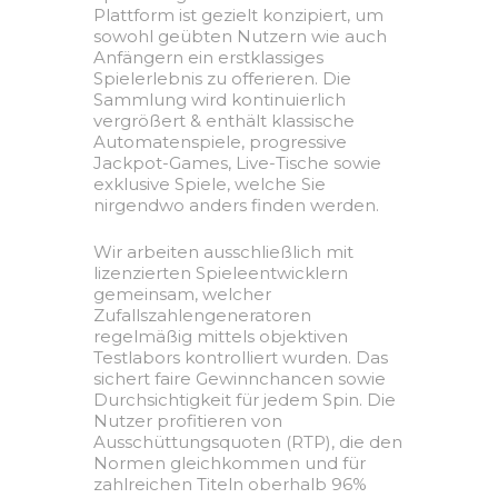
Plattform ist gezielt konzipiert, um
sowohl geübten Nutzern wie auch
Anfängern ein erstklassiges
Spielerlebnis zu offerieren. Die
Sammlung wird kontinuierlich
vergrößert & enthält klassische
Automatenspiele, progressive
Jackpot-Games, Live-Tische sowie
exklusive Spiele, welche Sie
nirgendwo anders finden werden.
Wir arbeiten ausschließlich mit
lizenzierten Spieleentwicklern
gemeinsam, welcher
Zufallszahlengeneratoren
regelmäßig mittels objektiven
Testlabors kontrolliert wurden. Das
sichert faire Gewinnchancen sowie
Durchsichtigkeit für jedem Spin. Die
Nutzer profitieren von
Ausschüttungsquoten (RTP), die den
Normen gleichkommen und für
zahlreichen Titeln oberhalb 96%