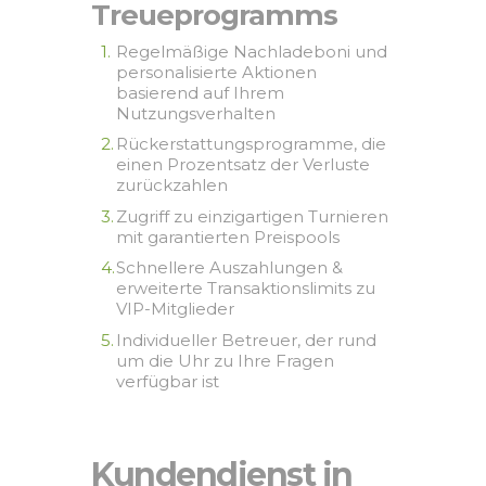
Treueprogramms
Regelmäßige Nachladeboni und
personalisierte Aktionen
basierend auf Ihrem
Nutzungsverhalten
Rückerstattungsprogramme, die
einen Prozentsatz der Verluste
zurückzahlen
Zugriff zu einzigartigen Turnieren
mit garantierten Preispools
Schnellere Auszahlungen &
erweiterte Transaktionslimits zu
VIP-Mitglieder
Individueller Betreuer, der rund
um die Uhr zu Ihre Fragen
verfügbar ist
Kundendienst in