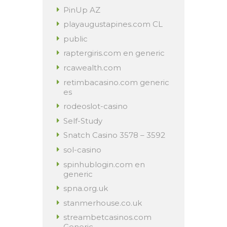
PinUp AZ
playaugustapines.com CL
public
raptergiris.com en generic
rcawealth.com
retimbacasino.com generic
es
rodeoslot-casino
Self-Study
Snatch Casino 3578 – 3592
sol-casino
spinhublogin.com en
generic
spna.org.uk
stanmerhouse.co.uk
streambetcasinos.com
Generic