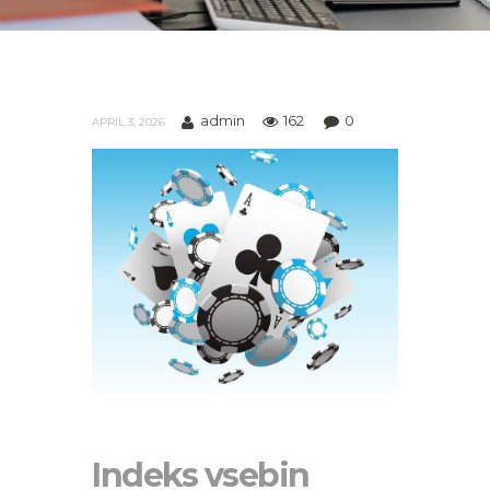
admin
162
0
APRIL 3, 2026
Indeks vsebin