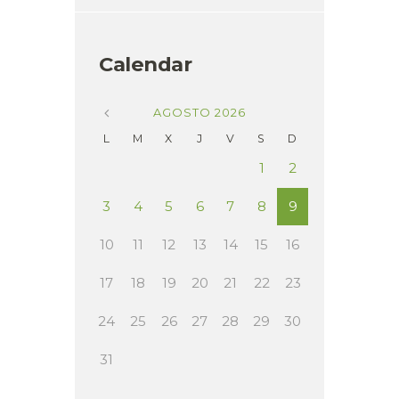
Calendar
AGOSTO
2026
L
M
X
J
V
S
D
1
2
3
4
5
6
7
8
9
10
11
12
13
14
15
16
17
18
19
20
21
22
23
24
25
26
27
28
29
30
31