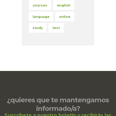
courses
english
language
online
study
test
¿quieres que te mantengamos
informado/a?
Suscríbete a nuestro boletín y recibirás las