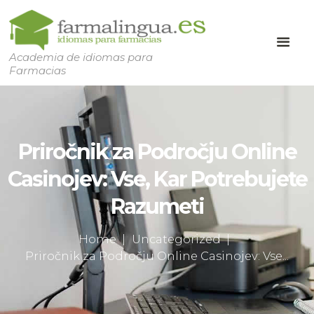
Academia de idiomas para
Farmacias
Priročnik za Področju Online
Casinojev: Vse, Kar Potrebujete
Razumeti
Home
Uncategorized
Priročnik za Področju Online Casinojev: Vse...