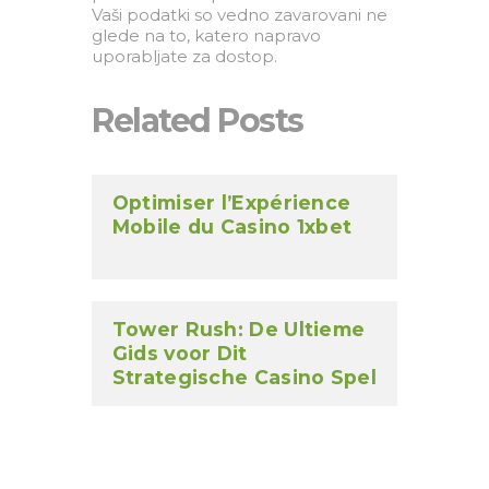
Vaši podatki so vedno zavarovani ne
glede na to, katero napravo
uporabljate za dostop.
Related Posts
Optimiser l’Expérience
Mobile du Casino 1xbet
Tower Rush: De Ultieme
Gids voor Dit
Strategische Casino Spel