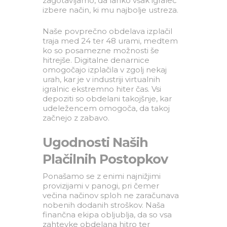
zagotavljamo, da lahko vsak igralec
izbere način, ki mu najbolje ustreza.
Naše povprečno obdelava izplačil
traja med 24 ter 48 urami, medtem
ko so posamezne možnosti še
hitrejše. Digitalne denarnice
omogočajo izplačila v zgolj nekaj
urah, kar je v industriji virtualnih
igralnic ekstremno hiter čas. Vsi
depoziti so obdelani takojšnje, kar
udeležencem omogoča, da takoj
začnejo z zabavo.
Ugodnosti Naših
Plačilnih Postopkov
Ponašamo se z enimi najnižjimi
provizijami v panogi, pri čemer
večina načinov sploh ne zaračunava
nobenih dodanih stroškov. Naša
finančna ekipa obljublja, da so vsa
zahtevke obdelana hitro ter