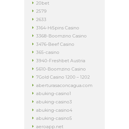
20bet
2579
2633
3164-HiSpins Casino
3368-Boomzino Casino
3476-Beef Casino
365-casino
3940-Freshbet Austria
5610-Boomzino Casino
7Gold Casino 1200 – 1202
aberturasaconcagua.com
abuking-casino1
abuking-casino3
abuking-casino4
abuking-casino5
aeroapp.net