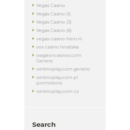
Vegas Casino
Vegas Casino (1)
Vegas Casino (3)
Vegas Casino (6)
vegas-casino-hero.nl
vox casino hrvatska
wageoncasinos.com
Generic
wintinoplay.com generic
wintinoplay.com pl
promotions
wintinoplay.com-cs
Search