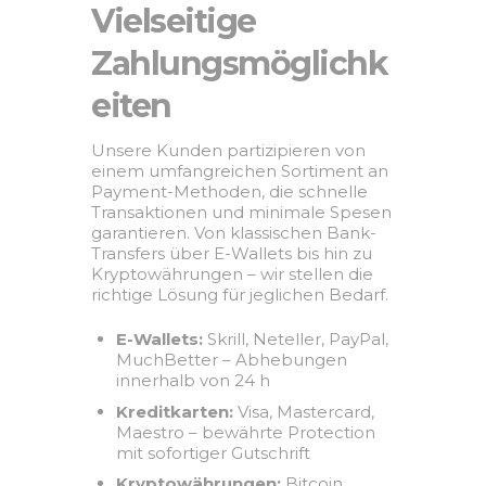
Vielseitige
Zahlungsmöglichk
eiten
Unsere Kunden partizipieren von
einem umfangreichen Sortiment an
Payment-Methoden, die schnelle
Transaktionen und minimale Spesen
garantieren. Von klassischen Bank-
Transfers über E-Wallets bis hin zu
Kryptowährungen – wir stellen die
richtige Lösung für jeglichen Bedarf.
E-Wallets:
Skrill, Neteller, PayPal,
MuchBetter – Abhebungen
innerhalb von 24 h
Kreditkarten:
Visa, Mastercard,
Maestro – bewährte Protection
mit sofortiger Gutschrift
Kryptowährungen:
Bitcoin,