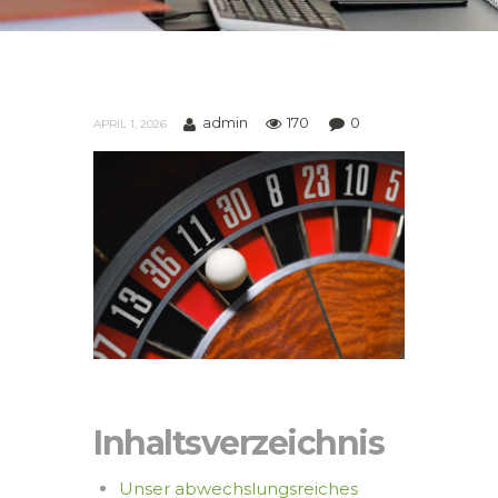
admin
170
0
APRIL 1, 2026
Inhaltsverzeichnis
Unser abwechslungsreiches