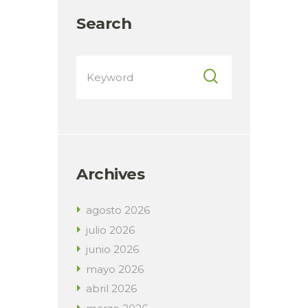
Search
Archives
agosto
2026
julio
2026
junio
2026
mayo
2026
abril
2026