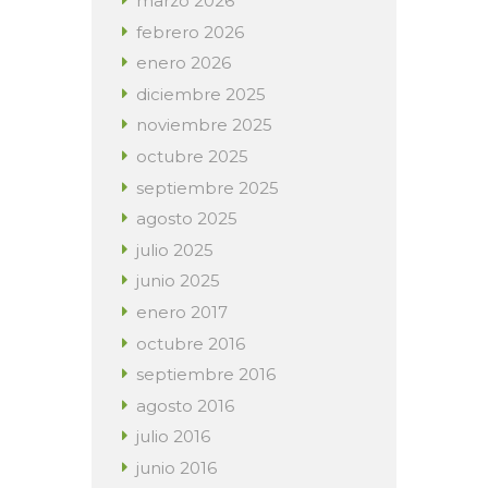
marzo
2026
febrero
2026
enero
2026
diciembre
2025
noviembre
2025
octubre
2025
septiembre
2025
agosto
2025
julio
2025
junio
2025
enero
2017
octubre
2016
septiembre
2016
agosto
2016
julio
2016
junio
2016