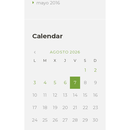
mayo
2016
Calendar
AGOSTO
2026
L
M
X
J
V
S
D
1
2
3
4
5
6
7
8
9
10
11
12
13
14
15
16
17
18
19
20
21
22
23
24
25
26
27
28
29
30