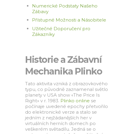
Numerické Podstaty Našeho
Zábavy
Přístupné Možnosti a Násobitele
Užitečné Doporučení pro
Zákazníky
Historie a Zábavní
Mechanika Plinko
Tato aktivita vzniká z obrazovkového
typu, co původně zaznamenal světlo
planety v USA show «The Price Is
Right» v r. 1983.
Plinko online
se
počínaje uvedené epochy přetvořilo
do elektronické verze a stalo se
jedním z nejžádanějších her v
virtuálních herních domech po
veškerém světadílu. Jedná se o