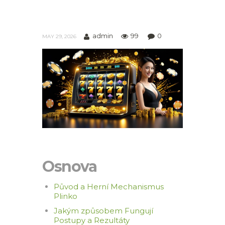
admin
99
0
MAY 29, 2026
Osnova
Původ a Herní Mechanismus
Plinko
Jakým způsobem Fungují
Postupy a Rezultáty