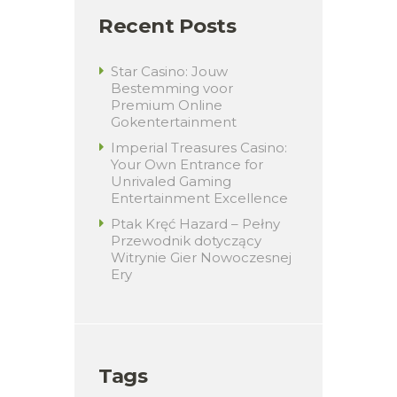
Recent Posts
Star Casino: Jouw
Bestemming voor
Premium Online
Gokentertainment
Imperial Treasures Casino:
Your Own Entrance for
Unrivaled Gaming
Entertainment Excellence
Ptak Kręć Hazard – Pełny
Przewodnik dotyczący
Witrynie Gier Nowoczesnej
Ery
Tags