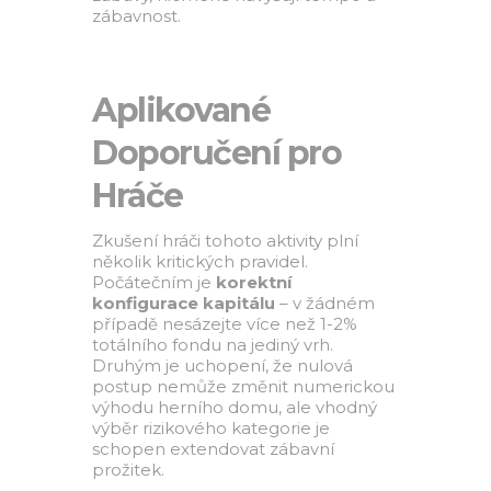
zábavnost.
Aplikované
Doporučení pro
Hráče
Zkušení hráči tohoto aktivity plní
několik kritických pravidel.
Počátečním je
korektní
konfigurace kapitálu
– v žádném
případě nesázejte více než 1-2%
totálního fondu na jediný vrh.
Druhým je uchopení, že nulová
postup nemůže změnit numerickou
výhodu herního domu, ale vhodný
výběr rizikového kategorie je
schopen extendovat zábavní
prožitek.