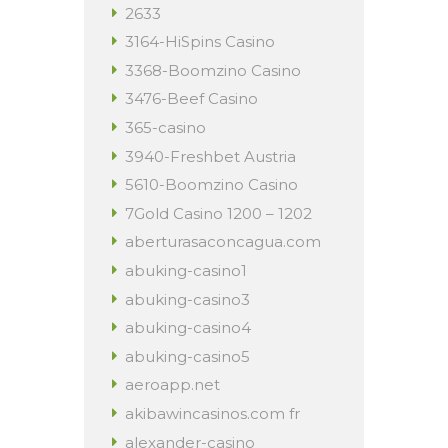
2633
3164-HiSpins Casino
3368-Boomzino Casino
3476-Beef Casino
365-casino
3940-Freshbet Austria
5610-Boomzino Casino
7Gold Casino 1200 – 1202
aberturasaconcagua.com
abuking-casino1
abuking-casino3
abuking-casino4
abuking-casino5
aeroapp.net
akibawincasinos.com fr
alexander-casino