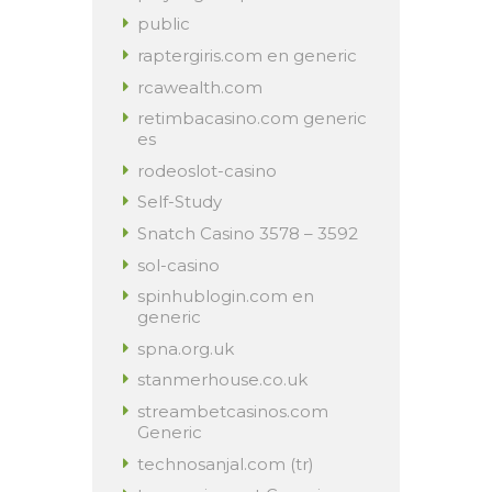
public
raptergiris.com en generic
rcawealth.com
retimbacasino.com generic
es
rodeoslot-casino
Self-Study
Snatch Casino 3578 – 3592
sol-casino
spinhublogin.com en
generic
spna.org.uk
stanmerhouse.co.uk
streambetcasinos.com
Generic
technosanjal.com (tr)