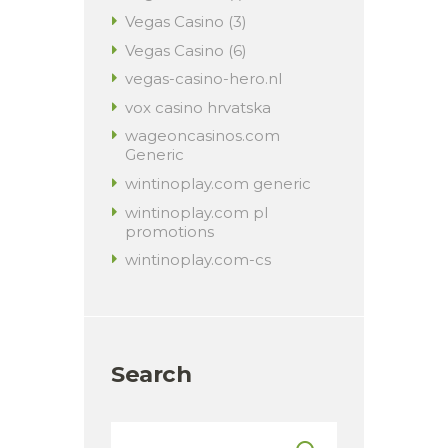
Vegas Casino (3)
Vegas Casino (6)
vegas-casino-hero.nl
vox casino hrvatska
wageoncasinos.com
Generic
wintinoplay.com generic
wintinoplay.com pl
promotions
wintinoplay.com-cs
Search