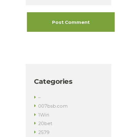
Categories
–
007bsb.com
1Win
20bet
2579