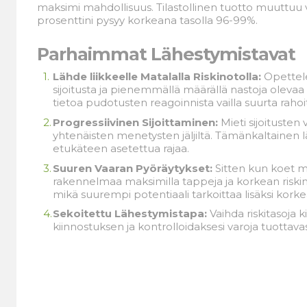
maksimi mahdollisuus. Tilastollinen tuotto muuttuu 
prosenttini pysyy korkeana tasolla 96-99%.
Parhaimmat Lähestymistavat
Lähde liikkeelle Matalalla Riskinotolla:
Opettele 
sijoitusta ja pienemmällä määrällä nastoja olevaa 
tietoa pudotusten reagoinnista vailla suurta rahoi
Progressiivinen Sijoittaminen:
Mieti sijoitusten
yhtenäisten menetysten jäljiltä. Tämänkaltainen lä
etukäteen asetettua rajaa.
Suuren Vaaran Pyöräytykset:
Sitten kun koet mi
rakennelmaa maksimilla tappeja ja korkean riskin 
mikä suurempi potentiaali tarkoittaa lisäksi kor
Sekoitettu Lähestymistapa:
Vaihda riskitasoja ki
kiinnostuksen ja kontrolloidaksesi varoja tuottavas