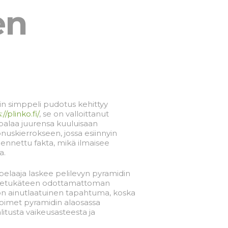
en
n simppeli pudotus kehittyy
://plinko.fi/
, se on valloittanut
 palaa juurensa kuuluisaan
nuskierrokseen, jossa esiinnyin
ennettu fakta, mikä ilmaisee
a.
pelaaja laskee pelilevyn pyramidin
aen etukäteen odottamattoman
 on ainutlaatuinen tapahtuma, koska
rtoimet pyramidin alaosassa
alitusta vaikeusasteesta ja