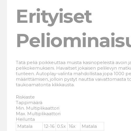
Erityiset
Peliominais
Tätä peliä poikkeuttaa muista kasinopeleistä avoin 
pelikokemukseni. Havaitset jokaisen pelilevyn matka
tunteen. Autoplay-valinta mahdollistaa jopa 1000 
määrittämisen, jolloin pystyt nauttia vaivattomasta t
taukoamatonta klikkausta.
Riskiaste
Tappimäärä
Min. Multiplikaattori
Max. Multiplikaattori
Heilunta
Matala
12-16
0.5x
16x
Matala