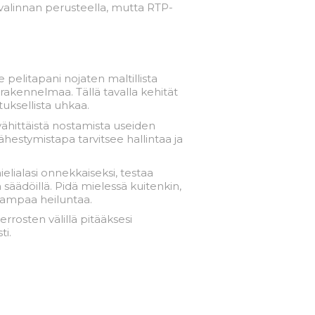
valinnan perusteella, mutta RTP-
pelitapani nojaten maltillista
rakennelmaa. Tällä tavalla kehität
tuksellista uhkaa.
 vähittäistä nostamista useiden
hestymistapa tarvitsee hallintaa ja
elialasi onnekkaiseksi, testaa
säädöillä. Pidä mielessä kuitenkin,
keampaa heiluntaa.
errosten välillä pitääksesi
ti.