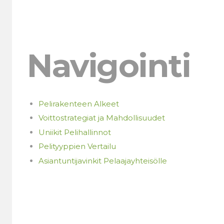
Navigointi
Pelirakenteen Alkeet
Voittostrategiat ja Mahdollisuudet
Uniikit Pelihallinnot
Pelityyppien Vertailu
Asiantuntijavinkit Pelaajayhteisölle