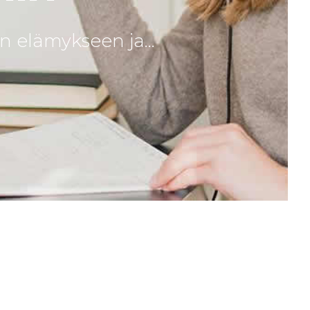
n elämykseen ja...