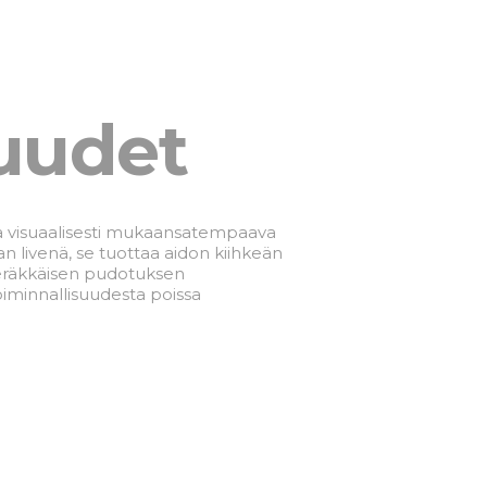
uudet
ja visuaalisesti mukaansatempaava
n livenä, se tuottaa aidon kiihkeän
peräkkäisen pudotuksen
oiminnallisuudesta poissa