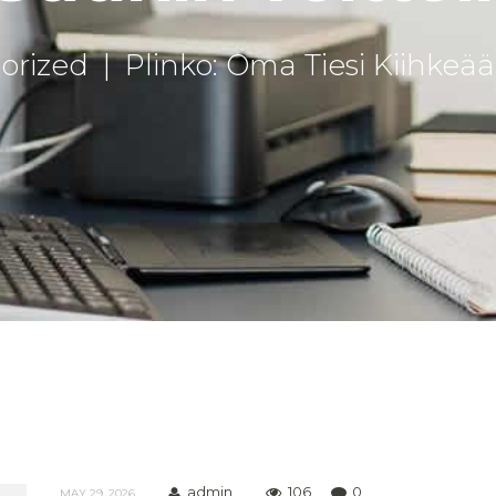
orized
Plinko: Oma Tiesi Kiihkeää
admin
106
0
MAY 29, 2026