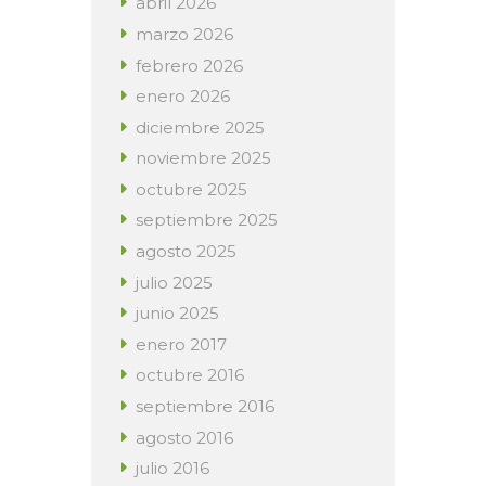
abril
2026
marzo
2026
febrero
2026
enero
2026
diciembre
2025
noviembre
2025
octubre
2025
septiembre
2025
agosto
2025
julio
2025
junio
2025
enero
2017
octubre
2016
septiembre
2016
agosto
2016
julio
2016