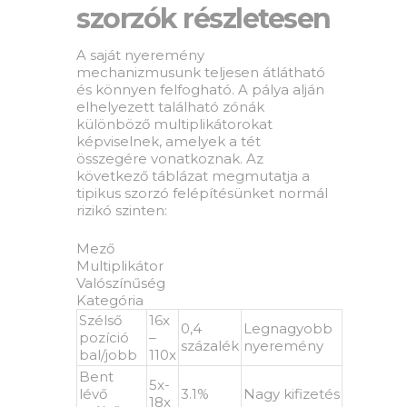
szorzók részletesen
A saját nyeremény
mechanizmusunk teljesen átlátható
és könnyen felfogható. A pálya alján
elhelyezett található zónák
különböző multiplikátorokat
képviselnek, amelyek a tét
összegére vonatkoznak. Az
következő táblázat megmutatja a
tipikus szorzó felépítésünket normál
rizikó szinten:
Mező
Multiplikátor
Valószínűség
Kategória
Szélső
16x
0,4
Legnagyobb
pozíció
–
százalék
nyeremény
bal/jobb
110x
Bent
5x-
lévő
3.1%
Nagy kifizetés
18x