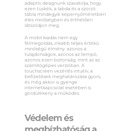
adaptív designunk szavatolja, hogy
ezen tüskék, a labda és a szorzó
tábla mindegyik képernyőméretben
éles minőségben és érthetően
látszódjon meg.
A mobil kiadás nem egy
félmegoldás, inkább teljes értékű
minőségű élmény: azonos a
tulajdonságok, azonos az tempó,
azonos ezen biztonság, mint az az
számítógépes verzióban. A
touchscreen vezérlés intuitív, a
befizetések meghatározása gyors,
és még akkor is gyenge
internetkapcsolat esetében is
gördülékeny a működés.
Védelem és
megbízhatóság a