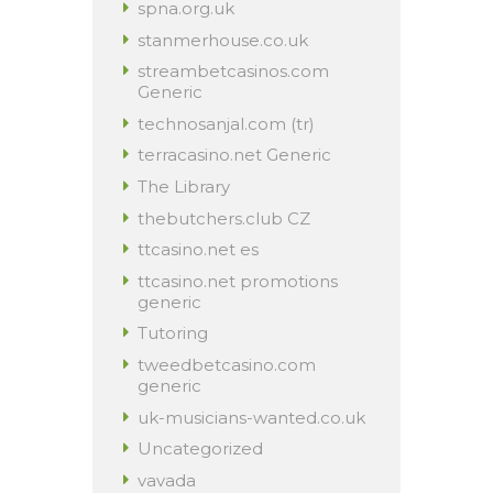
spna.org.uk
stanmerhouse.co.uk
streambetcasinos.com
Generic
technosanjal.com (tr)
terracasino.net Generic
The Library
thebutchers.club CZ
ttcasino.net es
ttcasino.net promotions
generic
Tutoring
tweedbetcasino.com
generic
uk-musicians-wanted.co.uk
Uncategorized
vavada