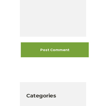
Categories