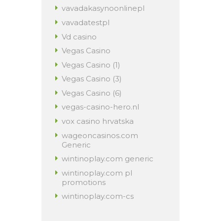
vavadakasynoonlinepl
vavadatestpl
Vd casino
Vegas Casino
Vegas Casino (1)
Vegas Casino (3)
Vegas Casino (6)
vegas-casino-hero.nl
vox casino hrvatska
wageoncasinos.com
Generic
wintinoplay.com generic
wintinoplay.com pl
promotions
wintinoplay.com-cs