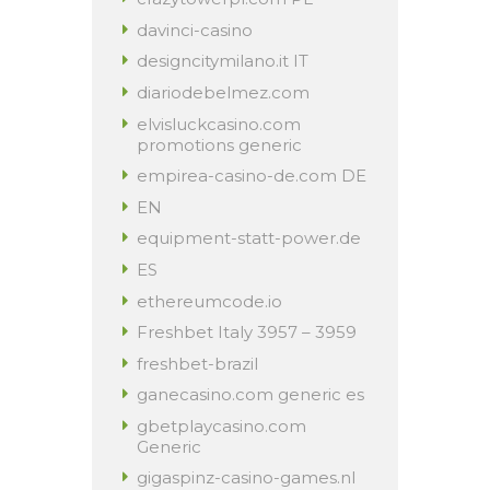
davinci-casino
designcitymilano.it IT
diariodebelmez.com
elvisluckcasino.com
promotions generic
empirea-casino-de.com DE
EN
equipment-statt-power.de
ES
ethereumcode.io
Freshbet Italy 3957 – 3959
freshbet-brazil
ganecasino.com generic es
gbetplaycasino.com
Generic
gigaspinz-casino-games.nl