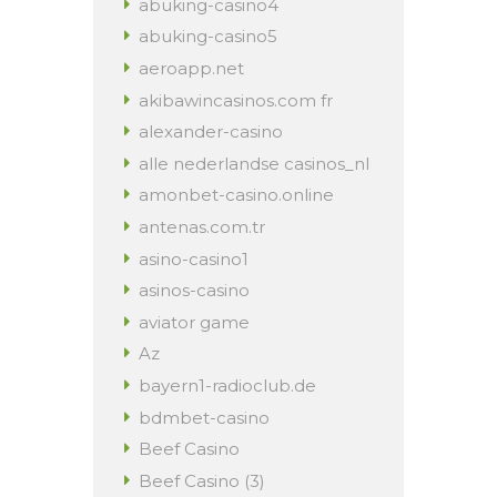
abuking-casino4
abuking-casino5
aeroapp.net
akibawincasinos.com fr
alexander-casino
alle nederlandse casinos_nl
amonbet-casino.online
antenas.com.tr
asino-casino1
asinos-casino
aviator game
Az
bayern1-radioclub.de
bdmbet-casino
Beef Casino
Beef Casino (3)