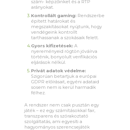
szám- képzőinket és a RTP
arányokat.
Kontrollált gaming:
Rendszerbe
épített határokat és
megszakításokat nyújtunk, hogy
vendégeink kontrollt
tarthassanak a szokásaik felett.
Gyors kifizetések:
A
nyereményeid rögtön jóváírva
történik, bonyolult verifikációs
eljárások nélkül.
Privát adatok védelme:
Szigorúan betartjuk a európai
GDPR előírásait, egyéni adataid
sosem nem is kerül harmadik
félhez.
A rendszer nem csak pusztán egy
játék – ez egy számításokkal fair,
transzparens és szórakoztató
szolgáltatás, ami egyesíti a
hagyományos szerencsejáték