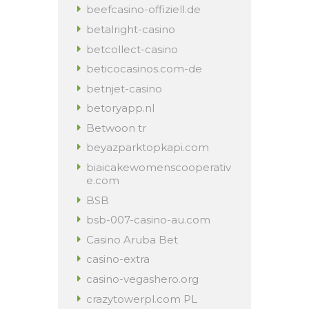
beefcasino-offiziell.de
betalright-casino
betcollect-casino
beticocasinos.com-de
betnjet-casino
betoryapp.nl
Betwoon tr
beyazparktopkapi.com
biaicakewomenscooperativ
e.com
BSB
bsb-007-casino-au.com
Casino Aruba Bet
casino-extra
casino-vegashero.org
crazytowerpl.com PL