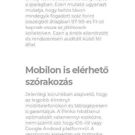
a iparágban. Ezen mutató ugyanazt
mutatja, hogy tartós távon
mindegyik fogadott száz forint
összegből átlagban 97-99-es Ft-ot
kapnak vissza az játékosok
kollektíven. Ezen a érték ellenőrzött
és rendszeresen auditált külső fél
által.
Mobilon is elérhető
szórakozás
Jelenlegi korunkban alapvető, hogy
az legjobb élményt
mobiltelefonokon és táblagépeken
is garantáljuk. A Plinko hibátlanul
optimalizált valamennyi eszközre,
nem számít szó hogy iOS-ről vagy
Google Android platformról. A
reszponzív kialakításunk biztosítja,