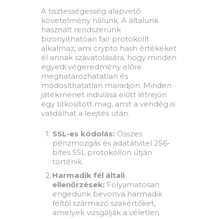
A tisztességesség alapvető
követelmény nálunk. A általunk
használt rendszerünk
bizonyíthatóan fair protokollt
alkalmaz, ami crypto hash értékeket
él annak szavatolására, hogy minden
egyedi végeredmény előre
meghatározhatatlan és
módosíthatatlan maradjon. Minden
játékmenet indulása előtt létrejön
egy titkosított mag, amit a vendég is
validálhat a leejtés után.
SSL-es kódolás:
Összes
pénzmozgás és adatátvitel 256-
bites SSL protokollon útján
történik.
Harmadik fél általi
ellenőrzések:
Folyamatosan
engedünk bevonva harmadik
féltől származó szakértőket,
amelyek vizsgálják a véletlen