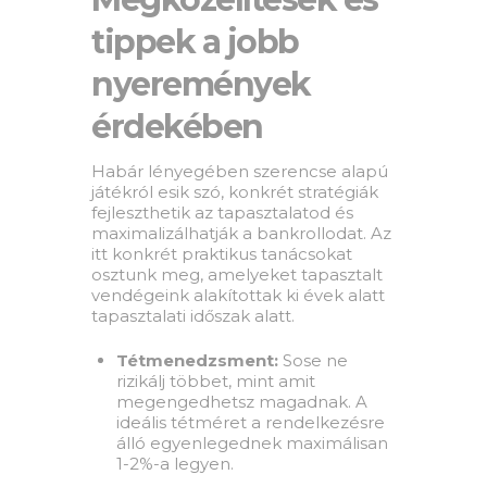
tippek a jobb
nyeremények
érdekében
Habár lényegében szerencse alapú
játékról esik szó, konkrét stratégiák
fejleszthetik az tapasztalatod és
maximalizálhatják a bankrollodat. Az
itt konkrét praktikus tanácsokat
osztunk meg, amelyeket tapasztalt
vendégeink alakítottak ki évek alatt
tapasztalati időszak alatt.
Tétmenedzsment:
Sose ne
rizikálj többet, mint amit
megengedhetsz magadnak. A
ideális tétméret a rendelkezésre
álló egyenlegednek maximálisan
1-2%-a legyen.