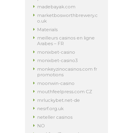
madebayak.com
marketbosworthbrewery.c
o.uk
Materials
meilleurs casinos en ligne
Arabes – FR
monixbet-casino
monixbet-casino3
monkeyzinocasinos.com fr
promotions
moonwin-casino
mouthfeelpress.com CZ
mrluckybet.net-de
nesrf.org.uk
neteller casinos
NO