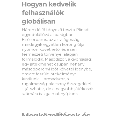
Hogyan kedvelik
felhasználók
globálisan
Három fő fő tényező teszi a Plinkót
egyedülállóvá a iparágban.
Elsősorban is, az az világosság:
mindegyik egyetlen korong útja
nyomon követhető, és ezen
természeti törvényei alapján
formálódik. Másodszor, a gyorsaság:
egy játékmenet csupán néhány
másodpercnyi időt követel igénybe,
emiatt feszült játékélményt
kínálunk. Harmadszor, a
rugalmasság: alacsony összegekkel
is játszhatsz, de a nagyobb játékosok
számára is izgalmat nyújtunk.
Megközelítések és