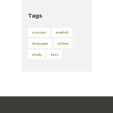
Tags
courses
english
language
online
study
test