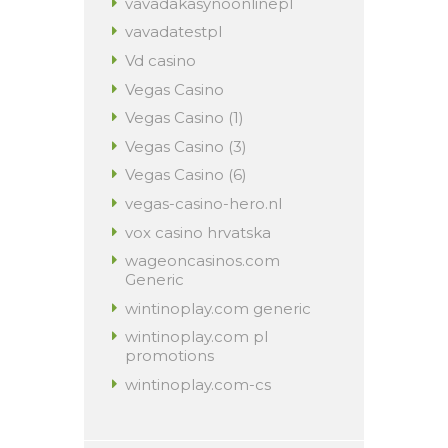
vavadakasynoonlinepl
vavadatestpl
Vd casino
Vegas Casino
Vegas Casino (1)
Vegas Casino (3)
Vegas Casino (6)
vegas-casino-hero.nl
vox casino hrvatska
wageoncasinos.com
Generic
wintinoplay.com generic
wintinoplay.com pl
promotions
wintinoplay.com-cs