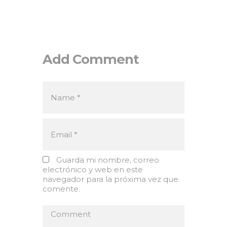
Add Comment
Guarda mi nombre, correo
electrónico y web en este
navegador para la próxima vez que
comente.