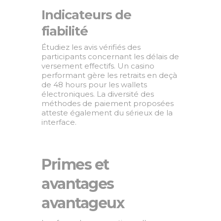
Indicateurs de
fiabilité
Étudiez les avis vérifiés des
participants concernant les délais de
versement effectifs. Un casino
performant gère les retraits en deçà
de 48 hours pour les wallets
électroniques. La diversité des
méthodes de paiement proposées
atteste également du sérieux de la
interface.
Primes et
avantages
avantageux