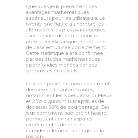
Quelques jeux présentent des
avantages mathématiques
supérieurs pour les utilisateurs. Le
twenty-one figure au nombre les
alternatives les plus avantageuses
avec un ratio de retour pouvant
obtenir 99.5% lorsque la méthode
de base est utilisée correctement.
Cette statistique a été confirmée
par des études mathématiques
approfondies menées par des
spécialistes en calculs.
Le video poker propose également
des possibilités intéressantes,
notamment les types Jacks or Mieux
et 2 Wild qui sont susceptibles de
dépasser 99% de pourcentage. Ces
jeux combinent habileté et hasard,
permettant aux participants
expérimentés de réduire
considérablement la marge de la
maison.