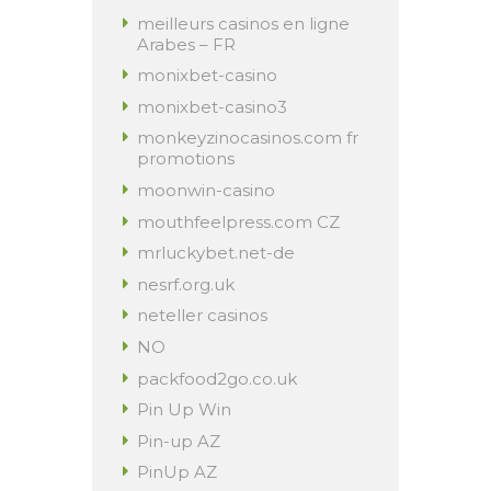
meilleurs casinos en ligne
Arabes – FR
monixbet-casino
monixbet-casino3
monkeyzinocasinos.com fr
promotions
moonwin-casino
mouthfeelpress.com CZ
mrluckybet.net-de
nesrf.org.uk
neteller casinos
NO
packfood2go.co.uk
Pin Up Win
Pin-up AZ
PinUp AZ