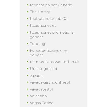
terracasino.net Generic
The Library
thebutchers.club CZ
ttcasino.net es
ttcasino.net promotions
generic
Tutoring
tweedbetcasino.com
generic
uk-musicians-wanted.co.uk
Uncategorized
vavada
vavadakasynoonlinepl
vavadatestpl
Vd casino
Vegas Casino