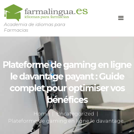
Academia de idiomas para
Farmacias
Plateforme de gaming en ligne
le davantage payant : Guide
complet pour optimiser vos
bénéfices
Home
Uncategorized
Plateforme de gaming en ligne le davantage...