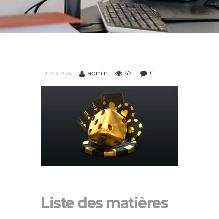
admin
47
0
JULY 9, 2026
Liste des matières