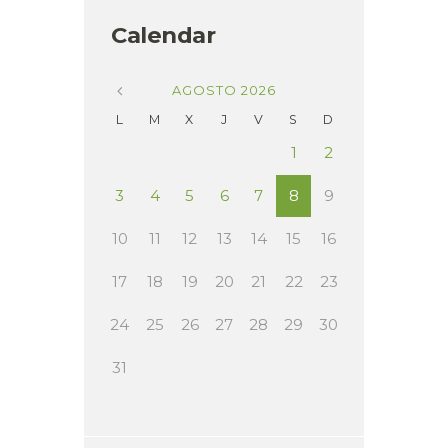
Calendar
AGOSTO
2026
L
M
X
J
V
S
D
1
2
3
4
5
6
7
8
9
10
11
12
13
14
15
16
17
18
19
20
21
22
23
24
25
26
27
28
29
30
31