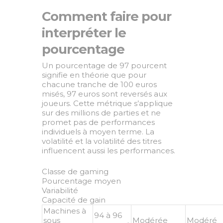
Comment faire pour
interpréter le
pourcentage
Un pourcentage de 97 pourcent
signifie en théorie que pour
chacune tranche de 100 euros
misés, 97 euros sont reversés aux
joueurs. Cette métrique s’applique
sur des millions de parties et ne
promet pas de performances
individuels à moyen terme. La
volatilité et la volatilité des titres
influencent aussi les performances.
Classe de gaming
Pourcentage moyen
Variabilité
Capacité de gain
Machines à
94 à 96
sous
Modérée
Modéré