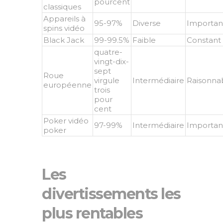
pourcent
classiques
Appareils à
95-97%
Diverse
Importan
spins vidéo
Black Jack
99-99.5%
Faible
Constant
quatre-
vingt-dix-
sept
Roue
virgule
Intermédiaire
Raisonna
européenne
trois
pour
cent
Poker vidéo
97-99%
Intermédiaire
Importan
poker
Les
divertissements les
plus rentables