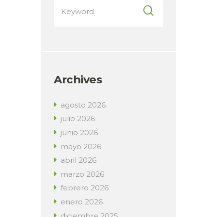
Archives
agosto
2026
julio
2026
junio
2026
mayo
2026
abril
2026
marzo
2026
febrero
2026
enero
2026
diciembre
2025