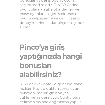
bonuslar və geniş ödəniş üsulları
seçimi təqdim edir. PINCO Casino,
oyunculara klasik slotlardan en yeni
crash oyunlarına, geniş bir masa
oyunu yelpazesine ve canlı casino
deneyimlerine kadar birçok seçenek
sunar.
Pinco’ya giriş
yaptığınızda hangi
bonusları
alabilirsiniz?
5–30 dakikaKripto ile genelde daha
hızlıdır. Kayıt olduktan sonra oyun
oynayabilmeniz için bakiyesi
yüklemeniz gerekiyor. Çünkü para
çekme sırasında doğrulama yapılır.