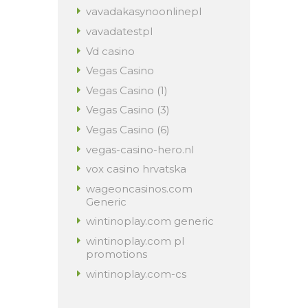
vavadakasynoonlinepl
vavadatestpl
Vd casino
Vegas Casino
Vegas Casino (1)
Vegas Casino (3)
Vegas Casino (6)
vegas-casino-hero.nl
vox casino hrvatska
wageoncasinos.com
Generic
wintinoplay.com generic
wintinoplay.com pl
promotions
wintinoplay.com-cs