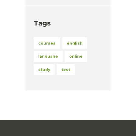
Tags
courses
english
language
online
study
test