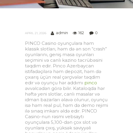
admin
162
0
APRIL 21, 2026
PINCO Casino oyunçulara həm
klassik slotları, həm də ən son “crash”
oyunlarını, geniş masa oyunları
seçimini və canlı kazino təcrübəsini
təqdim edir. Pinco Azerbaycan
istifadəçilərə həm depozit, həm də
çıxarış üçün real çərçivələr təqdim
edir və oyunçu hər addımı
pinco
əvvəlcədən görə bilir. Kataloqda hər
həftə yeni slotlar, canlı masalar və
idman bazarları əlavə olunur, oyunçu
isə həm real pul, həm də demo rejimi
ilə sınaq imkanı əldə edir. PINCO
Casino-nun rəsmi vebsaytı
oyunçulara 5,100-dən çox slot və
oyunlara çıxış, yüksək səviyyəli