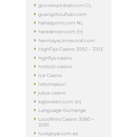
gooniespinball.com CL
guangzhoufuari.com
hahaspinnl.com NL
haredincer.com (tr)
hierrosyacerosconil.com
HighFlys Casino 3092 – 3103
highflys-casino
hotloot-casino
Ice Casino
Information
julius-casino
kajtoviken.com (tr)
Language Exchange
LocoWins Casino 3080 –
3091
luckyjoya.com es