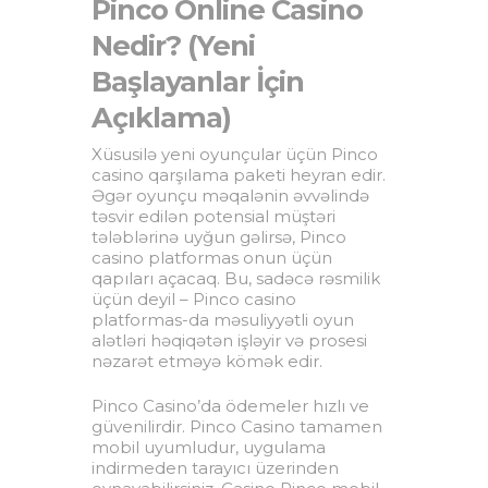
Pinco Online Casino
Nedir? (Yeni
Başlayanlar İçin
Açıklama)
Xüsusilə yeni oyunçular üçün Pinco
casino qarşılama paketi heyran edir.
Əgər oyunçu məqalənin əvvəlində
təsvir edilən potensial müştəri
tələblərinə uyğun gəlirsə, Pinco
casino platformas onun üçün
qapıları açacaq. Bu, sadəcə rəsmilik
üçün deyil – Pinco casino
platformas-da məsuliyyətli oyun
alətləri həqiqətən işləyir və prosesi
nəzarət etməyə kömək edir.
Pinco Casino’da ödemeler hızlı ve
güvenilirdir. Pinco Casino tamamen
mobil uyumludur, uygulama
indirmeden tarayıcı üzerinden