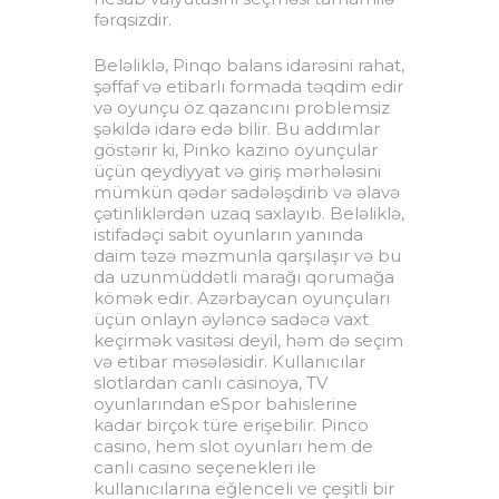
fərqsizdir.
Beləliklə, Pinqo balans idarəsini rahat,
şəffaf və etibarlı formada təqdim edir
və oyunçu öz qazancını problemsiz
şəkildə idarə edə bilir. Bu addımlar
göstərir ki, Pinko kazino oyunçular
üçün qeydiyyat və giriş mərhələsini
mümkün qədər sadələşdirib və əlavə
çətinliklərdən uzaq saxlayıb. Beləliklə,
istifadəçi sabit oyunların yanında
daim təzə məzmunla qarşılaşır və bu
da uzunmüddətli marağı qorumağa
kömək edir. Azərbaycan oyunçuları
üçün onlayn əyləncə sadəcə vaxt
keçirmək vasitəsi deyil, həm də seçim
və etibar məsələsidir. Kullanıcılar
slotlardan canlı casinoya, TV
oyunlarından eSpor bahislerine
kadar birçok türe erişebilir. Pinco
casino, hem slot oyunları hem de
canlı casino seçenekleri ile
kullanıcılarına eğlenceli ve çeşitli bir