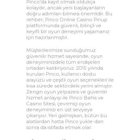
Pinco’da kayıt olmak oldukça
kolaydır, ancak yeni başlayanların
doğru adımları bilmesi önemlidir. Bu
rehber, Pinco Online Casino Pinup
platformunda güvenli, bilinçli ve
keyifli bir oyun deneyimi yaşamanız
için hazırlanmıştır.
Müşterilerimize sunduğumuz
güvenilir hizmet sayesinde, oyun
deneyiminizdeki tüm endişeleri
ortadan kaldırıyoruz. 2015 yılında
kurulan Pinco, kullanıcı dostu
arayüzü ve çeşitli oyun seçenekleri ile
kısa sürede sektördeki yerini almıştır.
Zengin oyun yelpazesi ve güvenilir
hizmet anlayışı ile Pinco Bahis ve
Casino Sitesi, çevrimiçi oyun
deneyiminizi en üst seviyeye
çıkarıyor. Yeri gəlmişkən, bütün bu
alətlərdən hətta Pinco yukle-dən
sonra da istifadə etmək olar.