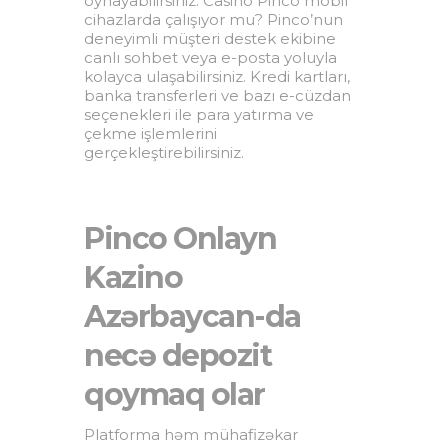
oynayabilirsiniz. Casino Pinco mobil
cihazlarda çalışıyor mu? Pinco’nun
deneyimli müşteri destek ekibine
canlı sohbet veya e-posta yoluyla
kolayca ulaşabilirsiniz. Kredi kartları,
banka transferleri ve bazı e-cüzdan
seçenekleri ile para yatırma ve
çekme işlemlerini
gerçekleştirebilirsiniz.
Pinco Onlayn
Kazino
Azərbaycan-da
necə depozit
qoymaq olar
Platforma həm mühafizəkar