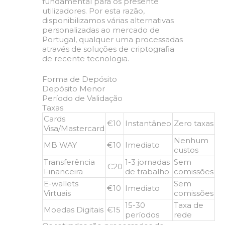
fundamental para os presente
utilizadores. Por esta razão,
disponibilizamos várias alternativas
personalizadas ao mercado de
Portugal, qualquer uma processadas
através de soluções de criptografia
de recente tecnologia.
Forma de Depósito
Depósito Menor
Período de Validação
Taxas
Cards
€10
Instantâneo
Zero taxas
Visa/Mastercard
Nenhum
MB WAY
€10
Imediato
custos
Transferência
1-3 jornadas
Sem
€20
Financeira
de trabalho
comissões
E-wallets
Sem
€10
Imediato
Virtuais
comissões
15-30
Taxa de
Moedas Digitais
€15
períodos
rede