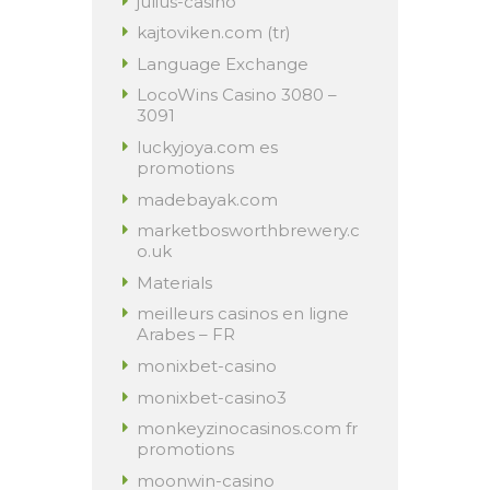
julius-casino
kajtoviken.com (tr)
Language Exchange
LocoWins Casino 3080 –
3091
luckyjoya.com es
promotions
madebayak.com
marketbosworthbrewery.c
o.uk
Materials
meilleurs casinos en ligne
Arabes – FR
monixbet-casino
monixbet-casino3
monkeyzinocasinos.com fr
promotions
moonwin-casino