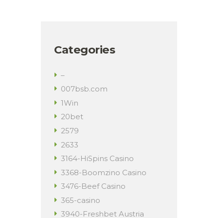
Categories
–
007bsb.com
1Win
20bet
2579
2633
3164-HiSpins Casino
3368-Boomzino Casino
3476-Beef Casino
365-casino
3940-Freshbet Austria