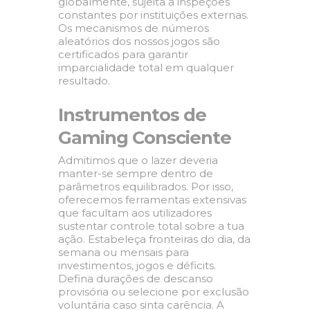
globalmente, sujeita a inspeções
constantes por instituições externas.
Os mecanismos de números
aleatórios dos nossos jogos são
certificados para garantir
imparcialidade total em qualquer
resultado.
Instrumentos de
Gaming Consciente
Admitimos que o lazer deveria
manter-se sempre dentro de
parâmetros equilibrados. Por isso,
oferecemos ferramentas extensivas
que facultam aos utilizadores
sustentar controle total sobre a tua
ação. Estabeleça fronteiras do dia, da
semana ou mensais para
investimentos, jogos e déficits.
Defina durações de descanso
provisória ou selecione por exclusão
voluntária caso sinta carência. A