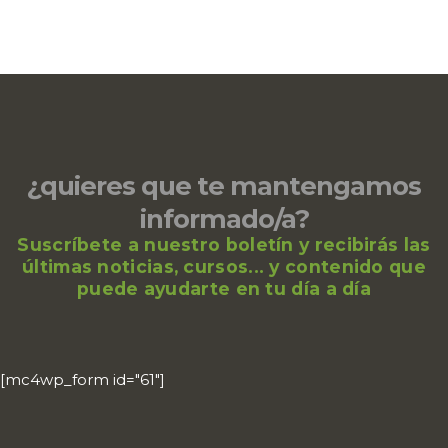
¿quieres que te mantengamos
informado/a?
Suscríbete a nuestro boletín y recibirás las
últimas noticias, cursos... y contenido que
puede ayudarte en tu día a día
[mc4wp_form id="61"]