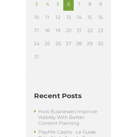
3
4
5
6
7
8
9
10
11
12
13
14
15
16
17
18
19
20
21
22
23
24
25
26
27
28
29
30
31
Recent Posts
How Businesses Improve
Visibility With Better
Content Planning
PlayMe Casino : Le Guide