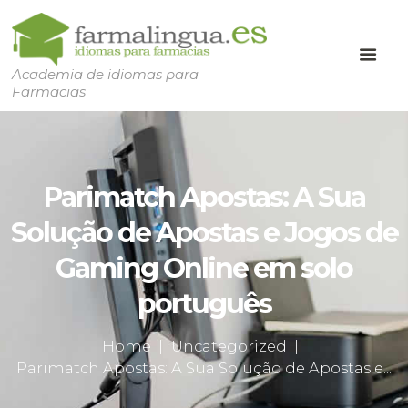
Academia de idiomas para
Farmacias
Parimatch Apostas: A Sua
Solução de Apostas e Jogos de
Gaming Online em solo
português
Home
Uncategorized
Parimatch Apostas: A Sua Solução de Apostas e...