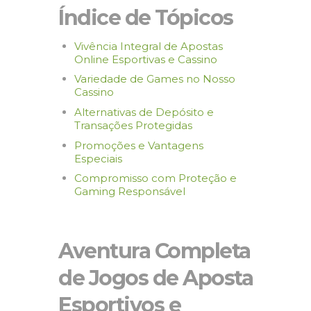
Índice de Tópicos
Vivência Integral de Apostas
Online Esportivas e Cassino
Variedade de Games no Nosso
Cassino
Alternativas de Depósito e
Transações Protegidas
Promoções e Vantagens
Especiais
Compromisso com Proteção e
Gaming Responsável
Aventura Completa
de Jogos de Aposta
Esportivos e