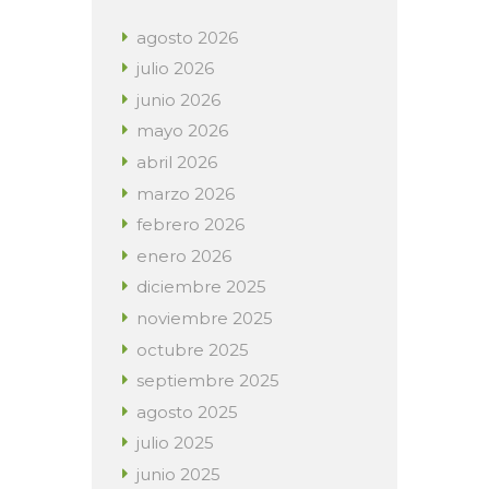
agosto
2026
julio
2026
junio
2026
mayo
2026
abril
2026
marzo
2026
febrero
2026
enero
2026
diciembre
2025
noviembre
2025
octubre
2025
septiembre
2025
agosto
2025
julio
2025
junio
2025