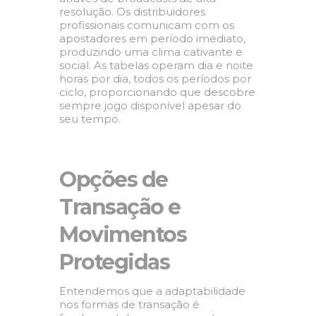
resolução. Os distribuidores
profissionais comunicam com os
apostadores em período imediato,
produzindo uma clima cativante e
social. As tabelas operam dia e noite
horas por dia, todos os períodos por
ciclo, proporcionando que descobre
sempre jogo disponível apesar do
seu tempo.
Opções de
Transação e
Movimentos
Protegidas
Entendemos que a adaptabilidade
nos formas de transação é