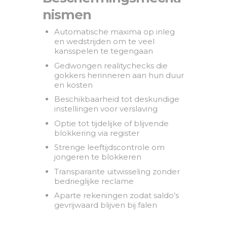
nismen
Automatische maxima op inleg
en wedstrijden om te veel
kansspelen te tegengaan
Gedwongen realitychecks die
gokkers herinneren aan hun duur
en kosten
Beschikbaarheid tot deskundige
instellingen voor verslaving
Optie tot tijdelijke of blijvende
blokkering via register
Strenge leeftijdscontrole om
jongeren te blokkeren
Transparante uitwisseling zonder
bedrieglijke reclame
Aparte rekeningen zodat saldo’s
gevrijwaard blijven bij falen