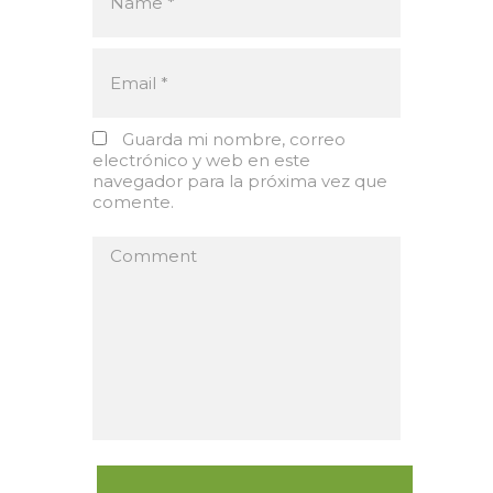
Guarda mi nombre, correo
electrónico y web en este
navegador para la próxima vez que
comente.