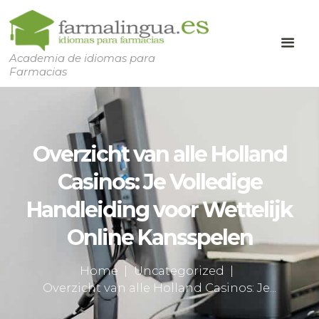
Academia de idiomas para
Farmacias
Overzicht van alle Holland
Casinos: Je Volledige
Handleiding voor Wettelijk
Online Kansspelen
Home
Uncategorized
Overzicht van alle Holland Casinos: Je...