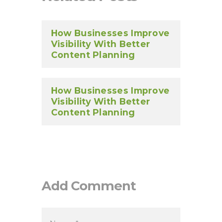
How Businesses Improve
Visibility With Better
Content Planning
How Businesses Improve
Visibility With Better
Content Planning
Add Comment