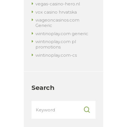
vegas-casino-hero.nl
vox casino hrvatska
wageoncasinos.com
Generic
wintinoplay.com generic
wintinoplay.com pl
promotions
wintinoplay.com-cs
Search