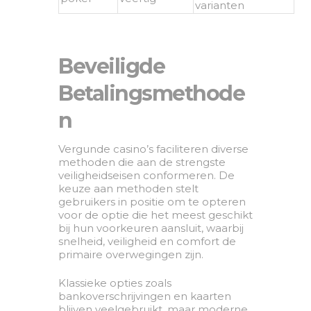
varianten
Beveiligde
Betalingsmethode
n
Vergunde casino’s faciliteren diverse
methoden die aan de strengste
veiligheidseisen conformeren. De
keuze aan methoden stelt
gebruikers in positie om te opteren
voor de optie die het meest geschikt
bij hun voorkeuren aansluit, waarbij
snelheid, veiligheid en comfort de
primaire overwegingen zijn.
Klassieke opties zoals
bankoverschrijvingen en kaarten
blijven veelgebruikt, maar moderne