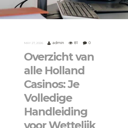
admin
81
0
MAY 27, 2026
Overzicht van
alle Holland
Casinos: Je
Volledige
Handleiding
voor Wettelijk