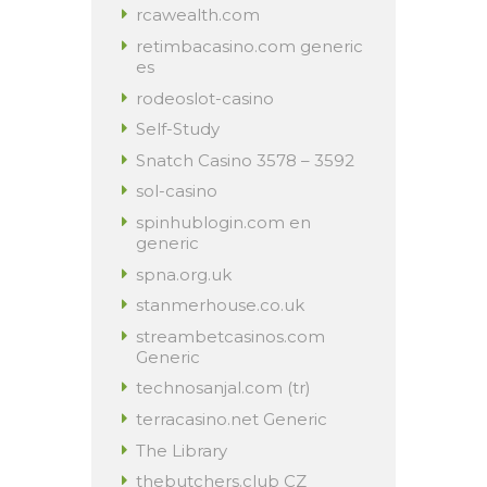
rcawealth.com
retimbacasino.com generic
es
rodeoslot-casino
Self-Study
Snatch Casino 3578 – 3592
sol-casino
spinhublogin.com en
generic
spna.org.uk
stanmerhouse.co.uk
streambetcasinos.com
Generic
technosanjal.com (tr)
terracasino.net Generic
The Library
thebutchers.club CZ