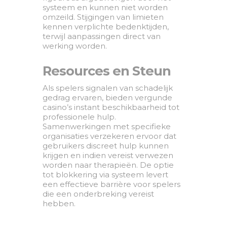
systeem en kunnen niet worden
omzeild. Stijgingen van limieten
kennen verplichte bedenktijden,
terwijl aanpassingen direct van
werking worden.
Resources en Steun
Als spelers signalen van schadelijk
gedrag ervaren, bieden vergunde
casino’s instant beschikbaarheid tot
professionele hulp.
Samenwerkingen met specifieke
organisaties verzekeren ervoor dat
gebruikers discreet hulp kunnen
krijgen en indien vereist verwezen
worden naar therapieën. De optie
tot blokkering via systeem levert
een effectieve barrière voor spelers
die een onderbreking vereist
hebben.