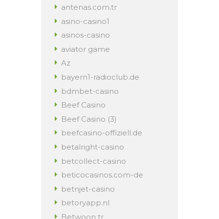
antenas.com.tr
asino-casino1
asinos-casino
aviator game
Az
bayern1-radioclub.de
bdmbet-casino
Beef Casino
Beef Casino (3)
beefcasino-offiziell.de
betalright-casino
betcollect-casino
beticocasinos.com-de
betnjet-casino
betoryapp.nl
Betwoon tr