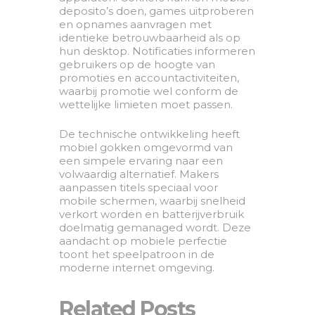
deposito’s doen, games uitproberen
en opnames aanvragen met
identieke betrouwbaarheid als op
hun desktop. Notificaties informeren
gebruikers op de hoogte van
promoties en accountactiviteiten,
waarbij promotie wel conform de
wettelijke limieten moet passen.
De technische ontwikkeling heeft
mobiel gokken omgevormd van
een simpele ervaring naar een
volwaardig alternatief. Makers
aanpassen titels speciaal voor
mobile schermen, waarbij snelheid
verkort worden en batterijverbruik
doelmatig gemanaged wordt. Deze
aandacht op mobiele perfectie
toont het speelpatroon in de
moderne internet omgeving.
Related Posts