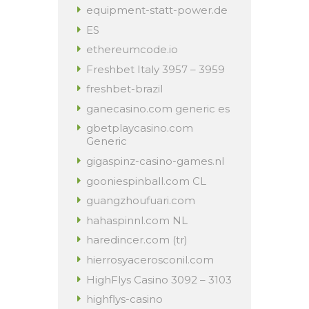
equipment-statt-power.de
ES
ethereumcode.io
Freshbet Italy 3957 – 3959
freshbet-brazil
ganecasino.com generic es
gbetplaycasino.com
Generic
gigaspinz-casino-games.nl
gooniespinball.com CL
guangzhoufuari.com
hahaspinnl.com NL
haredincer.com (tr)
hierrosyacerosconil.com
HighFlys Casino 3092 – 3103
highflys-casino