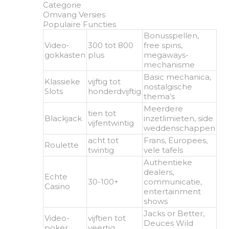
Categorie
Omvang Versies
Populaire Functies
Bonusspellen,
Video-
300 tot 800
free spins,
gokkasten
plus
megaways-
mechanisme
Basic mechanica,
Klassieke
vijftig tot
nostalgische
Slots
honderdvijftig
thema’s
Meerdere
tien tot
Blackjack
inzetlimieten, side
vijfentwintig
weddenschappen
acht tot
Frans, Europees,
Roulette
twintig
vele tafels
Authentieke
dealers,
Echte
30-100+
communicatie,
Casino
entertainment
shows
Jacks or Better,
Video-
vijftien tot
Deuces Wild
poker
veertig