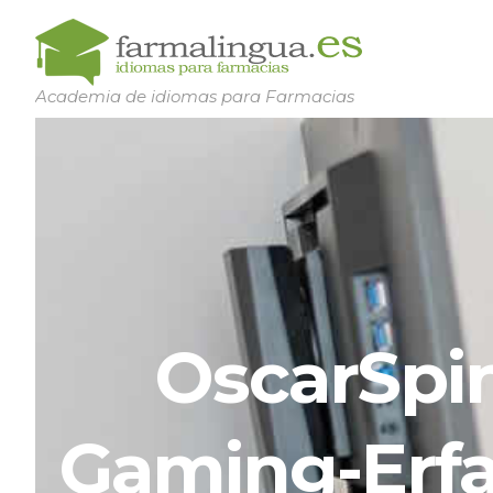
Academia de idiomas para Farmacias
OscarSpin
Gaming-Erfa