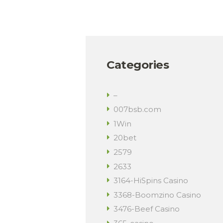
Categories
–
007bsb.com
1Win
20bet
2579
2633
3164-HiSpins Casino
3368-Boomzino Casino
3476-Beef Casino