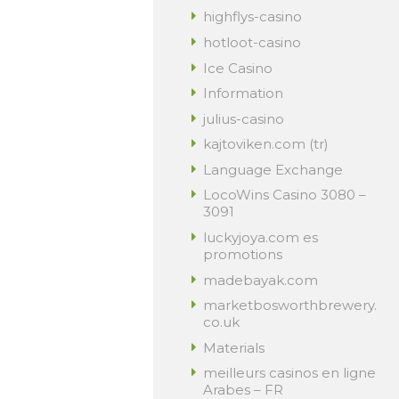
highflys-casino
hotloot-casino
Ice Casino
Information
julius-casino
kajtoviken.com (tr)
Language Exchange
LocoWins Casino 3080 –
3091
luckyjoya.com es
promotions
madebayak.com
marketbosworthbrewery.
co.uk
Materials
meilleurs casinos en ligne
Arabes – FR