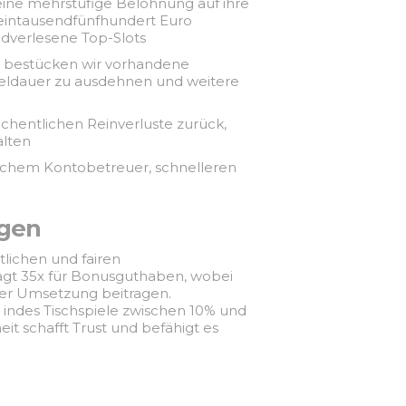
eine mehrstufige Belohnung auf ihre
 eintausendfünfhundert Euro
ndverlesene Top-Slots
 bestücken wir vorhandene
ieldauer zu ausdehnen und weitere
chentlichen Reinverluste zurück,
alten
nlichem Kontobetreuer, schnelleren
ngen
lichen und fairen
gt 35x für Bonusguthaben, wobei
der Umsetzung beitragen.
 indes Tischspiele zwischen 10% und
t schafft Trust und befähigt es