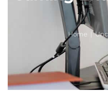
Home
Unc