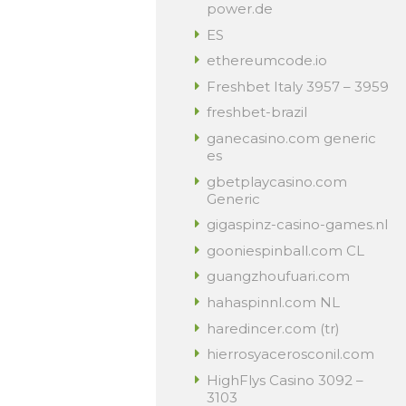
power.de
ES
ethereumcode.io
Freshbet Italy 3957 – 3959
freshbet-brazil
ganecasino.com generic
es
gbetplaycasino.com
Generic
gigaspinz-casino-games.nl
gooniespinball.com CL
guangzhoufuari.com
hahaspinnl.com NL
haredincer.com (tr)
hierrosyacerosconil.com
HighFlys Casino 3092 –
3103