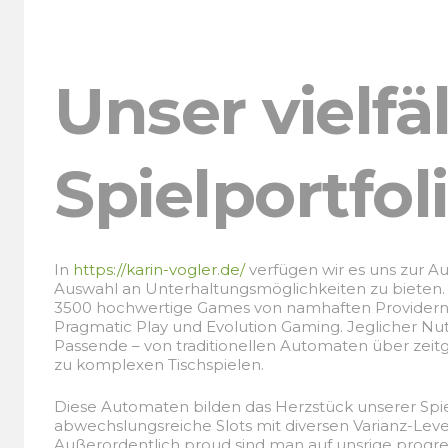
Unser vielfä
Spielportfol
In
https://karin-vogler.de/
verfügen wir es uns zur 
Auswahl an Unterhaltungsmöglichkeiten zu bieten. 
3500 hochwertige Games von namhaften Providern 
Pragmatic Play und Evolution Gaming. Jeglicher Nu
Passende – von traditionellen Automaten über ze
zu komplexen Tischspielen.
Diese Automaten bilden das Herzstück unserer Spi
abwechslungsreiche Slots mit diversen Varianz-Lev
Außerordentlich proud sind man auf unsrige progre