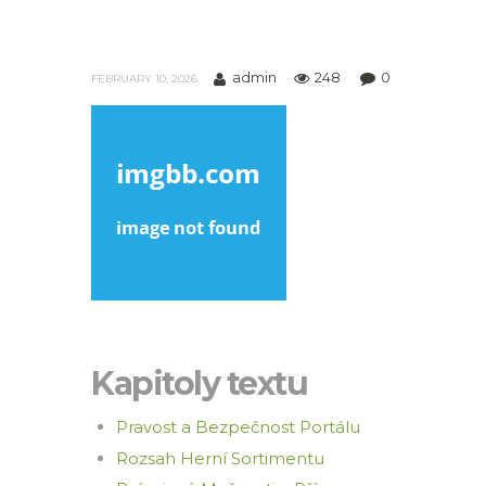
admin
248
0
FEBRUARY 10, 2026
Kapitoly textu
Pravost a Bezpečnost Portálu
Rozsah Herní Sortimentu