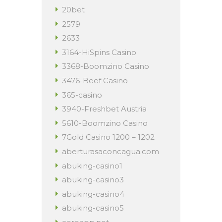
20bet
2579
2633
3164-HiSpins Casino
3368-Boomzino Casino
3476-Beef Casino
365-casino
3940-Freshbet Austria
5610-Boomzino Casino
7Gold Casino 1200 – 1202
aberturasaconcagua.com
abuking-casino1
abuking-casino3
abuking-casino4
abuking-casino5