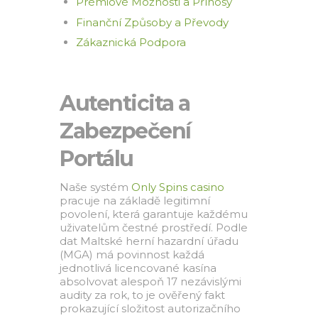
Prémiové Možnosti a Přínosy
Finanční Způsoby a Převody
Zákaznická Podpora
Autenticita a
Zabezpečení
Portálu
Naše systém
Only Spins casino
pracuje na základě legitimní
povolení, která garantuje každému
uživatelům čestné prostředí. Podle
dat Maltské herní hazardní úřadu
(MGA) má povinnost každá
jednotlivá licencované kasína
absolvovat alespoň 17 nezávislými
audity za rok, to je ověřený fakt
prokazující složitost autorizačního