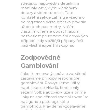
středisko nápovědy s detailními
manuály, obvyklými kladenými
dotazy a video tutorials. Tato
konkrétní sekce zahrnuje všechno
od registrace skrze hráčská pravidla
až do tech parametry. Naším
vlastním cílem je dodat hráčům
nezávislost při zpracování obvyklých
případů, kdy složitější případy řeší
naší vlastní expertní skupina.
Zodpovědné
Gamblování
Jako licencovaný správce zapáleně
zastáváme principy responsible
gamblování. Poskytujeme utility
např. hranice vkladů, time limity
sezení, volba auto-exkluze a přímé
linky na společnosti specializovaní se
na agendu patologického
gamblingu. Pravidelně vzděláváme