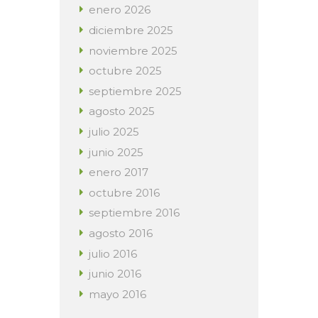
enero
2026
diciembre
2025
noviembre
2025
octubre
2025
septiembre
2025
agosto
2025
julio
2025
junio
2025
enero
2017
octubre
2016
septiembre
2016
agosto
2016
julio
2016
junio
2016
mayo
2016