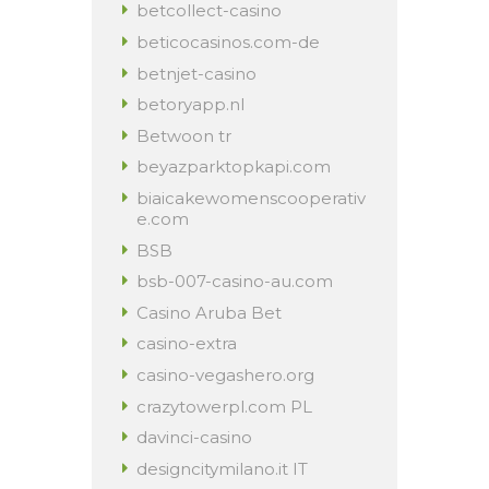
betcollect-casino
beticocasinos.com-de
betnjet-casino
betoryapp.nl
Betwoon tr
beyazparktopkapi.com
biaicakewomenscooperativ
e.com
BSB
bsb-007-casino-au.com
Casino Aruba Bet
casino-extra
casino-vegashero.org
crazytowerpl.com PL
davinci-casino
designcitymilano.it IT