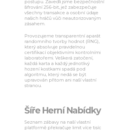
postupu. Zavedli jsme bezpečnostní
šifrování 256-bit, jež zabezpečuje
všechny transakce a osobní údaje
našich hráčů vůči neautorizovaným
zásahem.
Provozujeme transparentní aparát
randomního tvorby hodnot (RNG),
který absolvuje pravidelnou
certifikací objektivními kontrolními
laboratořemi. Veškerá zatočení,
každá karta a každý jednotlivý
hození kostkami spadá pod
algoritmu, který nedá se být
upravován přitom ani naší vlastní
stranou.
Šíře Herní Nabídky
Seznam zábavy na naší vlastní
platformě překračuje limit více tisíc