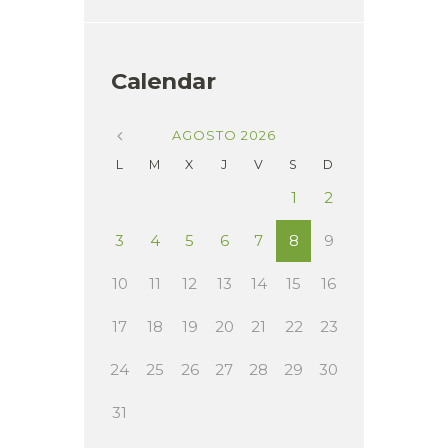
Calendar
AGOSTO
2026
L
M
X
J
V
S
D
1
2
3
4
5
6
7
8
9
10
11
12
13
14
15
16
17
18
19
20
21
22
23
24
25
26
27
28
29
30
31