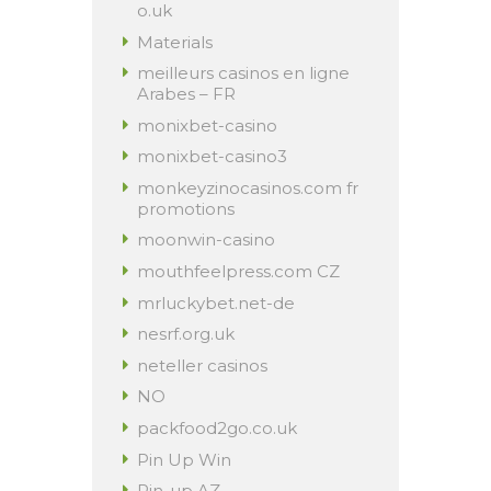
o.uk
Materials
meilleurs casinos en ligne
Arabes – FR
monixbet-casino
monixbet-casino3
monkeyzinocasinos.com fr
promotions
moonwin-casino
mouthfeelpress.com CZ
mrluckybet.net-de
nesrf.org.uk
neteller casinos
NO
packfood2go.co.uk
Pin Up Win
Pin-up AZ