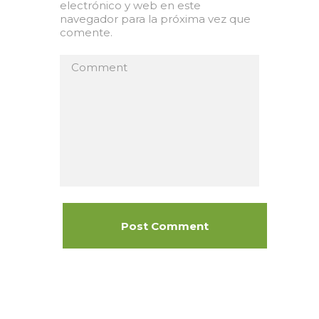
electrónico y web en este
navegador para la próxima vez que
comente.