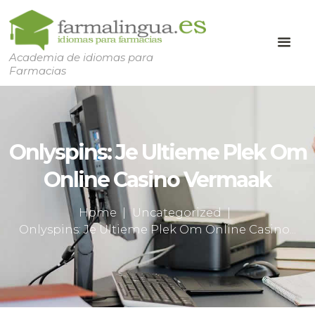
Academia de idiomas para
Farmacias
Onlyspins: Je Ultieme Plek Om
Online Casino Vermaak
Home
Uncategorized
Onlyspins: Je Ultieme Plek Om Online Casino...