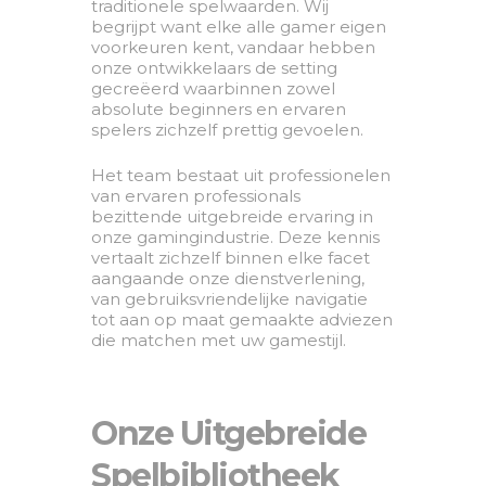
traditionele spelwaarden. Wij
begrijpt want elke alle gamer eigen
voorkeuren kent, vandaar hebben
onze ontwikkelaars de setting
gecreëerd waarbinnen zowel
absolute beginners en ervaren
spelers zichzelf prettig gevoelen.
Het team bestaat uit professionelen
van ervaren professionals
bezittende uitgebreide ervaring in
onze gamingindustrie. Deze kennis
vertaalt zichzelf binnen elke facet
aangaande onze dienstverlening,
van gebruiksvriendelijke navigatie
tot aan op maat gemaakte adviezen
die matchen met uw gamestijl.
Onze Uitgebreide
Spelbibliotheek