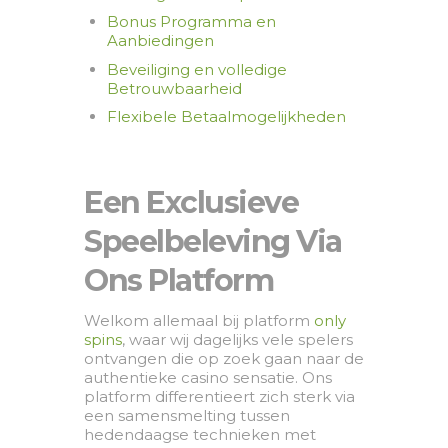
Bonus Programma en
Aanbiedingen
Beveiliging en volledige
Betrouwbaarheid
Flexibele Betaalmogelijkheden
Een Exclusieve
Speelbeleving Via
Ons Platform
Welkom allemaal bij platform
only
spins
, waar wij dagelijks vele spelers
ontvangen die op zoek gaan naar de
authentieke casino sensatie. Ons
platform differentieert zich sterk via
een samensmelting tussen
hedendaagse technieken met