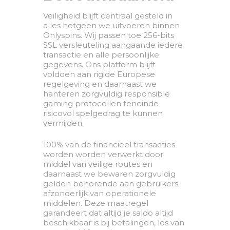
Veiligheid blijft centraal gesteld in
alles hetgeen we uitvoeren binnen
Onlyspins. Wij passen toe 256-bits
SSL versleuteling aangaande iedere
transactie en alle persoonlijke
gegevens. Ons platform blijft
voldoen aan rigide Europese
regelgeving en daarnaast we
hanteren zorgvuldig responsible
gaming protocollen teneinde
risicovol spelgedrag te kunnen
vermijden.
100% van de financieel transacties
worden worden verwerkt door
middel van veilige routes en
daarnaast we bewaren zorgvuldig
gelden behorende aan gebruikers
afzonderlijk van operationele
middelen. Deze maatregel
garandeert dat altijd je saldo altijd
beschikbaar is bij betalingen, los van