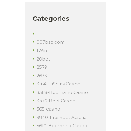
Categories
–
007bsb.com
1Win
20bet
2579
2633
3164-HiSpins Casino
3368-Boomzino Casino
3476-Beef Casino
365-casino
3940-Freshbet Austria
5610-Boomzino Casino