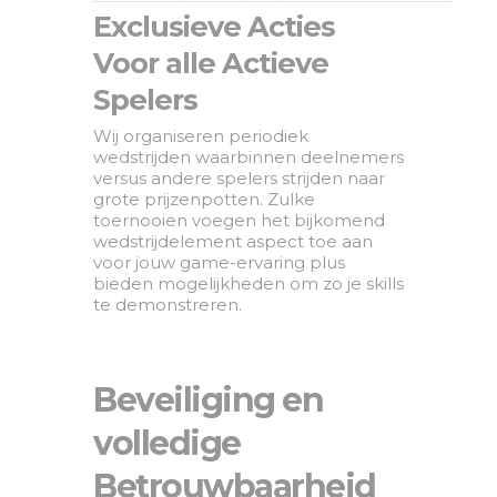
Exclusieve Acties
Voor alle Actieve
Spelers
Wij organiseren periodiek
wedstrijden waarbinnen deelnemers
versus andere spelers strijden naar
grote prijzenpotten. Zulke
toernooien voegen het bijkomend
wedstrijdelement aspect toe aan
voor jouw game-ervaring plus
bieden mogelijkheden om zo je skills
te demonstreren.
Beveiliging en
volledige
Betrouwbaarheid