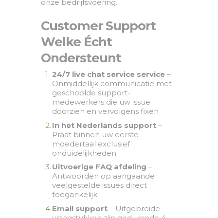
onze bedrijfsvoering.
Customer Support
Welke Écht
Ondersteunt
24/7 live chat service service
–
Onmiddellijk communicatie met
geschoolde support-
medewerkers die uw issue
doorzien en vervolgens fixen
In het Nederlands support
–
Praat binnen uw eerste
moedertaal exclusief
onduidelijkheden
Uitvoerige FAQ afdeling
–
Antwoorden op aangaande
veelgestelde issues direct
toegankelijk
Email support
– Uitgebreide
vraagstukken zijn gedurende 4