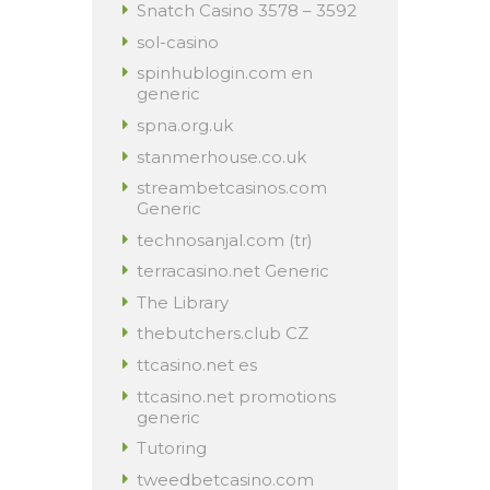
Snatch Casino 3578 – 3592
sol-casino
spinhublogin.com en
generic
spna.org.uk
stanmerhouse.co.uk
streambetcasinos.com
Generic
technosanjal.com (tr)
terracasino.net Generic
The Library
thebutchers.club CZ
ttcasino.net es
ttcasino.net promotions
generic
Tutoring
tweedbetcasino.com