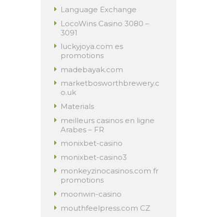
Language Exchange
LocoWins Casino 3080 –
3091
luckyjoya.com es
promotions
madebayak.com
marketbosworthbrewery.c
o.uk
Materials
meilleurs casinos en ligne
Arabes – FR
monixbet-casino
monixbet-casino3
monkeyzinocasinos.com fr
promotions
moonwin-casino
mouthfeelpress.com CZ