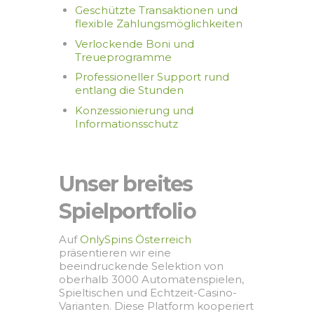
Geschützte Transaktionen und
flexible Zahlungsmöglichkeiten
Verlockende Boni und
Treueprogramme
Professioneller Support rund
entlang die Stunden
Konzessionierung und
Informationsschutz
Unser breites
Spielportfolio
Auf
OnlySpins Österreich
präsentieren wir eine
beeindruckende Selektion von
oberhalb 3000 Automatenspielen,
Spieltischen und Echtzeit-Casino-
Varianten. Diese Platform kooperiert