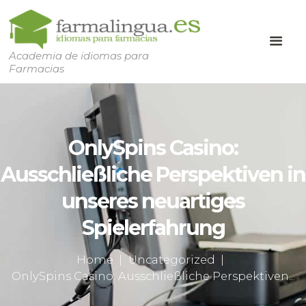
Academia de idiomas para
Farmacias
OnlySpins Casino:
Ausschließliche Perspektiven in
unseres neuartiges
Spielerfahrung
Home
Uncategorized
OnlySpins Casino: Ausschließliche Perspektiven...