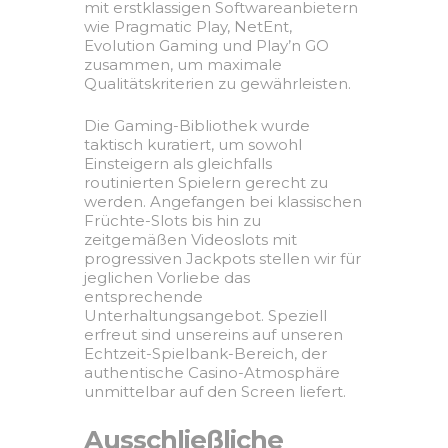
mit erstklassigen Softwareanbietern
wie Pragmatic Play, NetEnt,
Evolution Gaming und Play’n GO
zusammen, um maximale
Qualitätskriterien zu gewährleisten.
Die Gaming-Bibliothek wurde
taktisch kuratiert, um sowohl
Einsteigern als gleichfalls
routinierten Spielern gerecht zu
werden. Angefangen bei klassischen
Früchte-Slots bis hin zu
zeitgemäßen Videoslots mit
progressiven Jackpots stellen wir für
jeglichen Vorliebe das
entsprechende
Unterhaltungsangebot. Speziell
erfreut sind unsereins auf unseren
Echtzeit-Spielbank-Bereich, der
authentische Casino-Atmosphäre
unmittelbar auf den Screen liefert.
Ausschließliche