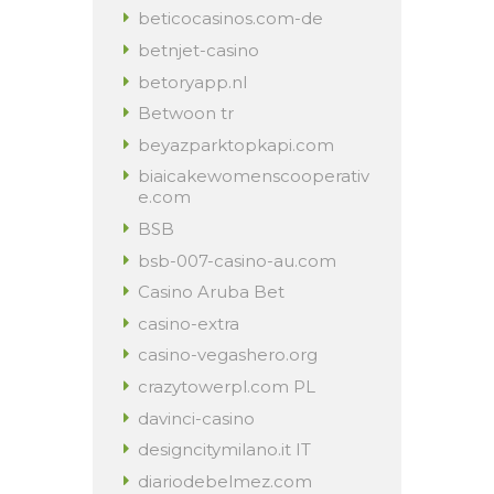
beticocasinos.com-de
betnjet-casino
betoryapp.nl
Betwoon tr
beyazparktopkapi.com
biaicakewomenscooperativ
e.com
BSB
bsb-007-casino-au.com
Casino Aruba Bet
casino-extra
casino-vegashero.org
crazytowerpl.com PL
davinci-casino
designcitymilano.it IT
diariodebelmez.com