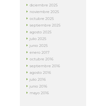
diciembre
2025
noviembre
2025
octubre
2025
septiembre
2025
agosto
2025
julio
2025
junio
2025
enero
2017
octubre
2016
septiembre
2016
agosto
2016
julio
2016
junio
2016
mayo
2016