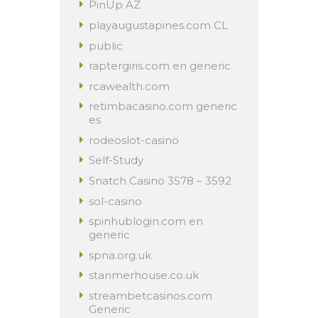
PinUp AZ
playaugustapines.com CL
public
raptergiris.com en generic
rcawealth.com
retimbacasino.com generic
es
rodeoslot-casino
Self-Study
Snatch Casino 3578 – 3592
sol-casino
spinhublogin.com en
generic
spna.org.uk
stanmerhouse.co.uk
streambetcasinos.com
Generic