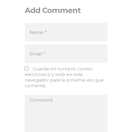
Add Comment
Guarda mi nombre, correo
electrónico y web en este
navegador para la próxima vez que
comente.