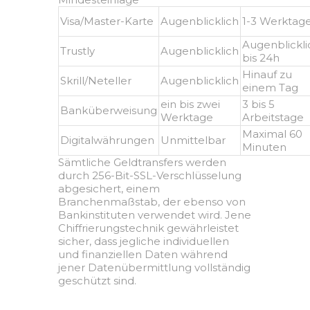
Visa/Master-Karte
Augenblicklich
1-3 Werktag
Augenblickli
Trustly
Augenblicklich
bis 24h
Hinauf zu
Skrill/Neteller
Augenblicklich
einem Tag
ein bis zwei
3 bis 5
Banküberweisung
Werktage
Arbeitstage
Maximal 60
Digitalwährungen
Unmittelbar
Minuten
Sämtliche Geldtransfers werden
durch 256-Bit-SSL-Verschlüsselung
abgesichert, einem
Branchenmaßstab, der ebenso von
Bankinstituten verwendet wird. Jene
Chiffrierungstechnik gewährleistet
sicher, dass jegliche individuellen
und finanziellen Daten während
jener Datenübermittlung vollständig
geschützt sind.