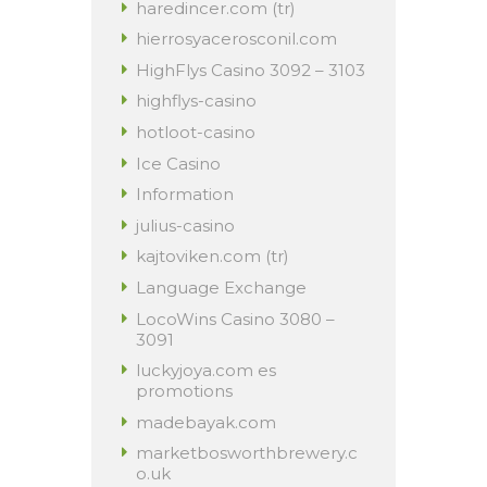
haredincer.com (tr)
hierrosyacerosconil.com
HighFlys Casino 3092 – 3103
highflys-casino
hotloot-casino
Ice Casino
Information
julius-casino
kajtoviken.com (tr)
Language Exchange
LocoWins Casino 3080 –
3091
luckyjoya.com es
promotions
madebayak.com
marketbosworthbrewery.c
o.uk