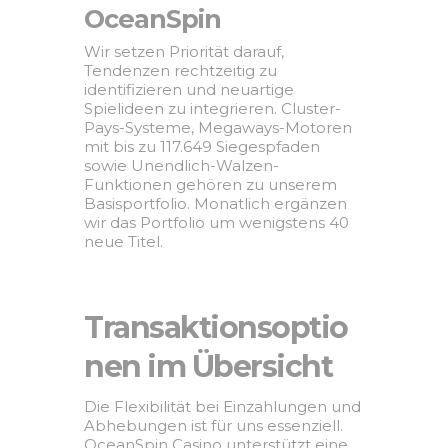
OceanSpin
Wir setzen Priorität darauf,
Tendenzen rechtzeitig zu
identifizieren und neuartige
Spielideen zu integrieren. Cluster-
Pays-Systeme, Megaways-Motoren
mit bis zu 117.649 Siegespfaden
sowie Unendlich-Walzen-
Funktionen gehören zu unserem
Basisportfolio. Monatlich ergänzen
wir das Portfolio um wenigstens 40
neue Titel.
Transaktionsoptio
nen im Übersicht
Die Flexibilität bei Einzahlungen und
Abhebungen ist für uns essenziell.
OceanSpin Casino unterstützt eine