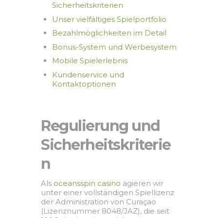
Sicherheitskriterien
Unser vielfältiges Spielportfolio
Bezahlmöglichkeiten im Detail
Bonus-System und Werbesystem
Mobile Spielerlebnis
Kundenservice und
Kontaktoptionen
Regulierung und
Sicherheitskriterie
n
Als
oceansspin casino
agieren wir
unter einer vollständigen Spiellizenz
der Administration von Curaçao
(Lizenznummer 8048/JAZ), die seit