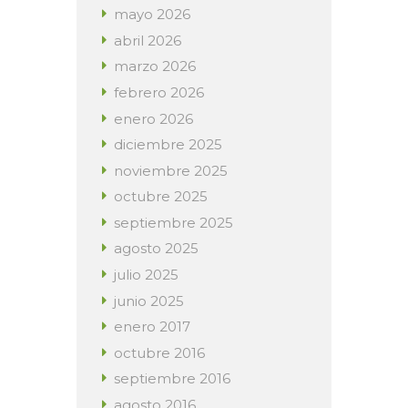
mayo
2026
abril
2026
marzo
2026
febrero
2026
enero
2026
diciembre
2025
noviembre
2025
octubre
2025
septiembre
2025
agosto
2025
julio
2025
junio
2025
enero
2017
octubre
2016
septiembre
2016
agosto
2016