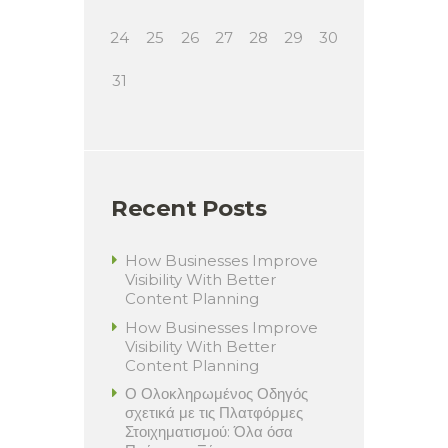
24
25
26
27
28
29
30
31
Recent Posts
How Businesses Improve
Visibility With Better
Content Planning
How Businesses Improve
Visibility With Better
Content Planning
Ο Ολοκληρωμένος Οδηγός
σχετικά με τις Πλατφόρμες
Στοιχηματισμού: Όλα όσα