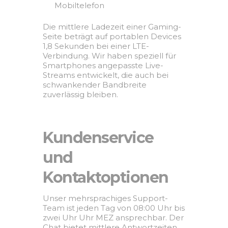
Mobiltelefon
Die mittlere Ladezeit einer Gaming-
Seite beträgt auf portablen Devices
1,8 Sekunden bei einer LTE-
Verbindung. Wir haben speziell für
Smartphones angepasste Live-
Streams entwickelt, die auch bei
schwankender Bandbreite
zuverlässig bleiben.
Kundenservice
und
Kontaktoptionen
Unser mehrsprachiges Support-
Team ist jeden Tag von 08:00 Uhr bis
zwei Uhr Uhr MEZ ansprechbar. Der
Chat bietet mittlere Antwortzeiten