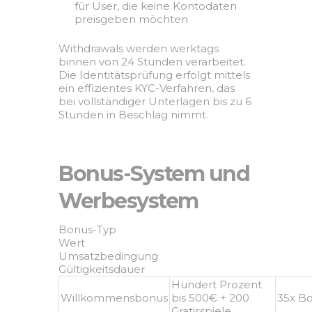
für User, die keine Kontodaten
preisgeben möchten
Withdrawals werden werktags
binnen von 24 Stunden verarbeitet.
Die Identitätsprüfung erfolgt mittels
ein effizientes KYC-Verfahren, das
bei vollständiger Unterlagen bis zu 6
Stunden in Beschlag nimmt.
Bonus-System und
Werbesystem
Bonus-Typ
Wert
Umsatzbedingung
Gültigkeitsdauer
Hundert Prozent
Willkommensbonus
bis 500€ + 200
35x B
Gratisspiele