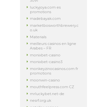
3091
luckyjoya.com es
promotions
madebayak.com
marketbosworthbrewery.c
o.uk
Materials
meilleurs casinos en ligne
Arabes – FR
monixbet-casino
monixbet-casino3
monkeyzinocasinos.com fr
promotions
moonwin-casino
mouthfeelpress.com CZ
mrluckybet.net-de
nesrf.org.uk