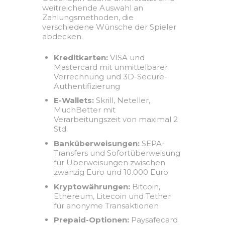
weitreichende Auswahl an
Zahlungsmethoden, die
verschiedene Wünsche der Spieler
abdecken.
Kreditkarten:
VISA und
Mastercard mit unmittelbarer
Verrechnung und 3D-Secure-
Authentifizierung
E-Wallets:
Skrill, Neteller,
MuchBetter mit
Verarbeitungszeit von maximal 2
Std.
Banküberweisungen:
SEPA-
Transfers und Sofortüberweisung
für Überweisungen zwischen
zwanzig Euro und 10.000 Euro
Kryptowährungen:
Bitcoin,
Ethereum, Litecoin und Tether
für anonyme Transaktionen
Prepaid-Optionen:
Paysafecard