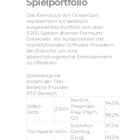
Spielportfolio
Das Kernstück von OceanSpin
repräsentiert ein akribisch
ausgewähltes Portfolio von über
3.200 Spielen diverser Premium-
Entwickler. Wir kollaborieren mit
marktführenden Software-Providern
der Branche, um eine
abwechslungsreiche Entertainment
zu offerieren.
Spielkategorie
Anzahl der Titel
Beliebte Provider
RTP-Bereich
NetEnt,
94,5%
Video-
Pragmatic
2.100+
–
Slots
Play, Play’n
98,2%
GO
Evolution
97,3%
Tischspiele
450+
Gaming,
–
Ezugi
99,5%