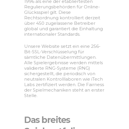
1996 als eine der etabliertesten
Regulierungsbehörden für Online-
Glücksspiel gilt. Diese
Rechtsordnung kontrolliert derzeit
über 450 zugelassene Betreiber
global und garantiert die Einhaltung
internationaler Standards.
Unsere Website setzt ein eine 256-
Bit-SSL-Verschlüsselung für
sämtliche Datenübermittlungen.
Alle Spielergebnisse werden mittels
validierte RNG-Systeme (RNG)
sichergestellt, die periodisch von
neutralen Kontrolllaboren wie iTech
Labs zertifiziert werden. Die Fairness
der Spielmechaniken steht an erster
Stelle.
Das breites