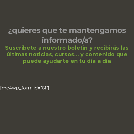
¿quieres que te mantengamos
informado/a?
Suscríbete a nuestro boletín y recibirás las
últimas noticias, cursos... y contenido que
puede ayudarte en tu día a día
[mc4wp_form id="61"]