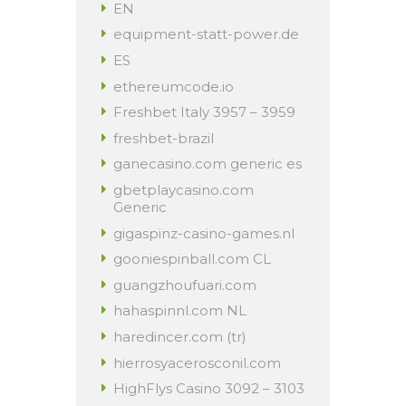
EN
equipment-statt-power.de
ES
ethereumcode.io
Freshbet Italy 3957 – 3959
freshbet-brazil
ganecasino.com generic es
gbetplaycasino.com
Generic
gigaspinz-casino-games.nl
gooniespinball.com CL
guangzhoufuari.com
hahaspinnl.com NL
haredincer.com (tr)
hierrosyacerosconil.com
HighFlys Casino 3092 – 3103