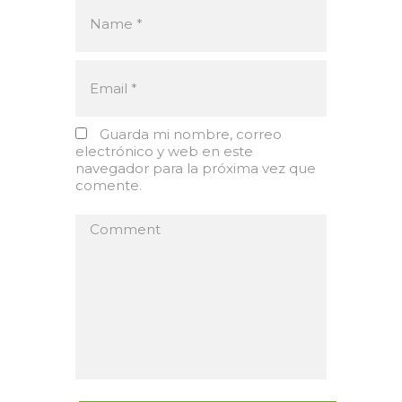
Guarda mi nombre, correo
electrónico y web en este
navegador para la próxima vez que
comente.