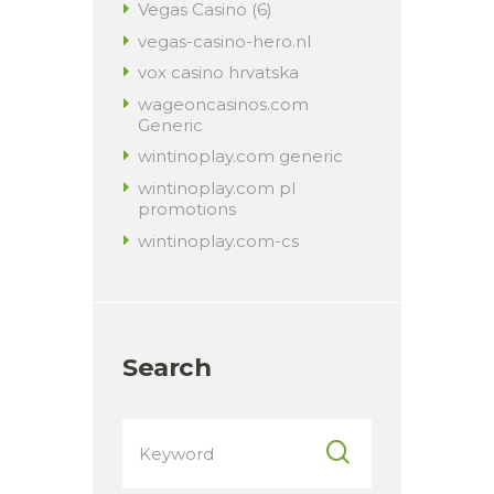
Vegas Casino (6)
vegas-casino-hero.nl
vox casino hrvatska
wageoncasinos.com
Generic
wintinoplay.com generic
wintinoplay.com pl
promotions
wintinoplay.com-cs
Search