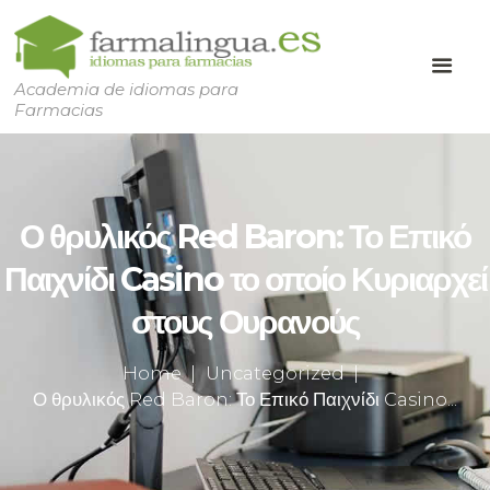
Academia de idiomas para
Farmacias
Ο θρυλικός Red Baron: Το Επικό
Παιχνίδι Casino το οποίο Κυριαρχεί
στους Ουρανούς
Home
Uncategorized
Ο θρυλικός Red Baron: Το Επικό Παιχνίδι Casino...