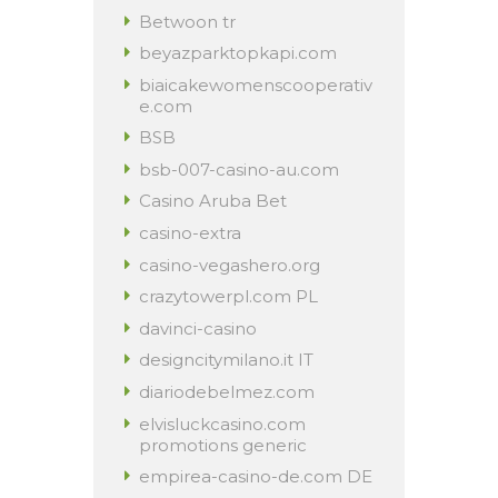
Betwoon tr
beyazparktopkapi.com
biaicakewomenscooperativ
e.com
BSB
bsb-007-casino-au.com
Casino Aruba Bet
casino-extra
casino-vegashero.org
crazytowerpl.com PL
davinci-casino
designcitymilano.it IT
diariodebelmez.com
elvisluckcasino.com
promotions generic
empirea-casino-de.com DE