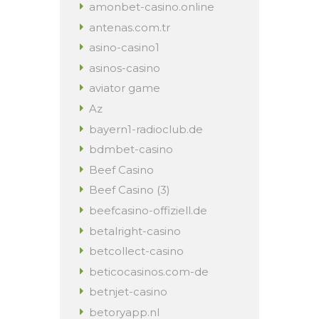
amonbet-casino.online
antenas.com.tr
asino-casino1
asinos-casino
aviator game
Az
bayern1-radioclub.de
bdmbet-casino
Beef Casino
Beef Casino (3)
beefcasino-offiziell.de
betalright-casino
betcollect-casino
beticocasinos.com-de
betnjet-casino
betoryapp.nl