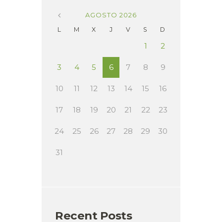
AGOSTO
2026
L
M
X
J
V
S
D
1
2
3
4
5
6
7
8
9
10
11
12
13
14
15
16
17
18
19
20
21
22
23
24
25
26
27
28
29
30
31
Recent Posts