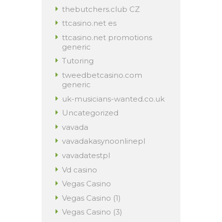
thebutchers.club CZ
ttcasino.net es
ttcasino.net promotions
generic
Tutoring
tweedbetcasino.com
generic
uk-musicians-wanted.co.uk
Uncategorized
vavada
vavadakasynoonlinepl
vavadatestpl
Vd casino
Vegas Casino
Vegas Casino (1)
Vegas Casino (3)