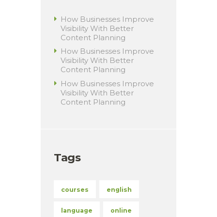
How Businesses Improve
Visibility With Better
Content Planning
How Businesses Improve
Visibility With Better
Content Planning
How Businesses Improve
Visibility With Better
Content Planning
Tags
courses
english
language
online