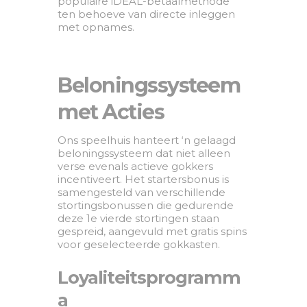
populaire iDEAL-betaalmethode
ten behoeve van directe inleggen
met opnames.
Beloningssysteem
met Acties
Ons speelhuis hanteert ‘n gelaagd
beloningssysteem dat niet alleen
verse evenals actieve gokkers
incentiveert. Het startersbonus is
samengesteld van verschillende
stortingsbonussen die gedurende
deze 1e vierde stortingen staan
gespreid, aangevuld met gratis spins
voor geselecteerde gokkasten.
Loyaliteitsprogramm
a