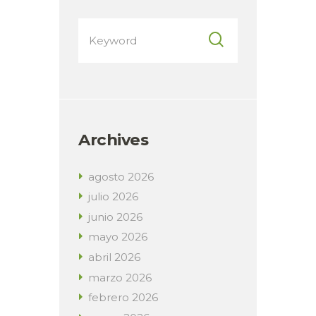
Archives
agosto
2026
julio
2026
junio
2026
mayo
2026
abril
2026
marzo
2026
febrero
2026