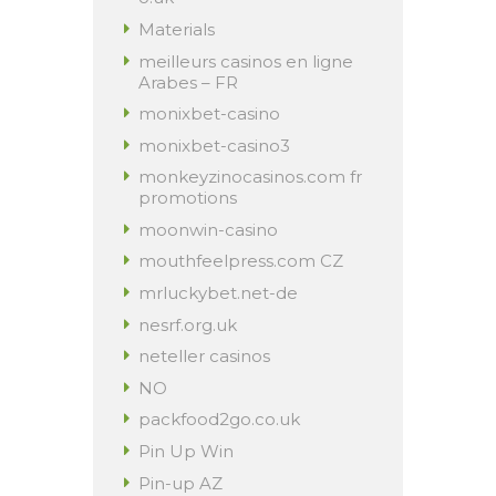
Materials
meilleurs casinos en ligne
Arabes – FR
monixbet-casino
monixbet-casino3
monkeyzinocasinos.com fr
promotions
moonwin-casino
mouthfeelpress.com CZ
mrluckybet.net-de
nesrf.org.uk
neteller casinos
NO
packfood2go.co.uk
Pin Up Win
Pin-up AZ