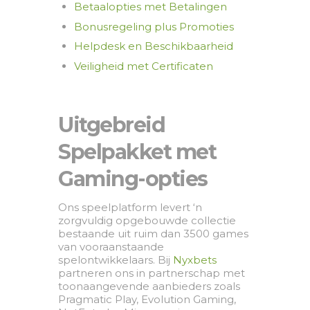
Betaalopties met Betalingen
Bonusregeling plus Promoties
Helpdesk en Beschikbaarheid
Veiligheid met Certificaten
Uitgebreid
Spelpakket met
Gaming-opties
Ons speelplatform levert ‘n
zorgvuldig opgebouwde collectie
bestaande uit ruim dan 3500 games
van vooraanstaande
spelontwikkelaars. Bij
Nyxbets
partneren ons in partnerschap met
toonaangevende aanbieders zoals
Pragmatic Play, Evolution Gaming,