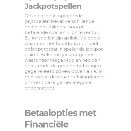
Jackpotspellen
Onze collectie oplopende
prijsspellen bevat verschillende
onder beschikbare hoogst
betalende spellen in onze sector.
Zulke spellen zijn gelinkt via pools
waardoor het hoofdprijs constant
oploopt totdat ‘n speler de jackpot
claimt. Bekende jackpotgames
waaronder Mega Moolah hebben
gedurende de periode betalingen
gegenereerd boven boven als €19
mln, welke deze aantrekkingskracht
omtrent deze gamecategorie
onderstreept.
Betaalopties met
Financiële