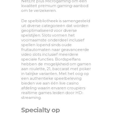
NetEnt plus Microgaming om een
kwaliteit premium gaming-aanbod
om te verzekeren.
De spelbibliotheek is samengesteld
uit diverse categorieën dat worden
geoptimaliseerd voor diverse
spelstijlen. Slots vormen het
voornaamste onderdeel inclusief
spellen lopend sinds oude
fruitautomaten naar geavanceerde
video slots inclusief meerdere
speciale functies. Bordspelfans
hebben de mogelijkheid om gamen
aan roulette, 21, baccarat met poker
in talrijke varianten. Met het oog op
een authentieke speelbeleving
bieden we aan één live casino
afdeling waarin ervaren croupiers
realtime games leiden door HD-
streaming.
Specialty op