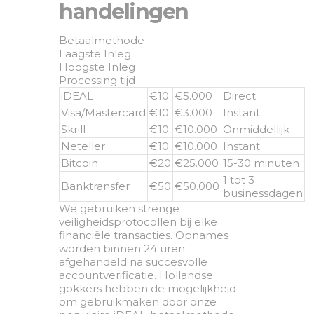
handelingen
Betaalmethode
Laagste Inleg
Hoogste Inleg
Processing tijd
iDEAL
€10
€5.000
Direct
Visa/Mastercard
€10
€3.000
Instant
Skrill
€10
€10.000
Onmiddellijk
Neteller
€10
€10.000
Instant
Bitcoin
€20
€25.000
15-30 minuten
1 tot 3
Banktransfer
€50
€50.000
businessdagen
We gebruiken strenge
veiligheidsprotocollen bij elke
financiële transacties. Opnames
worden binnen 24 uren
afgehandeld na succesvolle
accountverificatie. Hollandse
gokkers hebben de mogelijkheid
om gebruikmaken door onze