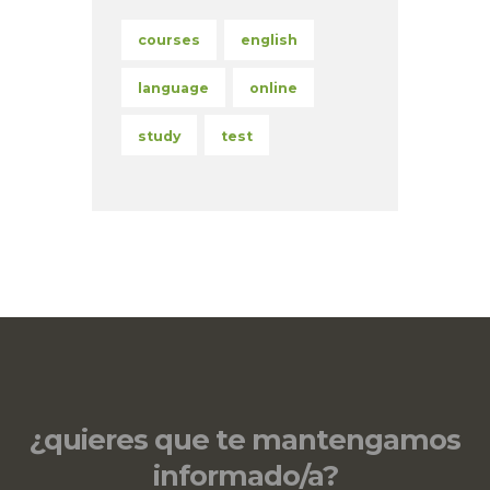
courses
english
language
online
study
test
¿quieres que te mantengamos
informado/a?