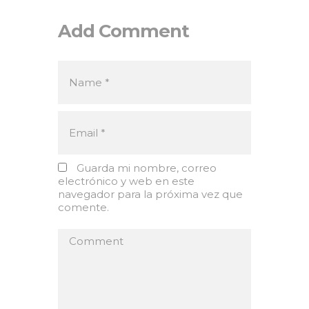
Add Comment
Guarda mi nombre, correo
electrónico y web en este
navegador para la próxima vez que
comente.