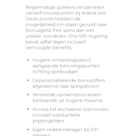
Regelmatige gokkers verzamelen
vanzelf trouwpunten bij iedere bet.
Deze points hebben de
mogelijkheid om staan geruild naar
bonusgeld, free spins dan wel
unieke voordelen. Ons VIP-regeling
bevat vijftal lagen inclusief
verhoogde benefits:
Hogere omzettingsratio’s
aangaande beloningspunten
richting spelbudget
Gepersonaliseerde bonusoffers
afgestemd naar spelpatroon
Versnelde opnameprocessen
bestaande uit hogere maxima
Access tot exclusieve toernooien
inclusief substantiële
prijzengelden
Eigen relatiemanager bij VIP-
gamers