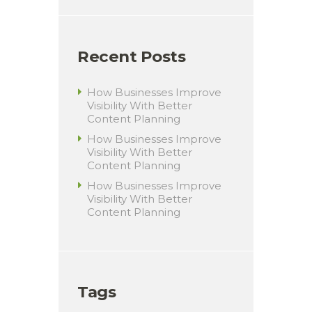
Recent Posts
How Businesses Improve
Visibility With Better
Content Planning
How Businesses Improve
Visibility With Better
Content Planning
How Businesses Improve
Visibility With Better
Content Planning
Tags