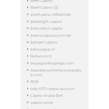
Beef Casino
Beef Casino (3)
beefcasino-offiziell.de
betalright-casino
betcollect-casino
beticocasinos.com-de
betnjet-casino
betoryapp.nl
Betwoon tr
beyazparktopkapi.com
biaicakewomenscooperativ
e.com
BSB
bsb-007-casino-au.com
Casino Aruba Bet
casino-extra