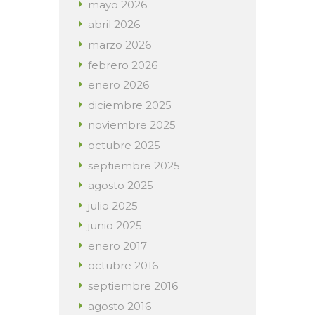
mayo
2026
abril
2026
marzo
2026
febrero
2026
enero
2026
diciembre
2025
noviembre
2025
octubre
2025
septiembre
2025
agosto
2025
julio
2025
junio
2025
enero
2017
octubre
2016
septiembre
2016
agosto
2016