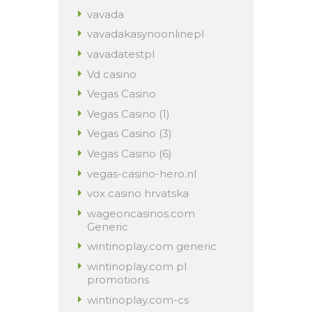
vavada
vavadakasynoonlinepl
vavadatestpl
Vd casino
Vegas Casino
Vegas Casino (1)
Vegas Casino (3)
Vegas Casino (6)
vegas-casino-hero.nl
vox casino hrvatska
wageoncasinos.com
Generic
wintinoplay.com generic
wintinoplay.com pl
promotions
wintinoplay.com-cs