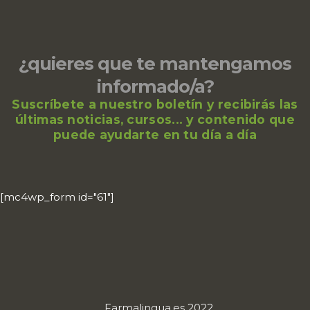
¿quieres que te mantengamos
informado/a?
Suscríbete a nuestro boletín y recibirás las
últimas noticias, cursos... y contenido que
puede ayudarte en tu día a día
[mc4wp_form id="61"]
Farmalingua.es 2022