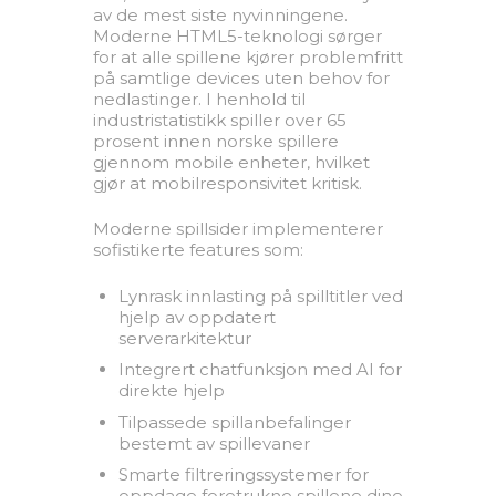
av de mest siste nyvinningene.
Moderne HTML5-teknologi sørger
for at alle spillene kjører problemfritt
på samtlige devices uten behov for
nedlastinger. I henhold til
industristatistikk spiller over 65
prosent innen norske spillere
gjennom mobile enheter, hvilket
gjør at mobilresponsivitet kritisk.
Moderne spillsider implementerer
sofistikerte features som:
Lynrask innlasting på spilltitler ved
hjelp av oppdatert
serverarkitektur
Integrert chatfunksjon med AI for
direkte hjelp
Tilpassede spillanbefalinger
bestemt av spillevaner
Smarte filtreringssystemer for
oppdage foretrukne spillene dine