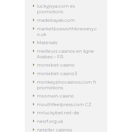
luckyjoya.com es
promotions
madebayak.com
marketbosworthbrewery.c
o.uk
Materials
meilleurs casinos en ligne
Arabes – FR
monixbet-casino
monixbet-casino3
monkeyzinocasinos.com fr
promotions
moonwin-casino
mouthfeelpress.com CZ
mrluckybet.net-de
nesrf.org.uk
neteller casinos