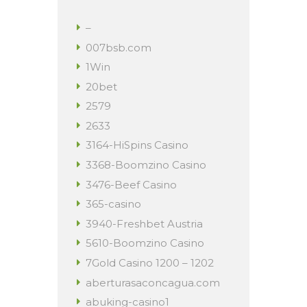
–
007bsb.com
1Win
20bet
2579
2633
3164-HiSpins Casino
3368-Boomzino Casino
3476-Beef Casino
365-casino
3940-Freshbet Austria
5610-Boomzino Casino
7Gold Casino 1200 – 1202
aberturasaconcagua.com
abuking-casino1