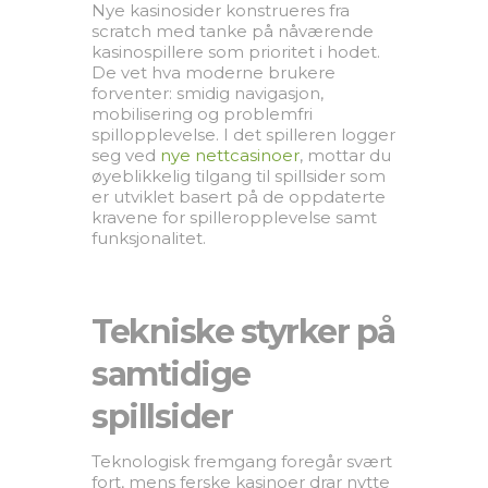
Nye kasinosider konstrueres fra
scratch med tanke på nåværende
kasinospillere som prioritet i hodet.
De vet hva moderne brukere
forventer: smidig navigasjon,
mobilisering og problemfri
spillopplevelse. I det spilleren logger
seg ved
nye nettcasinoer
, mottar du
øyeblikkelig tilgang til spillsider som
er utviklet basert på de oppdaterte
kravene for spilleropplevelse samt
funksjonalitet.
Tekniske styrker på
samtidige
spillsider
Teknologisk fremgang foregår svært
fort, mens ferske kasinoer drar nytte