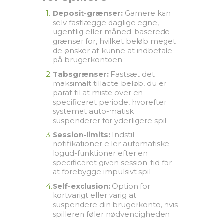
Deposit-grænser:
Gamere kan
selv fastlægge daglige egne,
ugentlig eller måned-baserede
grænser for, hvilket beløb meget
de ønsker at kunne at indbetale
på brugerkontoen
Tabsgrænser:
Fastsæt det
maksimalt tilladte beløb, du er
parat til at miste over en
specificeret periode, hvorefter
systemet auto-matisk
suspenderer for yderligere spil
Session-limits:
Indstil
notifikationer eller automatiske
logud-funktioner efter en
specificeret given session-tid for
at forebygge impulsivt spil
Self-exclusion:
Option for
kortvarigt eller varig at
suspendere din brugerkonto, hvis
spilleren føler nødvendigheden