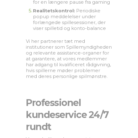
for en længere pause fra gaming
Realitetskontrol:
Periodiske
popup meddelelser under
forlængede spillesessioner, der
viser spilletid og konto-balance
Vi her partnerer tæt med
institutioner som Spillemyndigheden
og relevante assistance-organer for
at garantere, at vores medlemmer
har adgang til kvalificeret rådgivning,
hvis spillerne møder problemer
med deres personlige spilmønstre.
Professionel
kundeservice 24/7
rundt