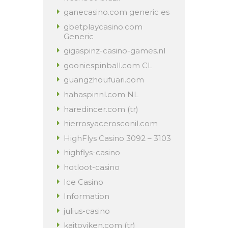
ganecasino.com generic es
gbetplaycasino.com
Generic
gigaspinz-casino-games.nl
gooniespinball.com CL
guangzhoufuari.com
hahaspinnl.com NL
haredincer.com (tr)
hierrosyacerosconil.com
HighFlys Casino 3092 – 3103
highflys-casino
hotloot-casino
Ice Casino
Information
julius-casino
kajtoviken.com (tr)