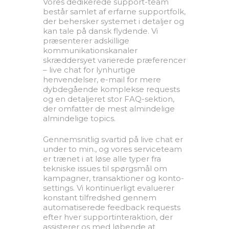
Vores dedikerede support-team
består samlet af erfarne supportfolk,
der behersker systemet i detaljer og
kan tale på dansk flydende. Vi
præsenterer adskillige
kommunikationskanaler
skræddersyet varierede præferencer
– live chat for lynhurtige
henvendelser, e-mail for mere
dybdegående komplekse requests
og en detaljeret stor FAQ-sektion,
der omfatter de mest almindelige
almindelige topics.
Gennemsnitlig svartid på live chat er
under to min., og vores serviceteam
er trænet i at løse alle typer fra
tekniske issues til spørgsmål om
kampagner, transaktioner og konto-
settings. Vi kontinuerligt evaluerer
konstant tilfredshed gennem
automatiserede feedback requests
efter hver supportinteraktion, der
assisterer os med løbende at