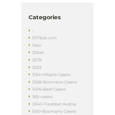
Categories
–
007bsb.com
1Win
20bet
2579
2633
3164-HiSpins Casino
3368-Boomzino Casino
3476-Beef Casino
365-casino
3940-Freshbet Austria
5610-Boomzino Casino