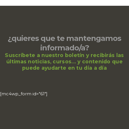
¿quieres que te mantengamos
informado/a?
Suscríbete a nuestro boletín y recibirás las
últimas noticias, cursos... y contenido que
puede ayudarte en tu día a día
[mc4wp_form id="61"]