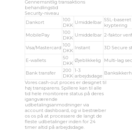
Gennemsnitlig transaktions
behandlingstid
Security-niveau
100
SSL-baseret 
Dankort
Umiddelbar
DKK
kryptering
100
MobilePay
Umiddelbar
2-faktor veri
DKK
100
Visa/Mastercard
Instant
3D Secure s
DKK
50
E-wallets
Øjeblikkelig
Multi-lag sec
DKK
200
1-3
Bank transfer
Banksikkerh
DKK
arbejdsdage
Vores cash-out proces er designet til
høj transparens. Spillere kan til alle
tid hele monitorere status på deres
igangværende
udbetalingsanmodninger via
account dashboard, og vi bestræber
os os på at processere de langt de
fleste udbetalinger inden for 24
timer altid på arbejdsdage.