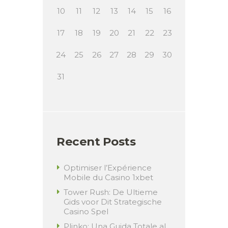
10
11
12
13
14
15
16
17
18
19
20
21
22
23
24
25
26
27
28
29
30
31
Recent Posts
Optimiser l’Expérience
Mobile du Casino 1xbet
Tower Rush: De Ultieme
Gids voor Dit Strategische
Casino Spel
Plinko: Una Guida Totale al