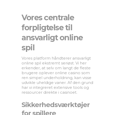
Vores centrale
forpligtelse til
ansvarligt online
spil
Vores platform håndterer ansvarligt
online spil ekstremt seriøst. Vi her
erkender, at selv om langt de fleste
brugere oplever online casino som
ren simpel underholdning, kan visse
udvikle uheldige vaner. Af den grund
har vi integreret extensive tools og
ressourcer direkte i casinoet.
Sikkerhedsværktøjer
for spillere