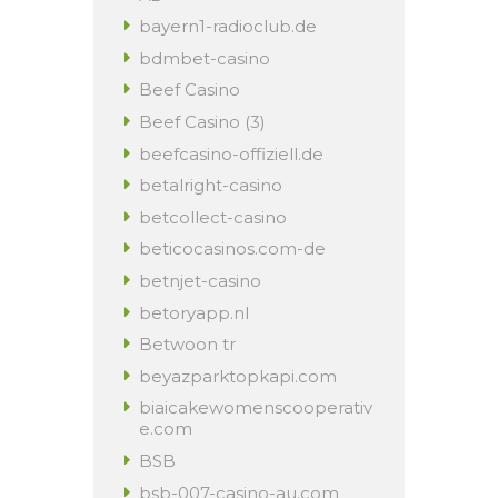
bayern1-radioclub.de
bdmbet-casino
Beef Casino
Beef Casino (3)
beefcasino-offiziell.de
betalright-casino
betcollect-casino
beticocasinos.com-de
betnjet-casino
betoryapp.nl
Betwoon tr
beyazparktopkapi.com
biaicakewomenscooperativ
e.com
BSB
bsb-007-casino-au.com