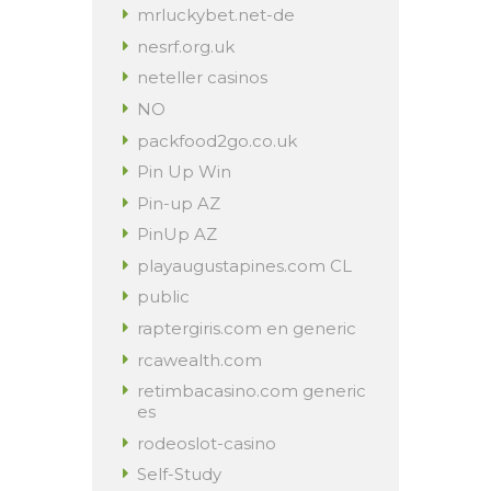
mrluckybet.net-de
nesrf.org.uk
neteller casinos
NO
packfood2go.co.uk
Pin Up Win
Pin-up AZ
PinUp AZ
playaugustapines.com CL
public
raptergiris.com en generic
rcawealth.com
retimbacasino.com generic
es
rodeoslot-casino
Self-Study