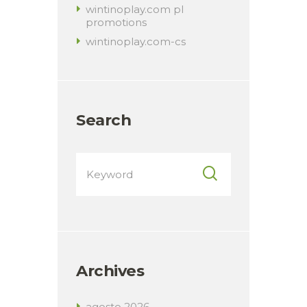
wintinoplay.com pl
promotions
wintinoplay.com-cs
Search
Archives
agosto
2026