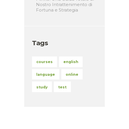
Nostro Intrattenimento di
Fortuna e Strategia
Tags
courses
english
language
online
study
test