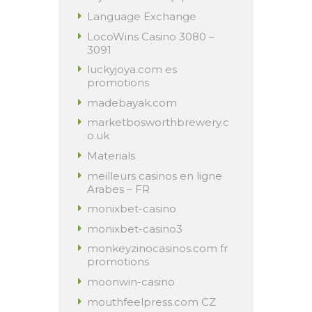
Language Exchange
LocoWins Casino 3080 –
3091
luckyjoya.com es
promotions
madebayak.com
marketbosworthbrewery.c
o.uk
Materials
meilleurs casinos en ligne
Arabes – FR
monixbet-casino
monixbet-casino3
monkeyzinocasinos.com fr
promotions
moonwin-casino
mouthfeelpress.com CZ