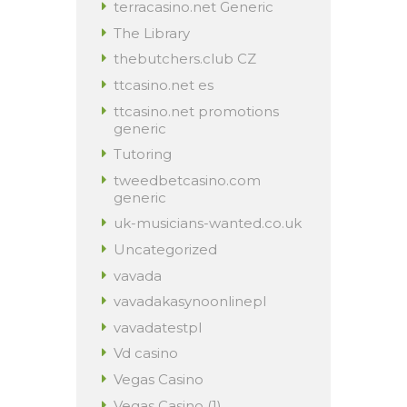
terracasino.net Generic
The Library
thebutchers.club CZ
ttcasino.net es
ttcasino.net promotions
generic
Tutoring
tweedbetcasino.com
generic
uk-musicians-wanted.co.uk
Uncategorized
vavada
vavadakasynoonlinepl
vavadatestpl
Vd casino
Vegas Casino
Vegas Casino (1)