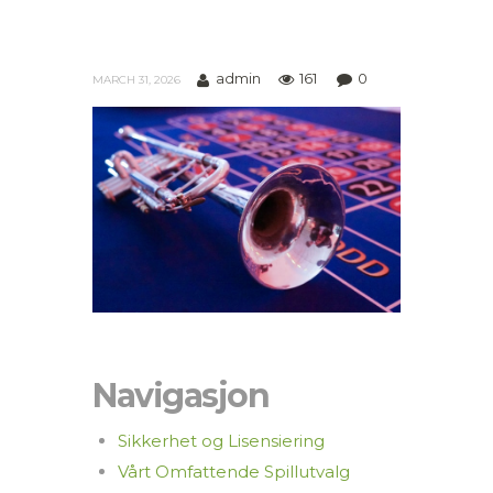
admin
161
0
MARCH 31, 2026
Navigasjon
Sikkerhet og Lisensiering
Vårt Omfattende Spillutvalg