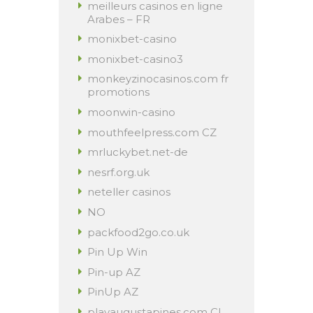
meilleurs casinos en ligne
Arabes – FR
monixbet-casino
monixbet-casino3
monkeyzinocasinos.com fr
promotions
moonwin-casino
mouthfeelpress.com CZ
mrluckybet.net-de
nesrf.org.uk
neteller casinos
NO
packfood2go.co.uk
Pin Up Win
Pin-up AZ
PinUp AZ
playaugustapines.com CL