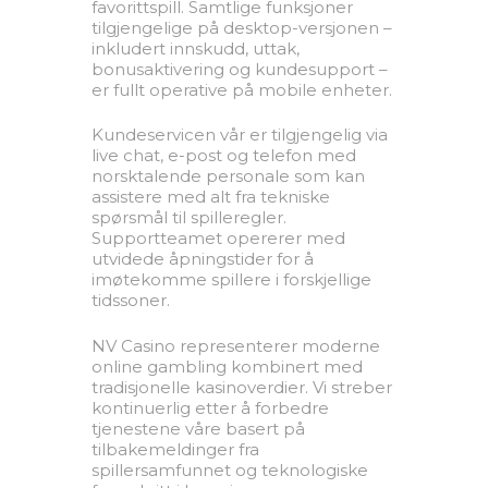
favorittspill. Samtlige funksjoner
tilgjengelige på desktop-versjonen –
inkludert innskudd, uttak,
bonusaktivering og kundesupport –
er fullt operative på mobile enheter.
Kundeservicen vår er tilgjengelig via
live chat, e-post og telefon med
norsktalende personale som kan
assistere med alt fra tekniske
spørsmål til spilleregler.
Supportteamet opererer med
utvidede åpningstider for å
imøtekomme spillere i forskjellige
tidssoner.
NV Casino representerer moderne
online gambling kombinert med
tradisjonelle kasinoverdier. Vi streber
kontinuerlig etter å forbedre
tjenestene våre basert på
tilbakemeldinger fra
spillersamfunnet og teknologiske