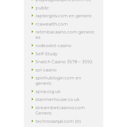
public
raptergiris.com en generic
rcawealth.com
retimbacasino.com generic
es
rodeoslot-casino
Self-Study
Snatch Casino 3578 – 3592
sol-casino
spinhublogin.com en
generic
spna.org.uk
stanmerhouse.co.uk
streambetcasinos.com
Generic
technosanjal.com (tr)