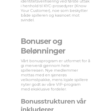
identitetsverifisering ved første uttak
i henhold til KYC-prosedyrer (Know
Your Customer), noe som beskytter
både spilleren og kasinoet mot
svindel.
Bonuser og
Belønninger
Vårt bonusprogram er utformet for å
gi merverdi gjennom hele
spillerreisen. Nye medlemmer
mottas med en sjenerøs
velkomstpakke, mens lojale spillere
nyter godt av våre VIP-program
med eksklusive fordeler.
Bonusstrukturen vår
inkluderer