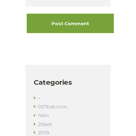
Categories
–
007bsb.com
1Win
20bet
2579