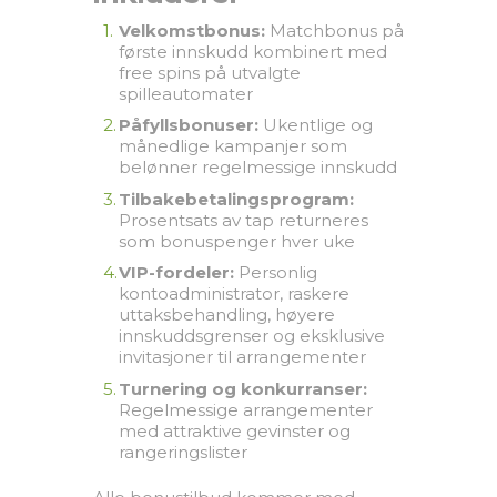
Velkomstbonus:
Matchbonus på
første innskudd kombinert med
free spins på utvalgte
spilleautomater
Påfyllsbonuser:
Ukentlige og
månedlige kampanjer som
belønner regelmessige innskudd
Tilbakebetalingsprogram:
Prosentsats av tap returneres
som bonuspenger hver uke
VIP-fordeler:
Personlig
kontoadministrator, raskere
uttaksbehandling, høyere
innskuddsgrenser og eksklusive
invitasjoner til arrangementer
Turnering og konkurranser:
Regelmessige arrangementer
med attraktive gevinster og
rangeringslister