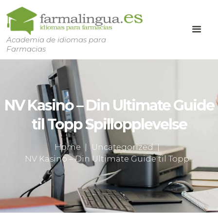
Academia de idiomas para
Farmacias
NV Kasino – Din Ultimate Guide
til Topp Spillopplevelse
Home
Uncategorized
NV Kasino – Din Ultimate Guide til Topp...