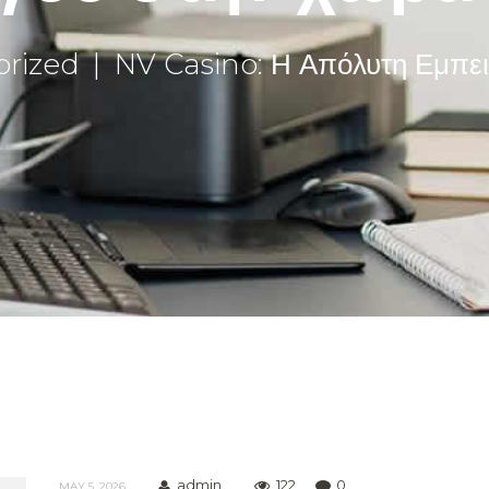
rized
NV Casino: Η Απόλυτη Εμπειρ
admin
122
0
MAY 5, 2026