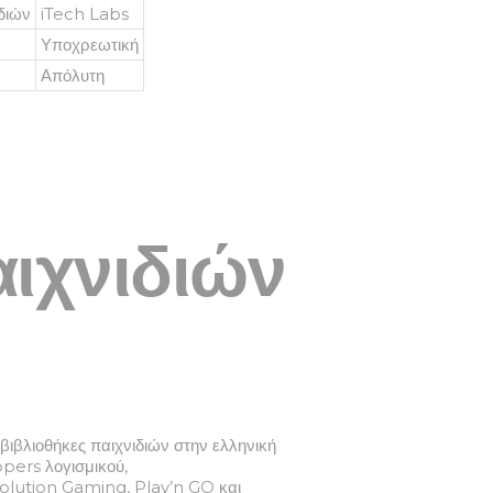
διών
iTech Labs
Υποχρεωτική
Απόλυτη
ιχνιδιών
βιβλιοθήκες παιχνιδιών στην ελληνική
pers λογισμικού,
olution Gaming, Play’n GO και