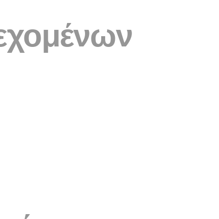
ιεχομένων