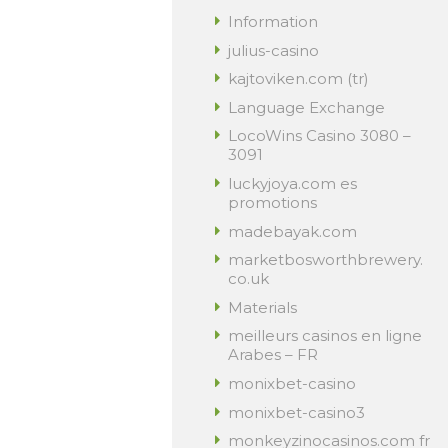
Information
julius-casino
kajtoviken.com (tr)
Language Exchange
LocoWins Casino 3080 –
3091
luckyjoya.com es
promotions
madebayak.com
marketbosworthbrewery.
co.uk
Materials
meilleurs casinos en ligne
Arabes – FR
monixbet-casino
monixbet-casino3
monkeyzinocasinos.com fr