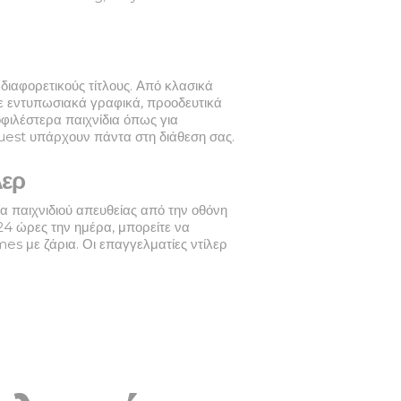
ιαφορετικούς τίτλους. Από κλασικά
με εντυπωσιακά γραφικά, προοδευτικά
οφιλέστερα παιχνίδια όπως για
est υπάρχουν πάντα στη διάθεση σας.
λερ
α παιχνιδιού απευθείας από την οθόνη
24 ώρες την ημέρα, μπορείτε να
s με ζάρια. Οι επαγγελματίες ντίλερ