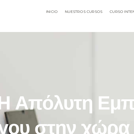
INICIO
NUESTROS CURSOS
CURSO INTEN
Η Απόλυτη Εμπ
γου στην χώρα