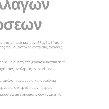
λλαγών
ώσεων
ς στις χρηματικές συναλλαγές. Γι’ αυτό
ης που ανταποκρίνονται στις ανάγκες
card με άμεση επεξεργασία καταθέσεων
αχύτατες αναλήψεις εντός είκοσι
α απόλυτη ανωνυμία και ασφάλεια
ξεργασία 3-5 εργάσιμων ημερών
ιμούν να μη χρησιμοποιούν τραπεζικά