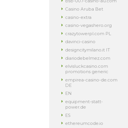
bsb-007-casino-au.com
Casino Aruba Bet
casino-extra
casino-vegashero.org
crazytowerpl.com PL
davinci-casino
designcitymilano.it IT
diariodebelmez.com
elvisluckcasino.com
promotions generic
empirea-casino-de.com
DE
EN
equipment-statt-
power.de
ES
ethereumcode.io