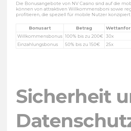
Die Bonusangebote von NV Casino sind auf die mobi
können von attraktiven Willkommensboni sowie r
profitieren, die speziell für mobile Nutzer konzipiert 
Bonusart
Betrag
Wettanfo
Willkommensbonus
100% bis zu 200€
30x
Einzahlungsbonus
50% bis zu 150€
25x
Sicherheit 
Datenschut