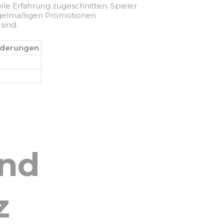
le Erfahrung zugeschnitten. Spieler
egelmäßigen Promotionen
sind.
rderungen
und
z