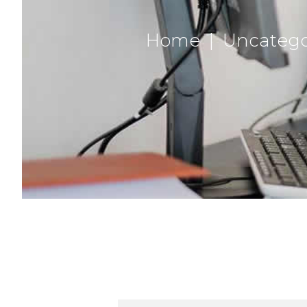
Home
Uncatego