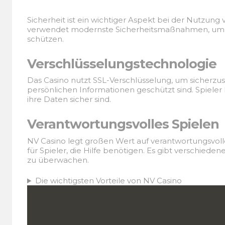
Sicherheit ist ein wichtiger Aspekt bei der Nutzung
verwendet modernste Sicherheitsmaßnahmen, um di
schützen.
Verschlüsselungstechnologie
Das Casino nutzt SSL-Verschlüsselung, um sicherzust
persönlichen Informationen geschützt sind. Spieler 
ihre Daten sicher sind.
Verantwortungsvolles Spielen
NV Casino legt großen Wert auf verantwortungsvoll
für Spieler, die Hilfe benötigen. Es gibt verschiedene
zu überwachen.
Die wichtigsten Vorteile von NV Casino