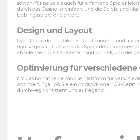
sowohl für neue als auch für erfahrene Spieler leicht
durch das Casino ist einfach, und die Spiele sind klar
Lieblingsspiele erleichtert.
Design und Layout
Das Design der mobilen Seite ist modern und ansp
sind so gewählt, dass sie das Spielerlebnis verbess
abzulenken. Die Ladezeiten sind schnell, und die ges
Optimierung für verschiedene
NV Casino hat seine mobile Plattform für verschie
optimiert. Egal, ob Sie ein Android- oder iOS-Gerät 
durchweg konsistent und aufregend.