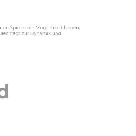
enen Spieler die Möglichkeit haben,
ies trägt zur Dynamik und
d