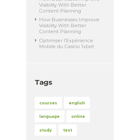
Visibility With Better
Content Planning
How Businesses Improve
Visibility With Better
Content Planning
Optimiser l’Expérience
Mobile du Casino 1xbet
Tags
courses
english
language
online
study
test