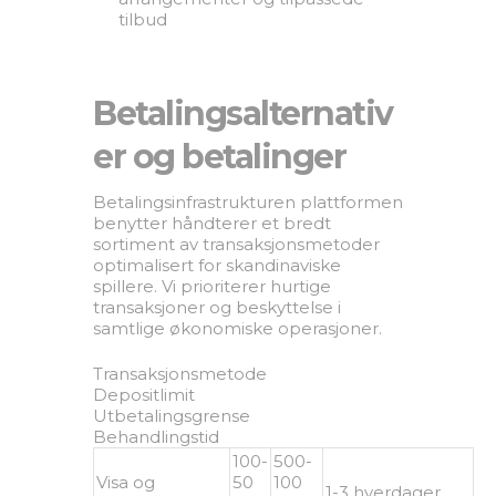
tilbud
Betalingsalternativ
er og betalinger
Betalingsinfrastrukturen plattformen
benytter håndterer et bredt
sortiment av transaksjonsmetoder
optimalisert for skandinaviske
spillere. Vi prioriterer hurtige
transaksjoner og beskyttelse i
samtlige økonomiske operasjoner.
Transaksjonsmetode
Depositlimit
Utbetalingsgrense
Behandlingstid
100-
500-
Visa og
50
100
1-3 hverdager