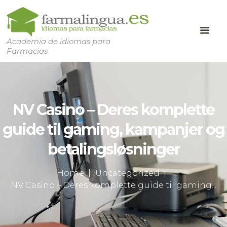
Academia de idiomas para
Farmacias
NV Casino – Deres komplette
guide til gaming, kampanjer og
betalingsløsninger
Home
Uncategorized
NV Casino – Deres komplette guide til gaming...