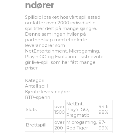
ndører
Spillbiblioteket hos vårt spillested
omfatter over 2000 individuelle
spilltitler delt på mange sjangre.
Denne samlingen hviler på
partnerskap med etablerte
leverandører som
NetEntertainment, Microgaming,
Play’n GO og Evolution – sistnevnte
gir live-spill som har fått mange
priser.
Kategori
Antall spill
Kjente leverandører
RTP-spenn
NetEnt,
over
94 til
Slots
Play’n GO,
1500
98%
Pragmatic
over
Microgaming,
97-
Brettspill
200
Red Tiger
99%