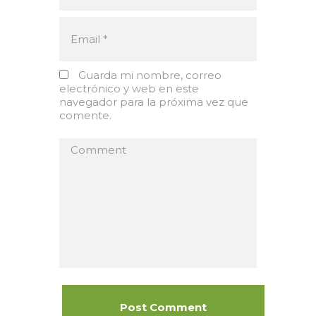
Guarda mi nombre, correo
electrónico y web en este
navegador para la próxima vez que
comente.