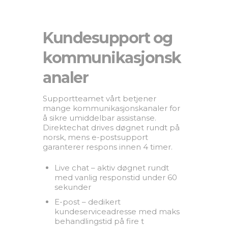
Kundesupport og
kommunikasjonsk
analer
Supportteamet vårt betjener
mange kommunikasjonskanaler for
å sikre umiddelbar assistanse.
Direktechat drives døgnet rundt på
norsk, mens e-postsupport
garanterer respons innen 4 timer.
Live chat – aktiv døgnet rundt
med vanlig responstid under 60
sekunder
E-post – dedikert
kundeserviceadresse med maks
behandlingstid på fire t