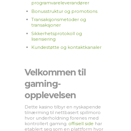
programvareleverandører
Bonusstruktur og promotions
Transaksjonsmetoder og
transaksjoner
Sikkerhetsprotokoll og
lisensiering
Kundestøtte og kontaktkanaler
Velkommen til
gaming-
opplevelsen
Dette kasino tilbyr en nyskapende
tilnærming til nettbasert spillmoro
hvor underholdning forenes med
kontrollert gaming.
offisiell side
har
etablert seg som en plattform hvor