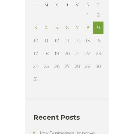
L
M
X
J
V
S
D
1
2
3
4
5
6
7
8
9
10
11
12
13
14
15
16
17
18
19
20
21
22
23
24
25
26
27
28
29
30
31
Recent Posts
How Businesses Improve