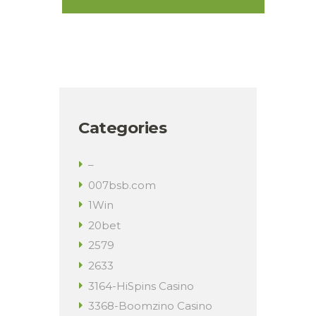
Categories
–
007bsb.com
1Win
20bet
2579
2633
3164-HiSpins Casino
3368-Boomzino Casino