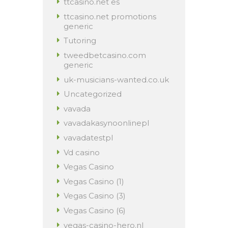
ttcasino.net es
ttcasino.net promotions
generic
Tutoring
tweedbetcasino.com
generic
uk-musicians-wanted.co.uk
Uncategorized
vavada
vavadakasynoonlinepl
vavadatestpl
Vd casino
Vegas Casino
Vegas Casino (1)
Vegas Casino (3)
Vegas Casino (6)
vegas-casino-hero.nl