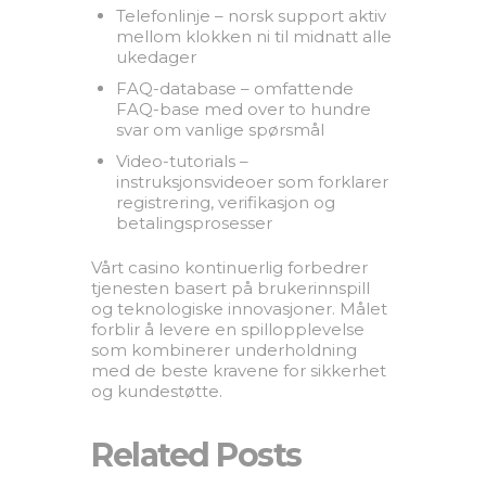
Telefonlinje – norsk support aktiv
mellom klokken ni til midnatt alle
ukedager
FAQ-database – omfattende
FAQ-base med over to hundre
svar om vanlige spørsmål
Video-tutorials –
instruksjonsvideoer som forklarer
registrering, verifikasjon og
betalingsprosesser
Vårt casino kontinuerlig forbedrer
tjenesten basert på brukerinnspill
og teknologiske innovasjoner. Målet
forblir å levere en spillopplevelse
som kombinerer underholdning
med de beste kravene for sikkerhet
og kundestøtte.
Related Posts