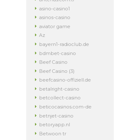
asino-casino1
asinos-casino
aviator game
Az
bayern1-radioclub.de
bdmbet-casino
Beef Casino
Beef Casino (3)
beefcasino-offiziell.de
betalright-casino
betcollect-casino
beticocasinos.com-de
betnjet-casino
betoryapp.nl
Betwoon tr