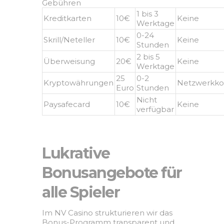
Gebühren
1 bis 3
Kreditkarten
10€
Keine
Werktage
0-24
Skrill/Neteller
10€
Keine
Stunden
2 bis 5
Überweisung
20€
Keine
Werktage
25
0-2
Kryptowährungen
Netzwerkko
Euro
Stunden
Nicht
Paysafecard
10€
Keine
verfügbar
Lukrative
Bonusangebote für
alle Spieler
Im NV Casino strukturieren wir das
Bonus-Programm transparent und