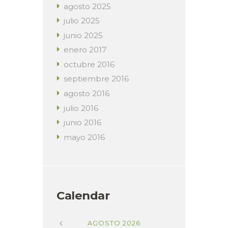
agosto
2025
julio
2025
junio
2025
enero
2017
octubre
2016
septiembre
2016
agosto
2016
julio
2016
junio
2016
mayo
2016
Calendar
AGOSTO
2026