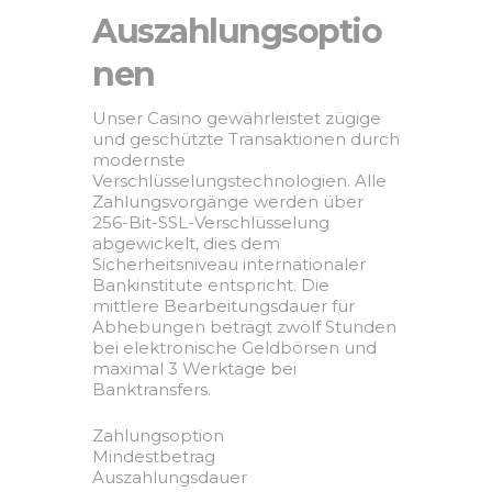
Auszahlungsoptio
nen
Unser Casino gewährleistet zügige
und geschützte Transaktionen durch
modernste
Verschlüsselungstechnologien. Alle
Zahlungsvorgänge werden über
256-Bit-SSL-Verschlüsselung
abgewickelt, dies dem
Sicherheitsniveau internationaler
Bankinstitute entspricht. Die
mittlere Bearbeitungsdauer für
Abhebungen beträgt zwölf Stunden
bei elektronische Geldbörsen und
maximal 3 Werktage bei
Banktransfers.
Zahlungsoption
Mindestbetrag
Auszahlungsdauer