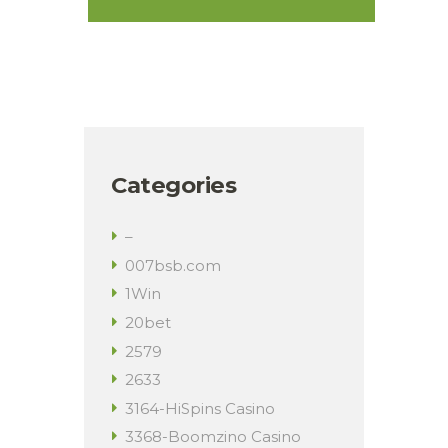
Categories
–
007bsb.com
1Win
20bet
2579
2633
3164-HiSpins Casino
3368-Boomzino Casino