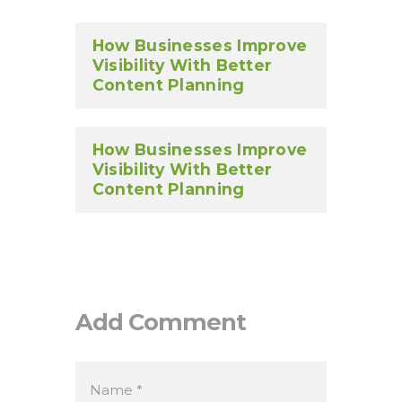
How Businesses Improve
Visibility With Better
Content Planning
How Businesses Improve
Visibility With Better
Content Planning
Add Comment