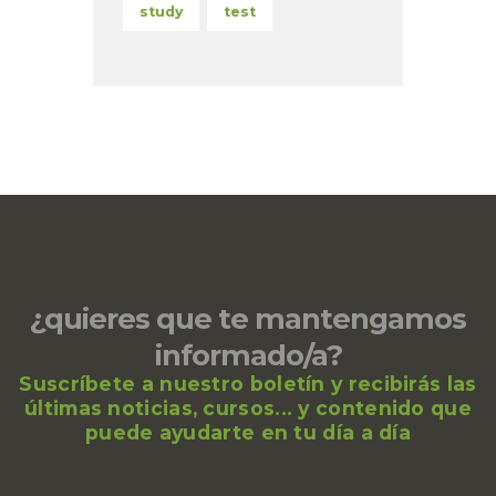
study
test
¿quieres que te mantengamos
informado/a?
Suscríbete a nuestro boletín y recibirás las
últimas noticias, cursos... y contenido que
puede ayudarte en tu día a día