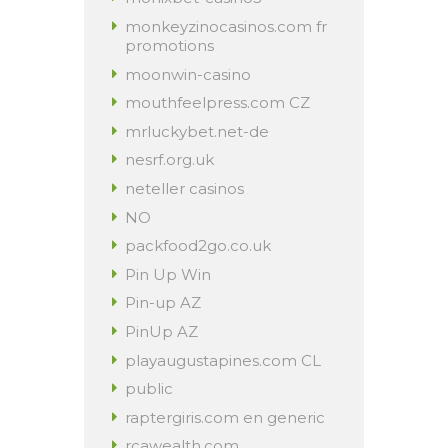
monkeyzinocasinos.com fr
promotions
moonwin-casino
mouthfeelpress.com CZ
mrluckybet.net-de
nesrf.org.uk
neteller casinos
NO
packfood2go.co.uk
Pin Up Win
Pin-up AZ
PinUp AZ
playaugustapines.com CL
public
raptergiris.com en generic
rcawealth.com