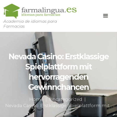
Academia de idiomas para
Farmacias
Nevada Casino: Erstklassige
Spielplattform mit
hervorragenden
Gewinnchancen
Home
Uncategorized
Nevada Casino: Erstklassige Spielplattform mit...