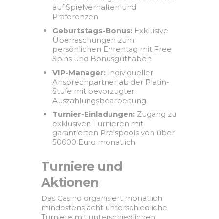
auf Spielverhalten und
Präferenzen
Geburtstags-Bonus:
Exklusive
Überraschungen zum
persönlichen Ehrentag mit Free
Spins und Bonusguthaben
VIP-Manager:
Individueller
Ansprechpartner ab der Platin-
Stufe mit bevorzugter
Auszahlungsbearbeitung
Turnier-Einladungen:
Zugang zu
exklusiven Turnieren mit
garantierten Preispools von über
50000 Euro monatlich
Turniere und
Aktionen
Das Casino organisiert monatlich
mindestens acht unterschiedliche
Turniere mit unterschiedlichen