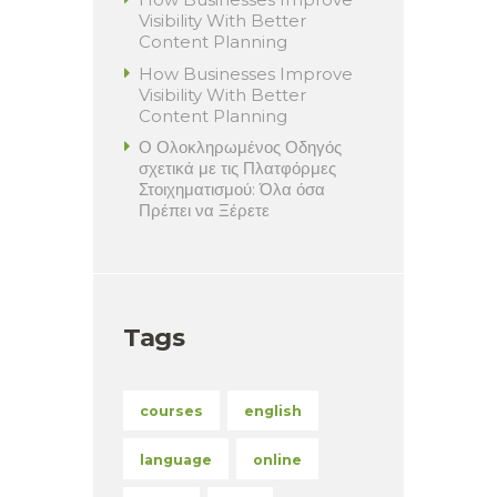
Visibility With Better
Content Planning
How Businesses Improve
Visibility With Better
Content Planning
Ο Ολοκληρωμένος Οδηγός
σχετικά με τις Πλατφόρμες
Στοιχηματισμού: Όλα όσα
Πρέπει να Ξέρετε
Tags
courses
english
language
online