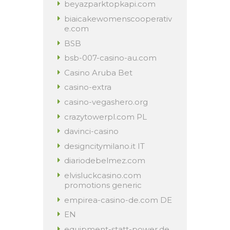
beyazparktopkapi.com
biaicakewomenscooperativ
e.com
BSB
bsb-007-casino-au.com
Casino Aruba Bet
casino-extra
casino-vegashero.org
crazytowerpl.com PL
davinci-casino
designcitymilano.it IT
diariodebelmez.com
elvisluckcasino.com
promotions generic
empirea-casino-de.com DE
EN
equipment-statt-power.de