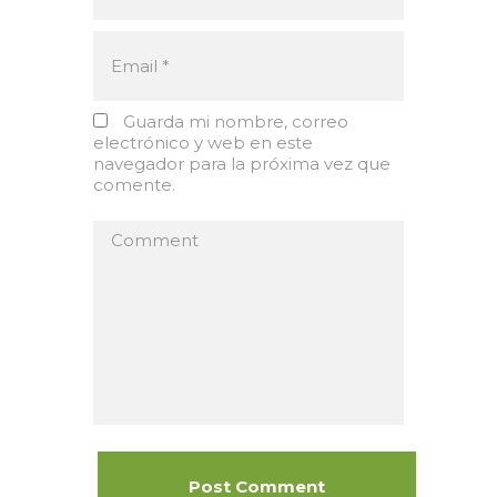
Guarda mi nombre, correo
electrónico y web en este
navegador para la próxima vez que
comente.