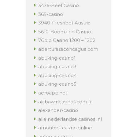
3476-Beef Casino
365-casino
3940-Freshbet Austria
5610-Boomzino Casino
7Gold Casino 1200 – 1202
aberturasaconcagua.com
abuking-casino1
abuking-casino3
abuking-casino4
abuking-casino5
aeroapp.net
akibawincasinos.com fr
alexander-casino
alle nederlandse casinos_nl
amonbet-casino.online
antenas.com.tr