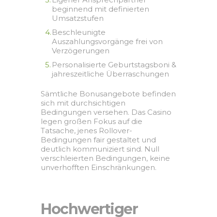
beginnend mit definierten
Umsatzstufen
Beschleunigte
Auszahlungsvorgänge frei von
Verzögerungen
Personalisierte Geburtstagsboni &
jahreszeitliche Überraschungen
Sämtliche Bonusangebote befinden
sich mit durchsichtigen
Bedingungen versehen. Das Casino
legen großen Fokus auf die
Tatsache, jenes Rollover-
Bedingungen fair gestaltet und
deutlich kommuniziert sind. Null
verschleierten Bedingungen, keine
unverhofften Einschränkungen.
Hochwertiger