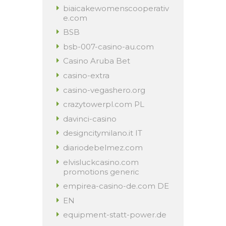
biaicakewomenscooperativ
e.com
BSB
bsb-007-casino-au.com
Casino Aruba Bet
casino-extra
casino-vegashero.org
crazytowerpl.com PL
davinci-casino
designcitymilano.it IT
diariodebelmez.com
elvisluckcasino.com
promotions generic
empirea-casino-de.com DE
EN
equipment-statt-power.de