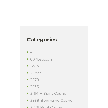
Categories
–
007bsb.com
1Win
20bet
2579
2633
3164-HiSpins Casino
3368-Boomzino Casino
3476-Beef Casino