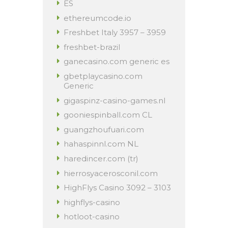
ES
ethereumcode.io
Freshbet Italy 3957 – 3959
freshbet-brazil
ganecasino.com generic es
gbetplaycasino.com
Generic
gigaspinz-casino-games.nl
gooniespinball.com CL
guangzhoufuari.com
hahaspinnl.com NL
haredincer.com (tr)
hierrosyacerosconil.com
HighFlys Casino 3092 – 3103
highflys-casino
hotloot-casino