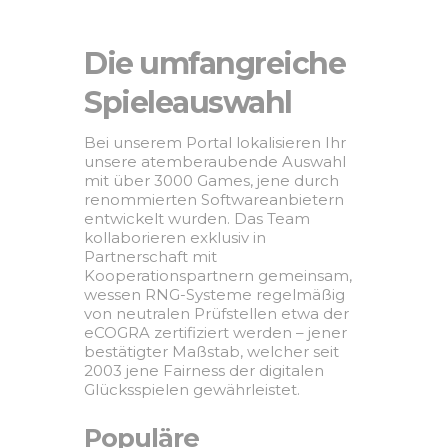
Die umfangreiche
Spieleauswahl
Bei unserem Portal lokalisieren Ihr
unsere atemberaubende Auswahl
mit über 3000 Games, jene durch
renommierten Softwareanbietern
entwickelt wurden. Das Team
kollaborieren exklusiv in
Partnerschaft mit
Kooperationspartnern gemeinsam,
wessen RNG-Systeme regelmäßig
von neutralen Prüfstellen etwa der
eCOGRA zertifiziert werden – jener
bestätigter Maßstab, welcher seit
2003 jene Fairness der digitalen
Glücksspielen gewährleistet.
Populäre