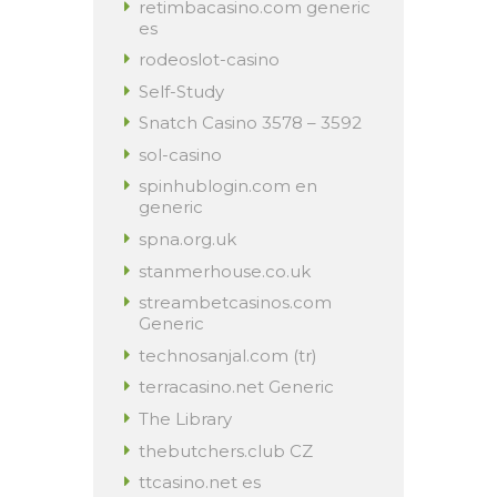
retimbacasino.com generic
es
rodeoslot-casino
Self-Study
Snatch Casino 3578 – 3592
sol-casino
spinhublogin.com en
generic
spna.org.uk
stanmerhouse.co.uk
streambetcasinos.com
Generic
technosanjal.com (tr)
terracasino.net Generic
The Library
thebutchers.club CZ
ttcasino.net es