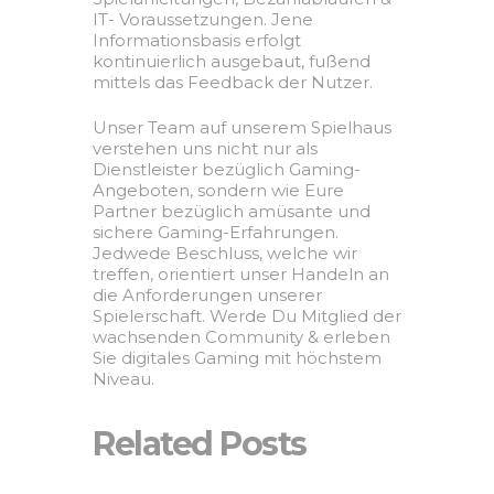
IT- Voraussetzungen. Jene
Informationsbasis erfolgt
kontinuierlich ausgebaut, fußend
mittels das Feedback der Nutzer.
Unser Team auf unserem Spielhaus
verstehen uns nicht nur als
Dienstleister bezüglich Gaming-
Angeboten, sondern wie Eure
Partner bezüglich amüsante und
sichere Gaming-Erfahrungen.
Jedwede Beschluss, welche wir
treffen, orientiert unser Handeln an
die Anforderungen unserer
Spielerschaft. Werde Du Mitglied der
wachsenden Community & erleben
Sie digitales Gaming mit höchstem
Niveau.
Related Posts