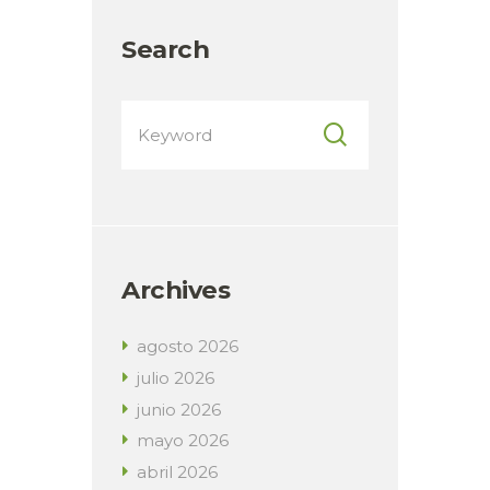
Search
Archives
agosto
2026
julio
2026
junio
2026
mayo
2026
abril
2026