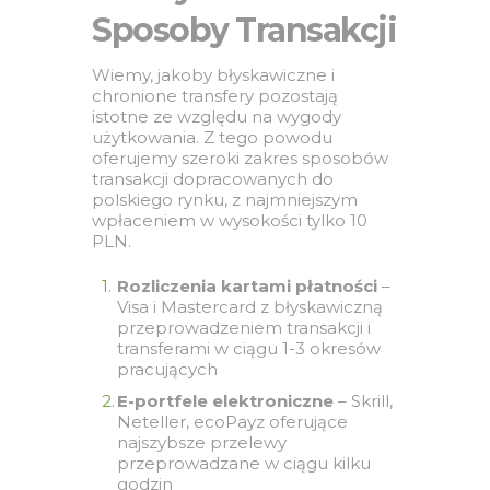
Sposoby Transakcji
Wiemy, jakoby błyskawiczne i
chronione transfery pozostają
istotne ze względu na wygody
użytkowania. Z tego powodu
oferujemy szeroki zakres sposobów
transakcji dopracowanych do
polskiego rynku, z najmniejszym
wpłaceniem w wysokości tylko 10
PLN.
Rozliczenia kartami płatności
–
Visa i Mastercard z błyskawiczną
przeprowadzeniem transakcji i
transferami w ciągu 1-3 okresów
pracujących
E-portfele elektroniczne
– Skrill,
Neteller, ecoPayz oferujące
najszybsze przelewy
przeprowadzane w ciągu kilku
godzin