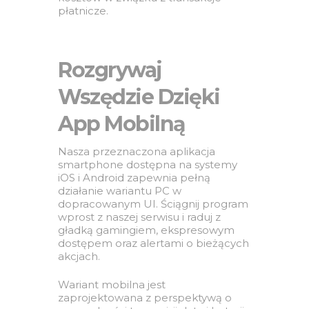
płatnicze.
Rozgrywaj
Wszędzie Dzięki
App Mobilną
Nasza przeznaczona aplikacja
smartphone dostępna na systemy
iOS i Android zapewnia pełną
działanie wariantu PC w
dopracowanym UI. Ściągnij program
wprost z naszej serwisu i raduj z
gładką gamingiem, ekspresowym
dostępem oraz alertami o bieżących
akcjach.
Wariant mobilna jest
zaprojektowana z perspektywą o