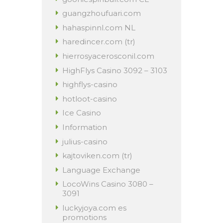
guangzhoufuari.com
hahaspinnl.com NL
haredincer.com (tr)
hierrosyacerosconil.com
HighFlys Casino 3092 – 3103
highflys-casino
hotloot-casino
Ice Casino
Information
julius-casino
kajtoviken.com (tr)
Language Exchange
LocoWins Casino 3080 –
3091
luckyjoya.com es
promotions