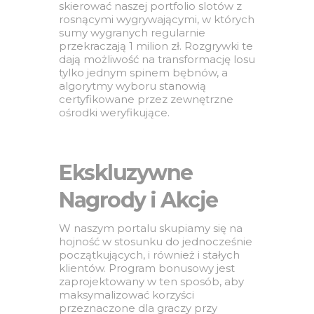
skierować naszej portfolio slotów z
rosnącymi wygrywającymi, w których
sumy wygranych regularnie
przekraczają 1 milion zł. Rozgrywki te
dają możliwość na transformację losu
tylko jednym spinem bębnów, a
algorytmy wyboru stanowią
certyfikowane przez zewnętrzne
ośrodki weryfikujące.
Ekskluzywne
Nagrody i Akcje
W naszym portalu skupiamy się na
hojność w stosunku do jednocześnie
początkujących, i również i stałych
klientów. Program bonusowy jest
zaprojektowany w ten sposób, aby
maksymalizować korzyści
przeznaczone dla graczy przy