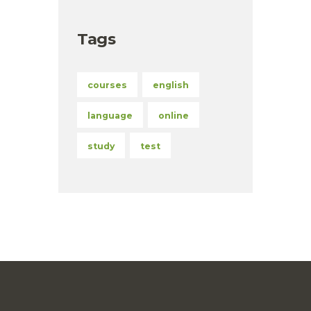
Tags
courses
english
language
online
study
test