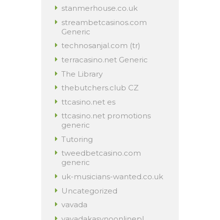
stanmerhouse.co.uk
streambetcasinos.com
Generic
technosanjal.com (tr)
terracasino.net Generic
The Library
thebutchers.club CZ
ttcasino.net es
ttcasino.net promotions
generic
Tutoring
tweedbetcasino.com
generic
uk-musicians-wanted.co.uk
Uncategorized
vavada
vavadakasynoonlinepl