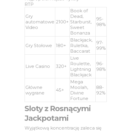
RTP
Book of
Gry
Dead,
95-
automatowe
2100+
Starburst,
98%
Video
Sweet
Bonanza
Blackjack,
97-
Gry Stołowe
180+
Ruletka,
99%
Baccarat
Live
Roulette,
96-
Live Casino
320+
Lightning
98%
Blackjack
Mega
Główne
Moolah,
88-
45+
wygrane
Divine
92%
Fortune
Sloty z Rosnącymi
Jackpotami
Wyjątkową koncentrację zaleca się