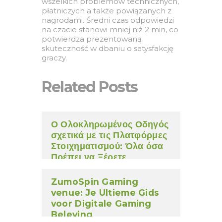
wszelkich problemów technicznych,
płatniczych a także powiązanych z
nagrodami. Średni czas odpowiedzi
na czacie stanowi mniej niż 2 min, co
potwierdza prezentowaną
skuteczność w dbaniu o satysfakcję
graczy.
Related Posts
Ο Ολοκληρωμένος Οδηγός
σχετικά με τις Πλατφόρμες
Στοιχηματισμού: Όλα όσα
Πρέπει να Ξέρετε
ZumoSpin Gaming
venue: Je Ultieme Gids
voor Digitale Gaming
Beleving