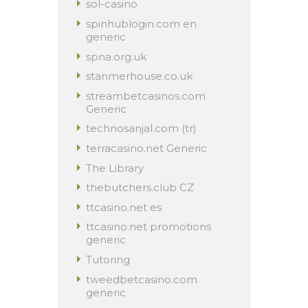
sol-casino
spinhublogin.com en
generic
spna.org.uk
stanmerhouse.co.uk
streambetcasinos.com
Generic
technosanjal.com (tr)
terracasino.net Generic
The Library
thebutchers.club CZ
ttcasino.net es
ttcasino.net promotions
generic
Tutoring
tweedbetcasino.com
generic