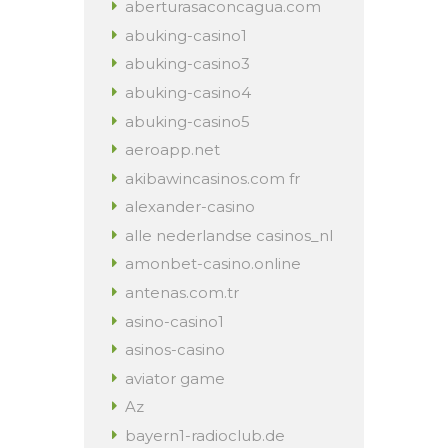
aberturasaconcagua.com
abuking-casino1
abuking-casino3
abuking-casino4
abuking-casino5
aeroapp.net
akibawincasinos.com fr
alexander-casino
alle nederlandse casinos_nl
amonbet-casino.online
antenas.com.tr
asino-casino1
asinos-casino
aviator game
Az
bayern1-radioclub.de