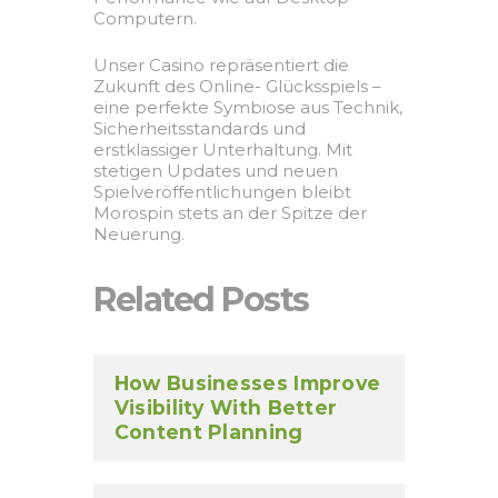
Computern.
Unser Casino repräsentiert die
Zukunft des Online- Glücksspiels –
eine perfekte Symbiose aus Technik,
Sicherheitsstandards und
erstklassiger Unterhaltung. Mit
stetigen Updates und neuen
Spielveröffentlichungen bleibt
Morospin stets an der Spitze der
Neuerung.
Related Posts
How Businesses Improve
Visibility With Better
Content Planning