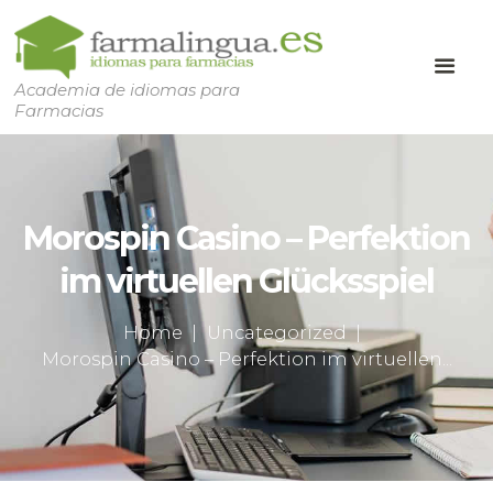
Academia de idiomas para
Farmacias
Morospin Casino – Perfektion
im virtuellen Glücksspiel
Home
Uncategorized
Morospin Casino – Perfektion im virtuellen...