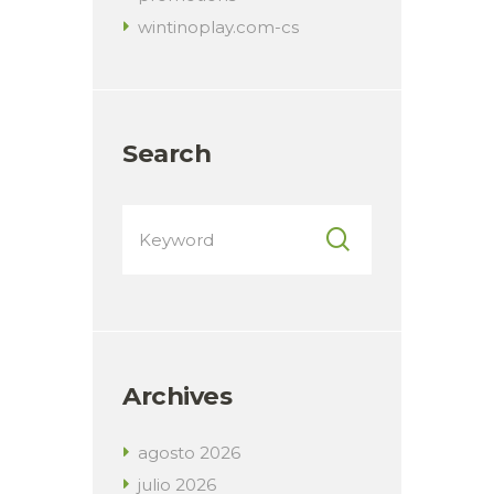
wintinoplay.com-cs
Search
Archives
agosto
2026
julio
2026