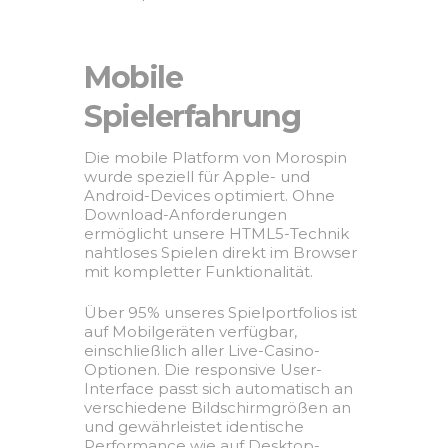
Mobile
Spielerfahrung
Die mobile Platform von Morospin
wurde speziell für Apple- und
Android-Devices optimiert. Ohne
Download-Anforderungen
ermöglicht unsere HTML5-Technik
nahtloses Spielen direkt im Browser
mit kompletter Funktionalität.
Über 95% unseres Spielportfolios ist
auf Mobilgeräten verfügbar,
einschließlich aller Live-Casino-
Optionen. Die responsive User-
Interface passt sich automatisch an
verschiedene Bildschirmgrößen an
und gewährleistet identische
Performance wie auf Desktop-