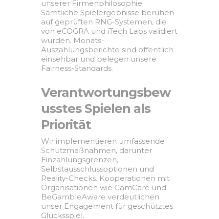
unserer Firmenphilosophie.
Sämtliche Spielergebnisse beruhen
auf geprüften RNG-Systemen, die
von eCOGRA und iTech Labs validiert
wurden. Monats-
Auszahlungsberichte sind öffentlich
einsehbar und belegen unsere
Fairness-Standards.
Verantwortungsbew
usstes Spielen als
Priorität
Wir implementieren umfassende
Schutzmaßnahmen, darunter
Einzahlungsgrenzen,
Selbstausschlussoptionen und
Reality-Checks. Kooperationen mit
Organisationen wie GamCare und
BeGambleAware verdeutlichen
unser Engagement für geschütztes
Glücksspiel.