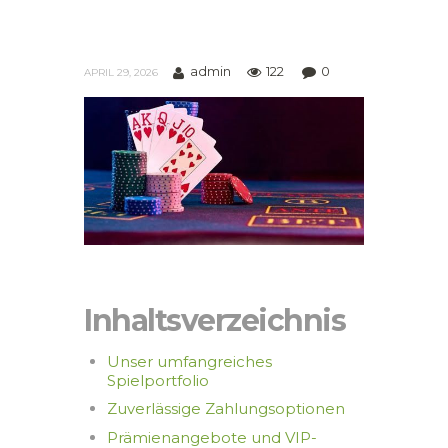
admin
122
0
APRIL 29, 2026
Inhaltsverzeichnis
Unser umfangreiches
Spielportfolio
Zuverlässige Zahlungsoptionen
Prämienangebote und VIP-