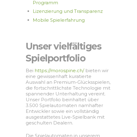
Programm
Lizenzierung und Transparenz
Mobile Spielerfahrung
Unser vielfältiges
Spielportfolio
Bei
https://morospine.ch/
bieten wir
eine gewissenhaft kuratierte
Auswahl an Premium-Glücksspielen,
die fortschrittlichste Technologie mit
spannender Unterhaltung vereint.
Unser Portfolio beinhaltet über
3.500 Spielautomaten namhafter
Entwickler sowie ein vollständig
ausgestattetes Live-Spielbank mit
geschulten Dealern.
Die Spielautomaten in unserem