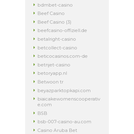
bdmbet-casino
Beef Casino
Beef Casino (3)
beefcasino-offiziell.de
betalright-casino
betcollect-casino
beticocasinos.com-de
betnjet-casino
betoryapp.nl
Betwoon tr
beyazparktopkapi.com
biaicakewomenscooperativ
e.com
BSB
bsb-007-casino-au.com
Casino Aruba Bet