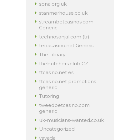
spna.org.uk
stanmerhouse.co.uk
streambetcasinos.com
Generic
technosanjal.com (tr)
terracasino.net Generic
The Library
thebutchers.club CZ
ttcasino.net es
ttcasino.net promotions
generic
Tutoring
tweedbetcasino.com
generic
uk-musicians-wanted.co.uk
Uncategorized
vavada