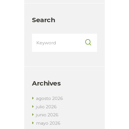
Search
Archives
agosto
2026
julio
2026
junio
2026
mayo
2026