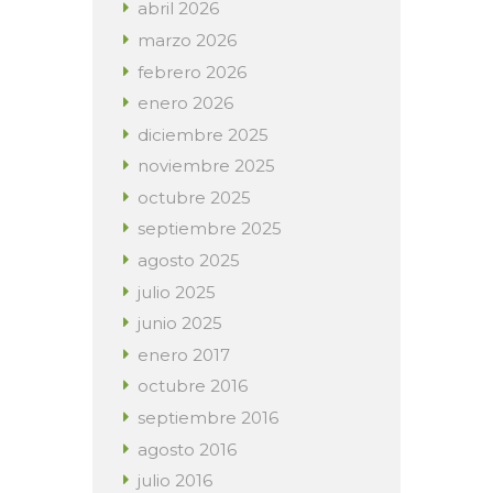
abril
2026
marzo
2026
febrero
2026
enero
2026
diciembre
2025
noviembre
2025
octubre
2025
septiembre
2025
agosto
2025
julio
2025
junio
2025
enero
2017
octubre
2016
septiembre
2016
agosto
2016
julio
2016