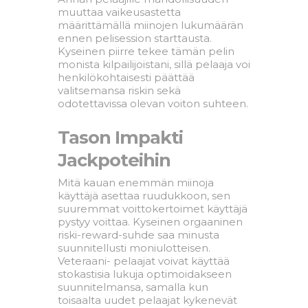
muuttaa vaikeusastetta
määrittämällä miinojen lukumäärän
ennen pelisession starttausta.
Kyseinen piirre tekee tämän pelin
monista kilpailijoistani, sillä pelaaja voi
henkilökohtaisesti päättää
valitsemansa riskin sekä
odotettavissa olevan voiton suhteen.
Tason Impakti
Jackpoteihin
Mitä kauan enemmän miinoja
käyttäjä asettaa ruudukkoon, sen
suuremmat voittokertoimet käyttäjä
pystyy voittaa. Kyseinen orgaaninen
riski-reward-suhde saa minusta
suunnitellusti moniulotteisen.
Veteraani- pelaajat voivat käyttää
stokastisia lukuja optimoidakseen
suunnitelmansa, samalla kun
toisaalta uudet pelaajat kykenevät