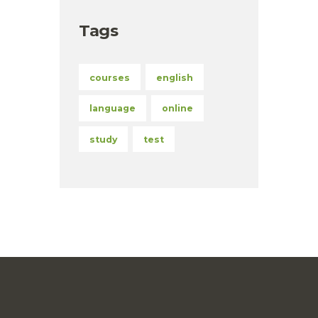
Tags
courses
english
language
online
study
test