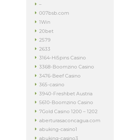
–
007bsb.com
1Win
20bet
2579
2633
3164-HiSpins Casino
3368-Boomzino Casino
3476-Beef Casino
365-casino
3940-Freshbet Austria
5610-Boomzino Casino
7Gold Casino 1200 – 1202
aberturasaconcagua.com
abuking-casino1
abuking-casino3