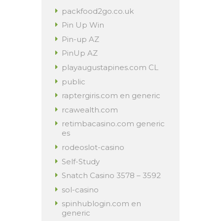
packfood2go.co.uk
Pin Up Win
Pin-up AZ
PinUp AZ
playaugustapines.com CL
public
raptergiris.com en generic
rcawealth.com
retimbacasino.com generic
es
rodeoslot-casino
Self-Study
Snatch Casino 3578 – 3592
sol-casino
spinhublogin.com en
generic