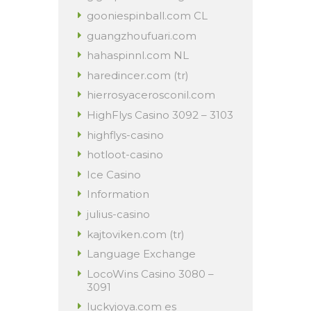
gooniespinball.com CL
guangzhoufuari.com
hahaspinnl.com NL
haredincer.com (tr)
hierrosyacerosconil.com
HighFlys Casino 3092 – 3103
highflys-casino
hotloot-casino
Ice Casino
Information
julius-casino
kajtoviken.com (tr)
Language Exchange
LocoWins Casino 3080 –
3091
luckyjoya.com es