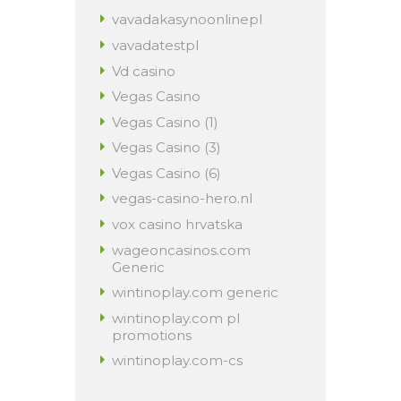
vavadakasynoonlinepl
vavadatestpl
Vd casino
Vegas Casino
Vegas Casino (1)
Vegas Casino (3)
Vegas Casino (6)
vegas-casino-hero.nl
vox casino hrvatska
wageoncasinos.com
Generic
wintinoplay.com generic
wintinoplay.com pl
promotions
wintinoplay.com-cs