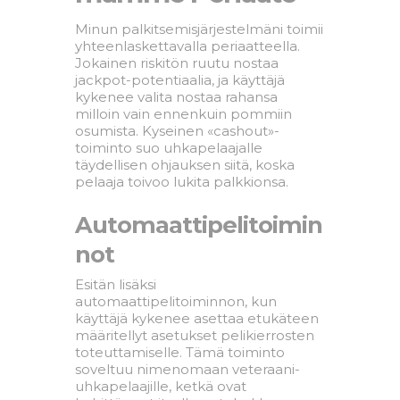
Minun palkitsemisjärjestelmäni toimii
yhteenlaskettavalla periaatteella.
Jokainen riskitön ruutu nostaa
jackpot-potentiaalia, ja käyttäjä
kykenee valita nostaa rahansa
milloin vain ennenkuin pommiin
osumista. Kyseinen «cashout»-
toiminto suo uhkapelaajalle
täydellisen ohjauksen siitä, koska
pelaaja toivoo lukita palkkionsa.
Automaattipelitoimin
not
Esitän lisäksi
automaattipelitoiminnon, kun
käyttäjä kykenee asettaa etukäteen
määritellyt asetukset pelikierrosten
toteuttamiselle. Tämä toiminto
soveltuu nimenomaan veteraani-
uhkapelaajille, ketkä ovat