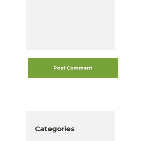
Categories