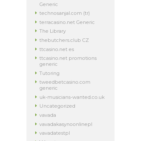
Generic
technosanjal.com (tr)
terracasino.net Generic
The Library
thebutchers.club CZ
ttcasino.net es
ttcasino.net promotions
generic
Tutoring
tweedbetcasino.com
generic
uk-musicians-wanted.co.uk
Uncategorized
vavada
vavadakasynoonlinepl
vavadatestpl