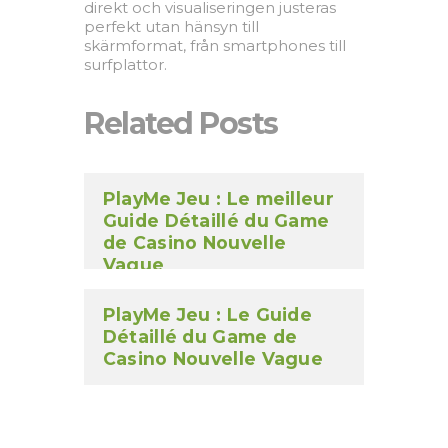
direkt och visualiseringen justeras
perfekt utan hänsyn till
skärmformat, från smartphones till
surfplattor.
Related Posts
PlayMe Jeu : Le meilleur
Guide Détaillé du Game
de Casino Nouvelle
Vague
PlayMe Jeu : Le Guide
Détaillé du Game de
Casino Nouvelle Vague