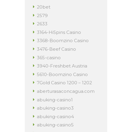
20bet
2579
2633
3164-HiSpins Casino
3368-Boomzino Casino
3476-Beef Casino
365-casino
3940-Freshbet Austria
5610-Boomzino Casino
7Gold Casino 1200 – 1202
aberturasaconcagua.com
abuking-casino1
abuking-casino3
abuking-casino4
abuking-casino5