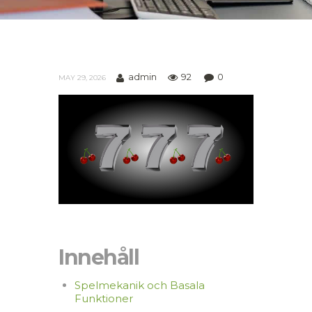
admin
92
0
MAY 29, 2026
Innehåll
Spelmekanik och Basala
Funktioner