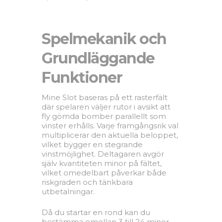
Spelmekanik och
Grundläggande
Funktioner
Mine Slot baseras på ett rasterfält
där spelaren väljer rutor i avsikt att
fly gömda bomber parallellt som
vinster erhålls. Varje framgångsrik val
multiplicerar den aktuella beloppet,
vilket bygger en stegrande
vinstmöjlighet. Deltagaren avgör
själv kvantiteten minor på fältet,
vilket omedelbart påverkar både
riskgraden och tänkbara
utbetalningar.
Då du startar en rond kan du
bestämma emellan 3 till 24 minor