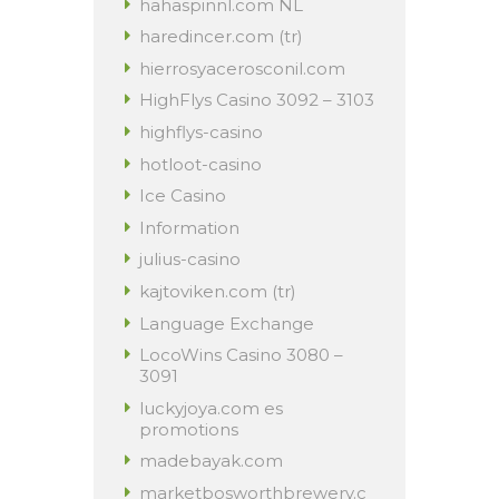
hahaspinnl.com NL
haredincer.com (tr)
hierrosyacerosconil.com
HighFlys Casino 3092 – 3103
highflys-casino
hotloot-casino
Ice Casino
Information
julius-casino
kajtoviken.com (tr)
Language Exchange
LocoWins Casino 3080 –
3091
luckyjoya.com es
promotions
madebayak.com
marketbosworthbrewery.c