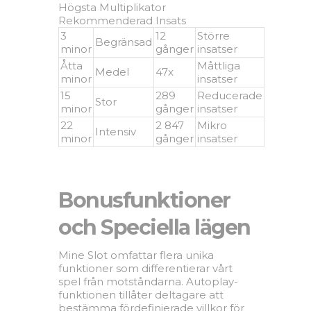
Högsta Multiplikator
Rekommenderad Insats
3
12
Större
Begränsad
minor
gånger
insatser
Åtta
Måttliga
Medel
47x
minor
insatser
15
289
Reducerade
Stor
minor
gånger
insatser
22
2 847
Mikro
Intensiv
minor
gånger
insatser
Bonusfunktioner
och Speciella lägen
Mine Slot omfattar flera unika
funktioner som differentierar vårt
spel från motståndarna. Autoplay-
funktionen tillåter deltagare att
bestämma fördefinierade villkor för