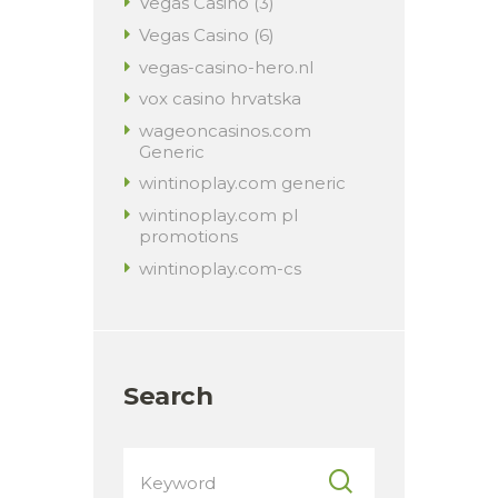
Vegas Casino (3)
Vegas Casino (6)
vegas-casino-hero.nl
vox casino hrvatska
wageoncasinos.com
Generic
wintinoplay.com generic
wintinoplay.com pl
promotions
wintinoplay.com-cs
Search