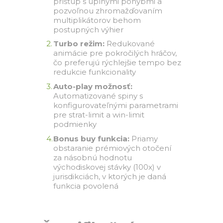
prístup s úplnými pohybmi a
pozvoľnou zhromažďovaním
multiplikátorov behom
postupných výhier
Turbo režim:
Redukované
animácie pre pokročilých hráčov,
čo preferujú rýchlejšie tempo bez
redukcie funkcionality
Auto-play možnosť:
Automatizované spiny s
konfigurovateľnými parametrami
pre strat-limit a win-limit
podmienky
Bonus buy funkcia:
Priamy
obstaranie prémiových otočení
za násobnú hodnotu
východiskovej stávky (100x) v
jurisdikciách, v ktorých je daná
funkcia povolená