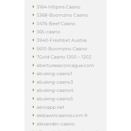
3164-HiSpins Casino
3368-Boomzino Casino
3476-Beef Casino
365-casino
3940-Freshbet Austria
5610-Boomzino Casino
7Gold Casino 1200 – 1202
aberturasaconcagua.com
abuking-casino1
abuking-casino3
abuking-casino4
abuking-casino5
aeroapp.net
akibawincasinos.com fr
alexander-casino