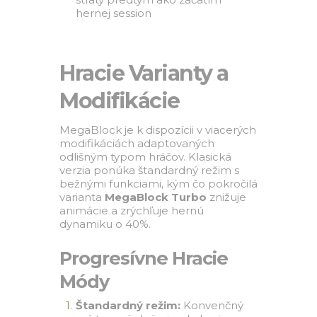
hernej session
Hracie Varianty a
Modifikácie
MegaBlock je k dispozícii v viacerých
modifikáciách adaptovaných
odlišným typom hráčov. Klasická
verzia ponúka štandardný režim s
bežnými funkciami, kým čo pokročilá
varianta
MegaBlock Turbo
znižuje
animácie a zrýchľuje hernú
dynamiku o 40%.
Progresívne Hracie
Módy
Štandardný režim:
Konvenčný