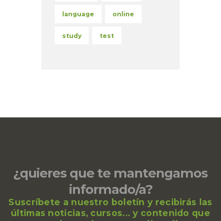
language
online
study
test
¿quieres que te mantengamos
informado/a?
Suscríbete a nuestro boletín y recibirás las
últimas noticias, cursos... y contenido que