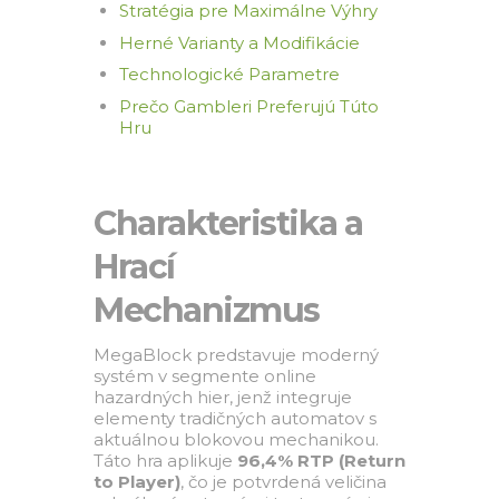
Stratégia pre Maximálne Výhry
Herné Varianty a Modifikácie
Technologické Parametre
Prečo Gambleri Preferujú Túto
Hru
Charakteristika a
Hrací
Mechanizmus
MegaBlock predstavuje moderný
systém v segmente online
hazardných hier, jenž integruje
elementy tradičných automatov s
aktuálnou blokovou mechanikou.
Táto hra aplikuje
96,4% RTP (Return
to Player)
, čo je potvrdená veličina