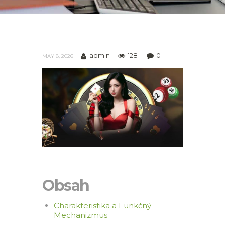
admin
128
0
MAY 8, 2026
Obsah
Charakteristika a Funkčný
Mechanizmus