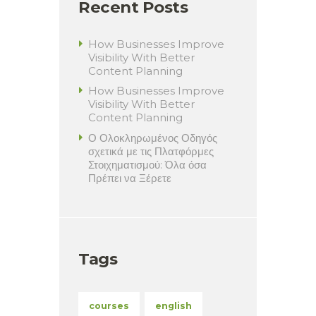
Recent Posts
How Businesses Improve
Visibility With Better
Content Planning
How Businesses Improve
Visibility With Better
Content Planning
Ο Ολοκληρωμένος Οδηγός
σχετικά με τις Πλατφόρμες
Στοιχηματισμού: Όλα όσα
Πρέπει να Ξέρετε
Tags
courses
english