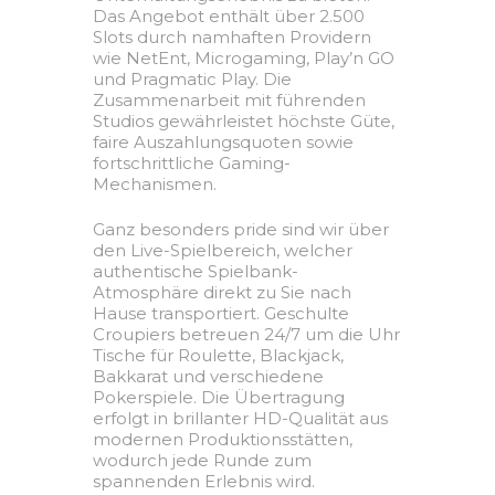
Das Angebot enthält über 2.500
Slots durch namhaften Providern
wie NetEnt, Microgaming, Play’n GO
und Pragmatic Play. Die
Zusammenarbeit mit führenden
Studios gewährleistet höchste Güte,
faire Auszahlungsquoten sowie
fortschrittliche Gaming-
Mechanismen.
Ganz besonders pride sind wir über
den Live-Spielbereich, welcher
authentische Spielbank-
Atmosphäre direkt zu Sie nach
Hause transportiert. Geschulte
Croupiers betreuen 24/7 um die Uhr
Tische für Roulette, Blackjack,
Bakkarat und verschiedene
Pokerspiele. Die Übertragung
erfolgt in brillanter HD-Qualität aus
modernen Produktionsstätten,
wodurch jede Runde zum
spannenden Erlebnis wird.