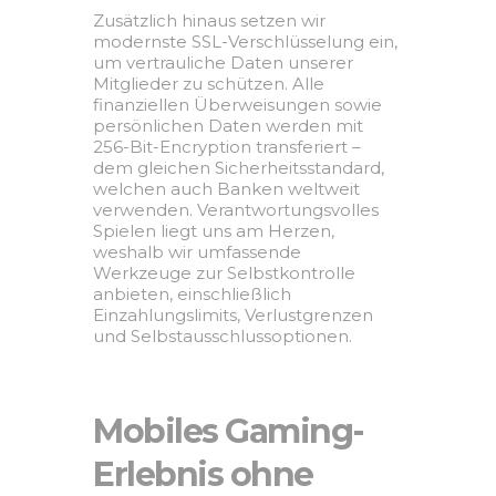
Zusätzlich hinaus setzen wir
modernste SSL-Verschlüsselung ein,
um vertrauliche Daten unserer
Mitglieder zu schützen. Alle
finanziellen Überweisungen sowie
persönlichen Daten werden mit
256-Bit-Encryption transferiert –
dem gleichen Sicherheitsstandard,
welchen auch Banken weltweit
verwenden. Verantwortungsvolles
Spielen liegt uns am Herzen,
weshalb wir umfassende
Werkzeuge zur Selbstkontrolle
anbieten, einschließlich
Einzahlungslimits, Verlustgrenzen
und Selbstausschlussoptionen.
Mobiles Gaming-
Erlebnis ohne