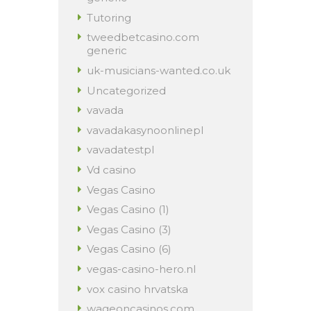
Tutoring
tweedbetcasino.com
generic
uk-musicians-wanted.co.uk
Uncategorized
vavada
vavadakasynoonlinepl
vavadatestpl
Vd casino
Vegas Casino
Vegas Casino (1)
Vegas Casino (3)
Vegas Casino (6)
vegas-casino-hero.nl
vox casino hrvatska
wageoncasinos.com