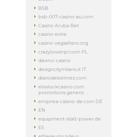
BSB
bsb-007-casino-au.com
Casino Aruba Bet
casino-extra
casino-vegashero.org
crazytowerpl.com PL
davinci-casino
designcitymilano.it IT
diariodebelmez.com
elvisluckcasino.com
promotions generic
empirea-casino-de.com DE
EN
equipment-statt-power.de
ES
ethereumcode.io