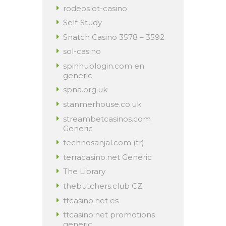
rodeoslot-casino
Self-Study
Snatch Casino 3578 – 3592
sol-casino
spinhublogin.com en
generic
spna.org.uk
stanmerhouse.co.uk
streambetcasinos.com
Generic
technosanjal.com (tr)
terracasino.net Generic
The Library
thebutchers.club CZ
ttcasino.net es
ttcasino.net promotions
generic