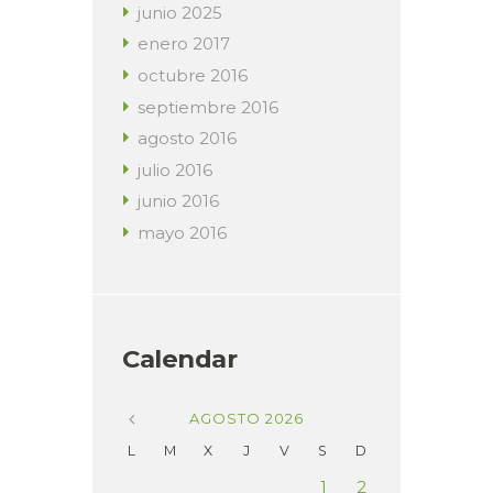
junio
2025
enero
2017
octubre
2016
septiembre
2016
agosto
2016
julio
2016
junio
2016
mayo
2016
Calendar
AGOSTO
2026
L
M
X
J
V
S
D
1
2