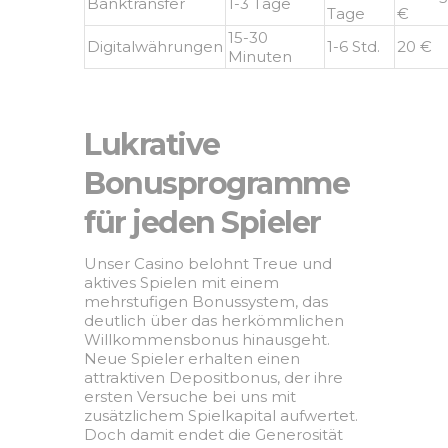
Banktransfer
1-3 Tage
Tage
€
15-30
Digitalwährungen
1-6 Std.
20 €
Minuten
Lukrative
Bonusprogramme
für jeden Spieler
Unser Casino belohnt Treue und
aktives Spielen mit einem
mehrstufigen Bonussystem, das
deutlich über das herkömmlichen
Willkommensbonus hinausgeht.
Neue Spieler erhalten einen
attraktiven Depositbonus, der ihre
ersten Versuche bei uns mit
zusätzlichem Spielkapital aufwertet.
Doch damit endet die Generosität