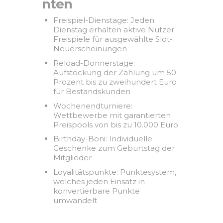
nten
Freispiel-Dienstage: Jeden
Dienstag erhalten aktive Nutzer
Freispiele für ausgewählte Slot-
Neuerscheinungen
Reload-Donnerstage:
Aufstockung der Zahlung um 50
Prozent bis zu zweihundert Euro
für Bestandskunden
Wochenendturniere:
Wettbewerbe mit garantierten
Preispools von bis zu 10.000 Euro
Birthday-Boni: Individuelle
Geschenke zum Geburtstag der
Mitglieder
Loyalitätspunkte: Punktesystem,
welches jeden Einsatz in
konvertierbare Punkte
umwandelt