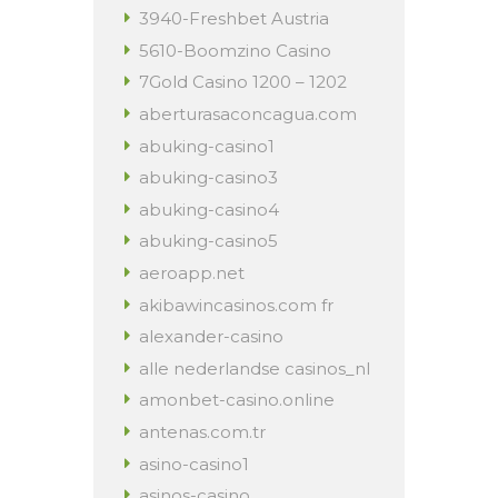
3940-Freshbet Austria
5610-Boomzino Casino
7Gold Casino 1200 – 1202
aberturasaconcagua.com
abuking-casino1
abuking-casino3
abuking-casino4
abuking-casino5
aeroapp.net
akibawincasinos.com fr
alexander-casino
alle nederlandse casinos_nl
amonbet-casino.online
antenas.com.tr
asino-casino1
asinos-casino