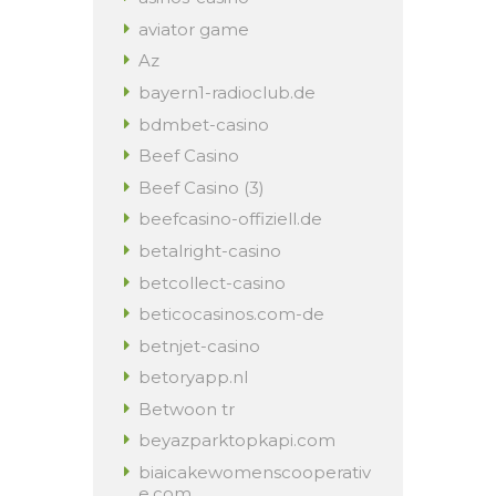
aviator game
Az
bayern1-radioclub.de
bdmbet-casino
Beef Casino
Beef Casino (3)
beefcasino-offiziell.de
betalright-casino
betcollect-casino
beticocasinos.com-de
betnjet-casino
betoryapp.nl
Betwoon tr
beyazparktopkapi.com
biaicakewomenscooperativ
e.com