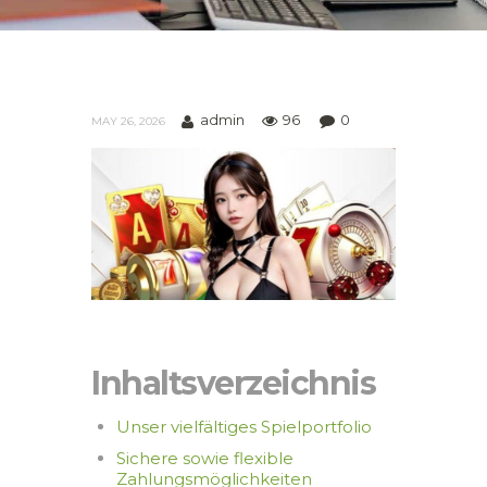
admin
96
0
MAY 26, 2026
Inhaltsverzeichnis
Unser vielfältiges Spielportfolio
Sichere sowie flexible
Zahlungsmöglichkeiten