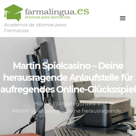
Academia de idiomas para
Farmacias
Martin Spielcasino – Deine
herausragende Anlaufstelle für
aufregendes Online-Glücksspiel
Home
Uncategorized
Martin Spielcasino – Deine herausragende...