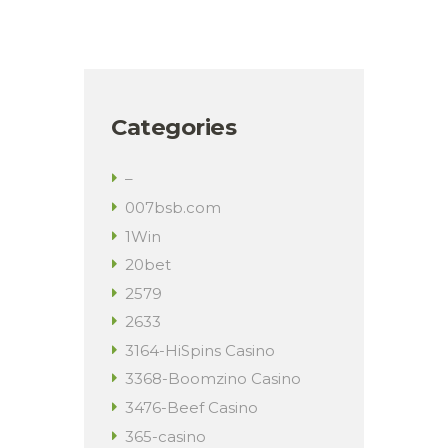
Categories
–
007bsb.com
1Win
20bet
2579
2633
3164-HiSpins Casino
3368-Boomzino Casino
3476-Beef Casino
365-casino